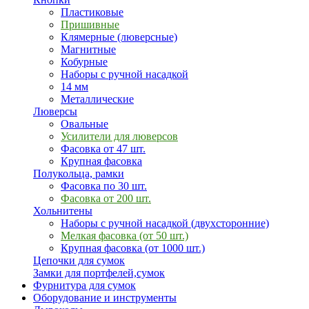
Пластиковые
Пришивные
Клямерные (люверсные)
Магнитные
Кобурные
Наборы с ручной насадкой
14 мм
Металлические
Люверсы
Овальные
Усилители для люверсов
Фасовка от 47 шт.
Крупная фасовка
Полукольца, рамки
Фасовка по 30 шт.
Фасовка от 200 шт.
Хольнитены
Наборы с ручной насадкой (двухсторонние)
Мелкая фасовка (от 50 шт.)
Крупная фасовка (от 1000 шт.)
Цепочки для сумок
Замки для портфелей,сумок
Фурнитура для сумок
Оборудование и инструменты