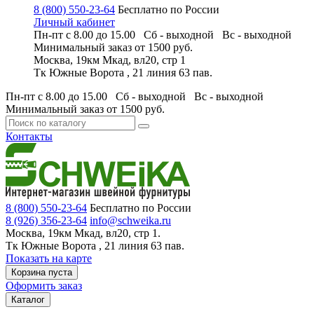
8 (800) 550-23-64
Бесплатно по России
Личный кабинет
Пн-пт с 8.00 до 15.00 Сб - выходной
Вс - выходной
Минимальный заказ
от 1500 руб.
Москва, 19км Мкад, вл20, стр 1
Тк Южные Ворота , 21 линия 63 пав.
Пн-пт с 8.00 до 15.00 Сб - выходной
Вс - выходной
Минимальный заказ
от 1500 руб.
Контакты
8 (800) 550-23-64
Бесплатно по России
8 (926) 356-23-64
info@schweika.ru
Москва, 19км Мкад, вл20, стр 1.
Тк Южные Ворота , 21 линия 63 пав.
Показать на карте
Корзина пуста
Оформить заказ
Каталог