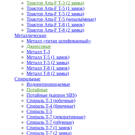
Трактор Arta-F T-3 (2 замка)
Трактор Arta-F T-5 (1 замок)
Трактор Arta-F T-5 (2 замка)
Трактор Arta-F T-5 (неразъёмные)
Трактор Arta-F T-8 (1 замок)
Трактор Arta-F T-8 (2 замка)
Металлические
Металл «титан шлифованный»
Джинсовые
Металл Т-3
Металл T-5 (1 замок)
Металл T-5 (2 замка)
Металл T-8 (1 замок)
Металл T-8 (2 замка)
Спиральные
Водонепроницаемые
Потайные
Потайные (капрон SBS)
Спираль T-3 (юбочные)
Спираль T-4 (брючные)
Спираль T-5
Спираль T-7 (декоративные)
Спираль T-7 (обувные)
Спираль T-7 (1 замок)
Спираль T-7 (2 замка)