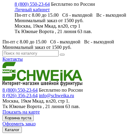
8 (800) 550-23-64
Бесплатно по России
Личный кабинет
Пн-пт с 8.00 до 15.00 Сб - выходной
Вс - выходной
Минимальный заказ
от 1500 руб.
Москва, 19км Мкад, вл20, стр 1
Тк Южные Ворота , 21 линия 63 пав.
Пн-пт с 8.00 до 15.00 Сб - выходной
Вс - выходной
Минимальный заказ
от 1500 руб.
Контакты
8 (800) 550-23-64
Бесплатно по России
8 (926) 356-23-64
info@schweika.ru
Москва, 19км Мкад, вл20, стр 1.
Тк Южные Ворота , 21 линия 63 пав.
Показать на карте
Корзина пуста
Оформить заказ
Каталог