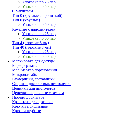
Упаковка по 25 пар
Упаковка по 50 пар
С магнитом
Тип 0 (круглые с пропиткой)
Тип 0 (круглые)
Упаковка по 50 пар
Круглые с наполнителем
Упаковка по 25 пар
Упаковка по 50 пар
Тип 4 (плоские 6 мм)
Тип 40 (плоские 8 мм)
Упаковка по 25 пар
Упаковка по 50 пар
Маркировка для одежды
Биркодержатели
Мел, маркер портновский
Микропломбы
Размерники, составники
Стержни для клеевых пистолетов
Ценники для пистолетов
Цепочки шариковые с замком
Прочая фурнитура
Красители для джинсов
Крючки пришивные
Крючки шубные