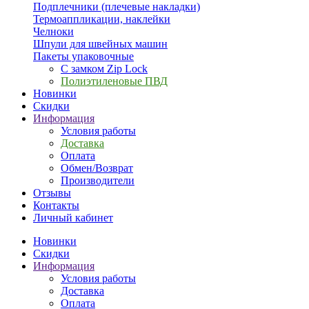
Подплечники (плечевые накладки)
Термоаппликации, наклейки
Челноки
Шпули для швейных машин
Пакеты упаковочные
С замком Zip Lock
Полиэтиленовые ПВД
Новинки
Скидки
Информация
Условия работы
Доставка
Оплата
Обмен/Возврат
Производители
Отзывы
Контакты
Личный кабинет
Новинки
Скидки
Информация
Условия работы
Доставка
Оплата