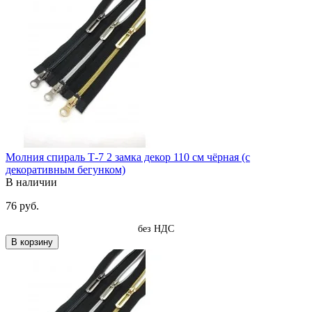
Молния спираль Т-7 2 замка декор 110 см чёрная (с
декоративным бегунком)
В наличии
76 руб.
без НДС
В корзину