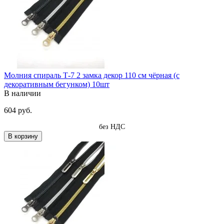
Молния спираль Т-7 2 замка декор 110 см чёрная (с
декоративным бегунком) 10шт
В наличии
604 руб.
без НДС
В корзину