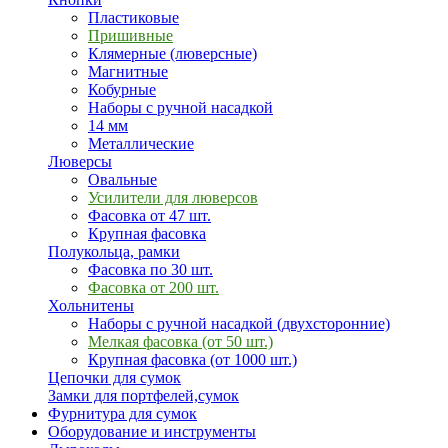
Пластиковые
Пришивные
Клямерные (люверсные)
Магнитные
Кобурные
Наборы с ручной насадкой
14 мм
Металлические
Люверсы
Овальные
Усилители для люверсов
Фасовка от 47 шт.
Крупная фасовка
Полукольца, рамки
Фасовка по 30 шт.
Фасовка от 200 шт.
Хольнитены
Наборы с ручной насадкой (двухсторонние)
Мелкая фасовка (от 50 шт.)
Крупная фасовка (от 1000 шт.)
Цепочки для сумок
Замки для портфелей,сумок
Фурнитура для сумок
Оборудование и инструменты