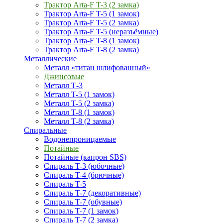
Трактор Arta-F T-3 (2 замка)
Трактор Arta-F T-5 (1 замок)
Трактор Arta-F T-5 (2 замка)
Трактор Arta-F T-5 (неразъёмные)
Трактор Arta-F T-8 (1 замок)
Трактор Arta-F T-8 (2 замка)
Металлические
Металл «титан шлифованный»
Джинсовые
Металл Т-3
Металл T-5 (1 замок)
Металл T-5 (2 замка)
Металл T-8 (1 замок)
Металл T-8 (2 замка)
Спиральные
Водонепроницаемые
Потайные
Потайные (капрон SBS)
Спираль T-3 (юбочные)
Спираль T-4 (брючные)
Спираль T-5
Спираль T-7 (декоративные)
Спираль T-7 (обувные)
Спираль T-7 (1 замок)
Спираль T-7 (2 замка)