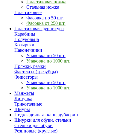
Пластиковая ножка
Стальная ножка
Пластиковые
Фасовка по 50 шт.
Фасовка от 250 шт.
Пластиковая фурнитура
Карабины
Полукольца
Козырьки
Наконечники
Упаковка по 50 шт.
Упаковка по 1000 шт.
Пряжки, рамки
Фастексы (трезубцы)
Фиксаторы
Упаковка по 50 шт.
Упаковка по 1000 шт.
Манжеты
Липучка
Трикотажные
Шнуры
Подкладочная ткань, дублерин
Шнурки для обуви, стельки
Стельки для обуви
Резиновые (круглые)