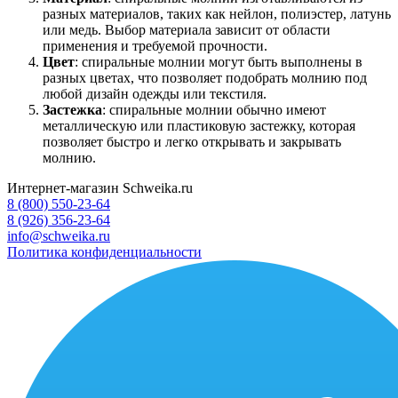
разных материалов, таких как нейлон, полиэстер, латунь
или медь. Выбор материала зависит от области
применения и требуемой прочности.
Цвет
: спиральные молнии могут быть выполнены в
разных цветах, что позволяет подобрать молнию под
любой дизайн одежды или текстиля.
Застежка
: спиральные молнии обычно имеют
металлическую или пластиковую застежку, которая
позволяет быстро и легко открывать и закрывать
молнию.
Интернет-магазин Schweika.ru
8 (800) 550-23-64
8 (926) 356-23-64
info@schweika.ru
Политика конфиденциальности