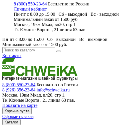
8 (800) 550-23-64
Бесплатно по России
Личный кабинет
Пн-пт с 8.00 до 15.00 Сб - выходной
Вс - выходной
Минимальный заказ
от 1500 руб.
Москва, 19км Мкад, вл20, стр 1
Тк Южные Ворота , 21 линия 63 пав.
Пн-пт с 8.00 до 15.00 Сб - выходной
Вс - выходной
Минимальный заказ
от 1500 руб.
Контакты
8 (800) 550-23-64
Бесплатно по России
8 (926) 356-23-64
info@schweika.ru
Москва, 19км Мкад, вл20, стр 1.
Тк Южные Ворота , 21 линия 63 пав.
Показать на карте
Корзина пуста
Оформить заказ
Каталог