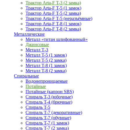
Трактор Arta-F T-3 (2 замка)
Трактор Arta-F T-5 (1 замок)
Трактор Arta-F T-5 (2 замка)
Трактор Arta-F T-5 (неразъёмные)
Трактор Arta-F T-8 (1 замок)
Трактор Arta-F T-8 (2 замка)
Металлические
Металл «титан шлифованный»
Джинсовые
Металл Т-3
Металл T-5 (1 замок)
Металл T-5 (2 замка)
Металл T-8 (1 замок)
Металл T-8 (2 замка)
Спиральные
Водонепроницаемые
Потайные
Потайные (капрон SBS)
Спираль T-3 (юбочные)
Спираль T-4 (брючные)
Спираль T-5
Спираль T-7 (декоративные)
Спираль T-7 (обувные)
Спираль T-7 (1 замок)
Спираль T-7 (2 замка)