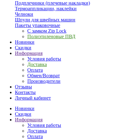
Подплечники (плечевые накладки)
Термоаппликации, наклейки
Челноки
Шпули для швейных машин
Пакеты упаковочные
С замком Zip Lock
Полиэтиленовые ПВД
Новинки
Скидки
Информация
Условия работы
Доставка
Оплата
Обмен/Возврат
Производители
Отзывы
Контакты
Личный кабинет
Новинки
Скидки
Информация
Условия работы
Доставка
Оплата