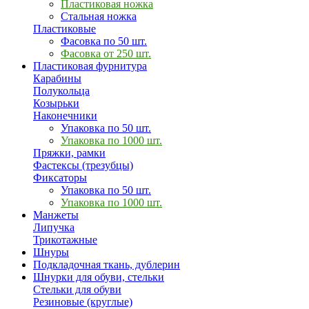
Пластиковая ножка
Стальная ножка
Пластиковые
Фасовка по 50 шт.
Фасовка от 250 шт.
Пластиковая фурнитура
Карабины
Полукольца
Козырьки
Наконечники
Упаковка по 50 шт.
Упаковка по 1000 шт.
Пряжки, рамки
Фастексы (трезубцы)
Фиксаторы
Упаковка по 50 шт.
Упаковка по 1000 шт.
Манжеты
Липучка
Трикотажные
Шнуры
Подкладочная ткань, дублерин
Шнурки для обуви, стельки
Стельки для обуви
Резиновые (круглые)