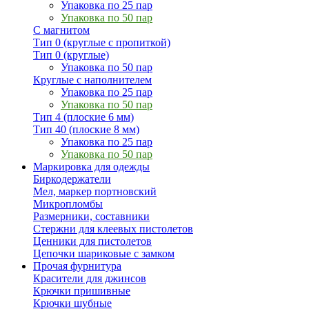
Упаковка по 25 пар
Упаковка по 50 пар
С магнитом
Тип 0 (круглые с пропиткой)
Тип 0 (круглые)
Упаковка по 50 пар
Круглые с наполнителем
Упаковка по 25 пар
Упаковка по 50 пар
Тип 4 (плоские 6 мм)
Тип 40 (плоские 8 мм)
Упаковка по 25 пар
Упаковка по 50 пар
Маркировка для одежды
Биркодержатели
Мел, маркер портновский
Микропломбы
Размерники, составники
Стержни для клеевых пистолетов
Ценники для пистолетов
Цепочки шариковые с замком
Прочая фурнитура
Красители для джинсов
Крючки пришивные
Крючки шубные