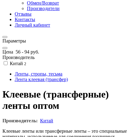
Обмен/Возврат
Производители
Отзывы
Контакты
Личный кабинет
Параметры
Цена
56
-
94
руб.
Производитель
Китай
2
Ленты, стропы, тесьма
Лента клеевая (трансфер)
Клеевые (трансферные)
ленты оптом
Производитель:
Китай
Клеевые ленты или трансферные ленты – это специальные
материалы, используемые для соединения различных