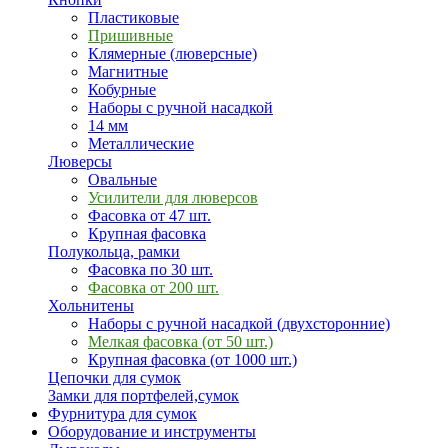
Пластиковые
Пришивные
Клямерные (люверсные)
Магнитные
Кобурные
Наборы с ручной насадкой
14 мм
Металлические
Люверсы
Овальные
Усилители для люверсов
Фасовка от 47 шт.
Крупная фасовка
Полукольца, рамки
Фасовка по 30 шт.
Фасовка от 200 шт.
Хольнитены
Наборы с ручной насадкой (двухсторонние)
Мелкая фасовка (от 50 шт.)
Крупная фасовка (от 1000 шт.)
Цепочки для сумок
Замки для портфелей,сумок
Фурнитура для сумок
Оборудование и инструменты