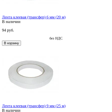
Лента клеевая (трансфер) 6 мм (20 м)
В наличии
94 руб.
без НДС
В корзину
Лента клеевая (трансфер) 9 мм (25 м)
В наличии