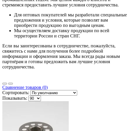
стремимся предоставить лучшие условия сотрудничества.
Для оптовых покупателей мы разработали специальные
предложения и условия, которые позволят вам
приобрести продукцию по выгодным ценам.
Мы осуществляем доставку продукции по всей
территории России и стран СНГ.
Если вы заинтересованы в сотрудничестве, пожалуйста,
свяжитесь с нами для получения более подробной
информации и оформления заказа. Мы всегда рады новым
партнёрам и готовы предложить вам лучшие условия
сотрудничества.
Сравнение товаров (0)
Сортировать:
Показывать: