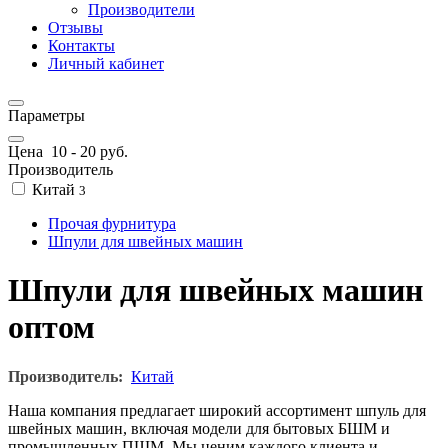
Производители
Отзывы
Контакты
Личный кабинет
Параметры
Цена
10
-
20
руб.
Производитель
Китай
3
Прочая фурнитура
Шпули для швейных машин
Шпули для швейных машин
оптом
Производитель:
Китай
Наша компания предлагает широкий ассортимент шпуль для
швейных машин, включая модели для бытовых БШМ и
промышленных ПШМ. Мы ценим каждого клиента и