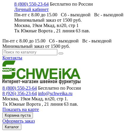
8 (800) 550-23-64
Бесплатно по России
Личный кабинет
Пн-пт с 8.00 до 15.00 Сб - выходной
Вс - выходной
Минимальный заказ
от 1500 руб.
Москва, 19км Мкад, вл20, стр 1
Тк Южные Ворота , 21 линия 63 пав.
Пн-пт с 8.00 до 15.00 Сб - выходной
Вс - выходной
Минимальный заказ
от 1500 руб.
Контакты
8 (800) 550-23-64
Бесплатно по России
8 (926) 356-23-64
info@schweika.ru
Москва, 19км Мкад, вл20, стр 1.
Тк Южные Ворота , 21 линия 63 пав.
Показать на карте
Корзина пуста
Оформить заказ
Каталог