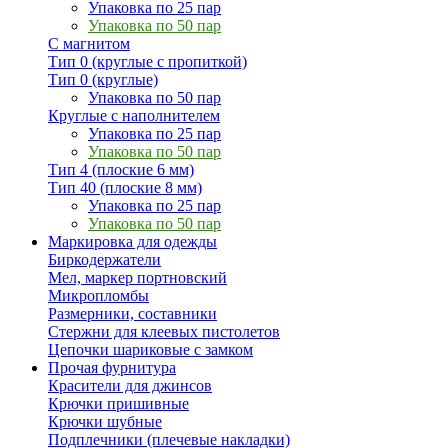
Упаковка по 25 пар
Упаковка по 50 пар
С магнитом
Тип 0 (круглые с пропиткой)
Тип 0 (круглые)
Упаковка по 50 пар
Круглые с наполнителем
Упаковка по 25 пар
Упаковка по 50 пар
Тип 4 (плоские 6 мм)
Тип 40 (плоские 8 мм)
Упаковка по 25 пар
Упаковка по 50 пар
Маркировка для одежды
Биркодержатели
Мел, маркер портновский
Микропломбы
Размерники, составники
Стержни для клеевых пистолетов
Цепочки шариковые с замком
Прочая фурнитура
Красители для джинсов
Крючки пришивные
Крючки шубные
Подплечники (плечевые накладки)