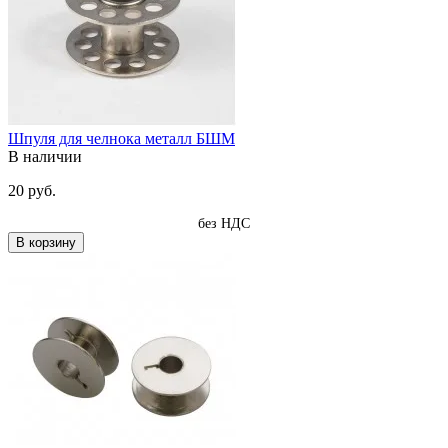
Шпуля для челнока металл БШМ
В наличии
20 руб.
без НДС
В корзину