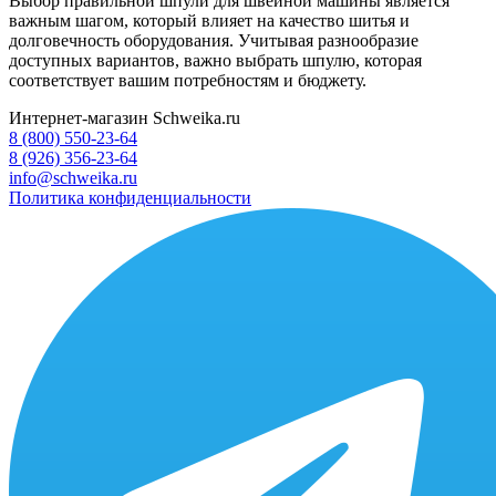
Выбор правильной шпули для швейной машины является
важным шагом, который влияет на качество шитья и
долговечность оборудования. Учитывая разнообразие
доступных вариантов, важно выбрать шпулю, которая
соответствует вашим потребностям и бюджету.
Интернет-магазин Schweika.ru
8 (800) 550-23-64
8 (926) 356-23-64
info@schweika.ru
Политика конфиденциальности