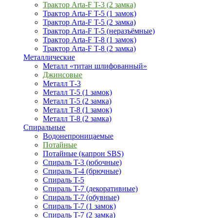
Трактор Arta-F T-3 (2 замка)
Трактор Arta-F T-5 (1 замок)
Трактор Arta-F T-5 (2 замка)
Трактор Arta-F T-5 (неразъёмные)
Трактор Arta-F T-8 (1 замок)
Трактор Arta-F T-8 (2 замка)
Металлические
Металл «титан шлифованный»
Джинсовые
Металл Т-3
Металл T-5 (1 замок)
Металл T-5 (2 замка)
Металл T-8 (1 замок)
Металл T-8 (2 замка)
Спиральные
Водонепроницаемые
Потайные
Потайные (капрон SBS)
Спираль T-3 (юбочные)
Спираль T-4 (брючные)
Спираль T-5
Спираль T-7 (декоративные)
Спираль T-7 (обувные)
Спираль T-7 (1 замок)
Спираль T-7 (2 замка)