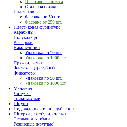
Пластиковая ножка
Стальная ножка
Пластиковые
Фасовка по 50 шт.
Фасовка от 250 шт.
Пластиковая фурнитура
Карабины
Полукольца
Козырьки
Наконечники
Упаковка по 50 шт.
Упаковка по 1000 шт.
Пряжки, рамки
Фастексы (трезубцы)
Фиксаторы
Упаковка по 50 шт.
Упаковка по 1000 шт.
Манжеты
Липучка
Трикотажные
Шнуры
Подкладочная ткань, дублерин
Шнурки для обуви, стельки
Стельки для обуви
Резиновые (круглые)