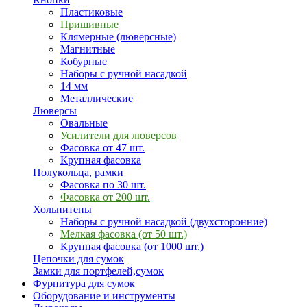
Пластиковые
Пришивные
Клямерные (люверсные)
Магнитные
Кобурные
Наборы с ручной насадкой
14 мм
Металлические
Люверсы
Овальные
Усилители для люверсов
Фасовка от 47 шт.
Крупная фасовка
Полукольца, рамки
Фасовка по 30 шт.
Фасовка от 200 шт.
Хольнитены
Наборы с ручной насадкой (двухсторонние)
Мелкая фасовка (от 50 шт.)
Крупная фасовка (от 1000 шт.)
Цепочки для сумок
Замки для портфелей,сумок
Фурнитура для сумок
Оборудование и инструменты