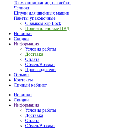
Термоаппликации, наклейки
Челноки
Шпули для швейных машин
Пакеты упаковочные
С замком Zip Lock
Полиэтиленовые ПВД
Новинки
Скидки
Информация
Условия работы
Доставка
Оплата
Обмен/Возврат
Производители
Отзывы
Контакты
Личный кабинет
Новинки
Скидки
Информация
Условия работы
Доставка
Оплата
Обмен/Возврат