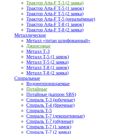
Трактор Arta-F T-3 (2 замка)
Трактор Arta-F T-5 (1 замок)
Трактор Arta-F T-5 (2 замка)
Трактор Arta-F T-5 (неразъёмные)
Трактор Arta-F T-8 (1 замок)
Трактор Arta-F T-8 (2 замка)
Металлические
Металл «титан шлифованный»
Джинсовые
Металл Т-3
Металл T-5 (1 замок)
Металл T-5 (2 замка)
Металл T-8 (1 замок)
Металл T-8 (2 замка)
Спиральные
Водонепроницаемые
Потайные
Потайные (капрон SBS)
Спираль T-3 (юбочные)
Спираль T-4 (брючные)
Спираль T-5
Спираль T-7 (декоративные)
Спираль T-7 (обувные)
Спираль T-7 (1 замок)
Спираль T-7 (2 замка)