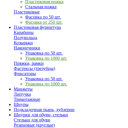
Пластиковая ножка
Стальная ножка
Пластиковые
Фасовка по 50 шт.
Фасовка от 250 шт.
Пластиковая фурнитура
Карабины
Полукольца
Козырьки
Наконечники
Упаковка по 50 шт.
Упаковка по 1000 шт.
Пряжки, рамки
Фастексы (трезубцы)
Фиксаторы
Упаковка по 50 шт.
Упаковка по 1000 шт.
Манжеты
Липучка
Трикотажные
Шнуры
Подкладочная ткань, дублерин
Шнурки для обуви, стельки
Стельки для обуви
Резиновые (круглые)