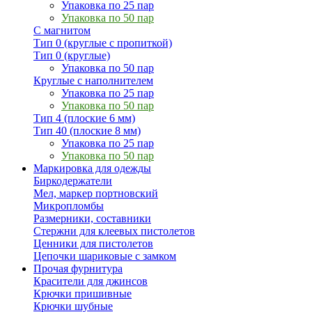
Упаковка по 25 пар
Упаковка по 50 пар
С магнитом
Тип 0 (круглые с пропиткой)
Тип 0 (круглые)
Упаковка по 50 пар
Круглые с наполнителем
Упаковка по 25 пар
Упаковка по 50 пар
Тип 4 (плоские 6 мм)
Тип 40 (плоские 8 мм)
Упаковка по 25 пар
Упаковка по 50 пар
Маркировка для одежды
Биркодержатели
Мел, маркер портновский
Микропломбы
Размерники, составники
Стержни для клеевых пистолетов
Ценники для пистолетов
Цепочки шариковые с замком
Прочая фурнитура
Красители для джинсов
Крючки пришивные
Крючки шубные