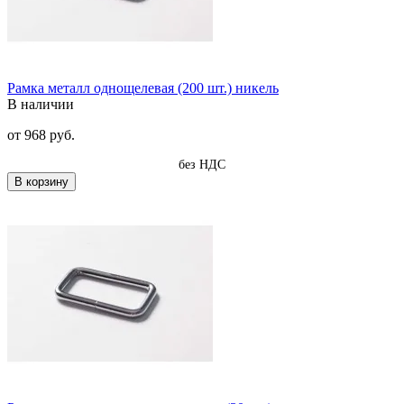
Рамка металл однощелевая (200 шт.) никель
В наличии
от
968 руб.
без НДС
В корзину