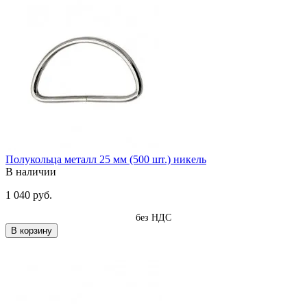
Полукольца металл 25 мм (500 шт.) никель
В наличии
1 040 руб.
без НДС
В корзину