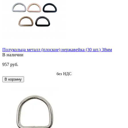
Полукольца металл (плоские) нержавейка (30 шт.) 38мм
В наличии
957 руб.
без НДС
В корзину