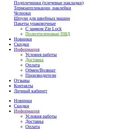
Подплечники (плечевые накладки)
Термоаппликации, наклейки
Челноки
Шпули для швейных машин
Пакеты упаковочные
С замком Zip Lock
Полиэтиленовые ПВД
Новинки
Скидки
Информация
Условия работы
Доставка
Оплата
Обмен/Возврат
Производители
Отзывы
Контакты
Личный кабинет
Новинки
Скидки
Информация
Условия работы
Доставка
Оплата