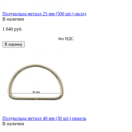
Полукольца металл 25 мм (500 шт.) оксид
В наличии
1 040 руб.
без НДС
В корзину
Полукольца металл 40 мм (30 шт.) никель
В наличии