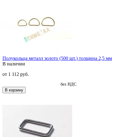
Полукольца металл золото (500 шт.) толщина 2,5 мм
В наличии
от
1 112 руб.
без НДС
В корзину