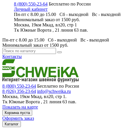
8 (800) 550-23-64
Бесплатно по России
Личный кабинет
Пн-пт с 8.00 до 15.00 Сб - выходной
Вс - выходной
Минимальный заказ
от 1500 руб.
Москва, 19км Мкад, вл20, стр 1
Тк Южные Ворота , 21 линия 63 пав.
Пн-пт с 8.00 до 15.00 Сб - выходной
Вс - выходной
Минимальный заказ
от 1500 руб.
Контакты
8 (800) 550-23-64
Бесплатно по России
8 (926) 356-23-64
info@schweika.ru
Москва, 19км Мкад, вл20, стр 1.
Тк Южные Ворота , 21 линия 63 пав.
Показать на карте
Корзина пуста
Оформить заказ
Каталог