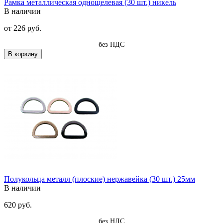
Рамка металлическая однощелевая (30 шт.) никель
В наличии
от
226 руб.
без НДС
В корзину
Полукольца металл (плоские) нержавейка (30 шт.) 25мм
В наличии
620 руб.
без НДС