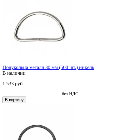
Полукольца металл 30 мм (500 шт.) никель
В наличии
1 533 руб.
без НДС
В корзину