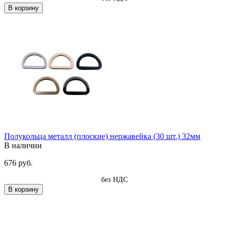
В корзину
Полукольца металл (плоские) нержавейка (30 шт.) 32мм
В наличии
676 руб.
без НДС
В корзину