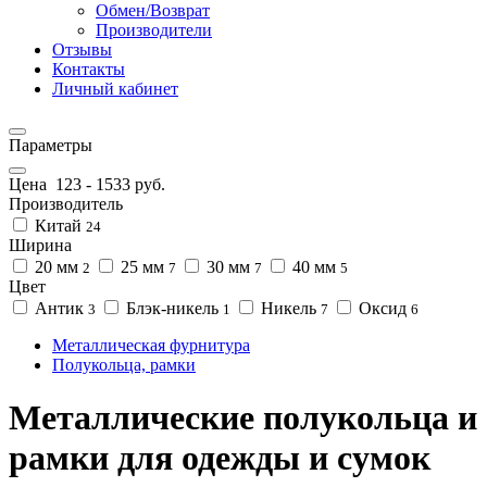
Обмен/Возврат
Производители
Отзывы
Контакты
Личный кабинет
Параметры
Цена
123
-
1533
руб.
Производитель
Китай
24
Ширина
20 мм
25 мм
30 мм
40 мм
2
7
7
5
Цвет
Антик
Блэк-никель
Никель
Оксид
3
1
7
6
Металлическая фурнитура
Полукольца, рамки
Металлические полукольца и
рамки для одежды и сумок