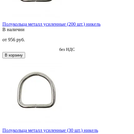
Полукольца металл усиленные (200 шт.) никель
В наличии
от
956 руб.
без НДС
В корзину
Полукольца металл усиленные (30 шт.) никель