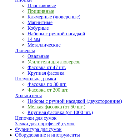
Пластиковые
Пришивные
Клямерные (люверсные)
Магнитные
Кобурные
Наборы с ручной насадкой
14 мм
Металлические
Люверсы
Овальные
Усилители для люверсов
Фасовка от 47 шт.
Крупная фасовка
Полукольца, рамки
Фасовка по 30 шт.
Фасовка от 200 шт.
Хольнитены
Наборы с ручной насадкой (двухсторонние)
Мелкая фасовка (от 50 шт.)
Крупная фасовка (от 1000 шт.)
Цепочки для сумок
Замки для портфелей,сумок
Фурнитура для сумок
Оборудование и инструменты