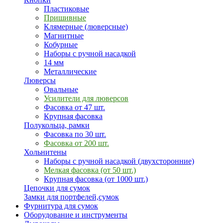
Пластиковые
Пришивные
Клямерные (люверсные)
Магнитные
Кобурные
Наборы с ручной насадкой
14 мм
Металлические
Люверсы
Овальные
Усилители для люверсов
Фасовка от 47 шт.
Крупная фасовка
Полукольца, рамки
Фасовка по 30 шт.
Фасовка от 200 шт.
Хольнитены
Наборы с ручной насадкой (двухсторонние)
Мелкая фасовка (от 50 шт.)
Крупная фасовка (от 1000 шт.)
Цепочки для сумок
Замки для портфелей,сумок
Фурнитура для сумок
Оборудование и инструменты