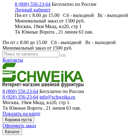
8 (800) 550-23-64
Бесплатно по России
Личный кабинет
Пн-пт с 8.00 до 15.00 Сб - выходной
Вс - выходной
Минимальный заказ
от 1500 руб.
Москва, 19км Мкад, вл20, стр 1
Тк Южные Ворота , 21 линия 63 пав.
Пн-пт с 8.00 до 15.00 Сб - выходной
Вс - выходной
Минимальный заказ
от 1500 руб.
Контакты
8 (800) 550-23-64
Бесплатно по России
8 (926) 356-23-64
info@schweika.ru
Москва, 19км Мкад, вл20, стр 1.
Тк Южные Ворота , 21 линия 63 пав.
Показать на карте
Корзина пуста
Оформить заказ
Каталог