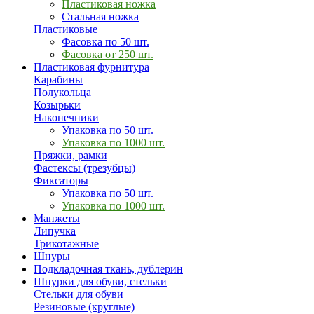
Пластиковая ножка
Стальная ножка
Пластиковые
Фасовка по 50 шт.
Фасовка от 250 шт.
Пластиковая фурнитура
Карабины
Полукольца
Козырьки
Наконечники
Упаковка по 50 шт.
Упаковка по 1000 шт.
Пряжки, рамки
Фастексы (трезубцы)
Фиксаторы
Упаковка по 50 шт.
Упаковка по 1000 шт.
Манжеты
Липучка
Трикотажные
Шнуры
Подкладочная ткань, дублерин
Шнурки для обуви, стельки
Стельки для обуви
Резиновые (круглые)