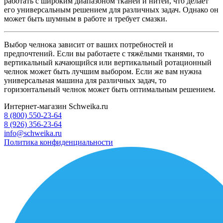
работать с широким диапазоном тканей и нитей, что делает
его универсальным решением для различных задач. Однако он
может быть шумным в работе и требует смазки.
Выбор челнока зависит от ваших потребностей и
предпочтений. Если вы работаете с тяжёлыми тканями, то
вертикальный качающийся или вертикальный ротационный
челнок может быть лучшим выбором. Если же вам нужна
универсальная машина для различных задач, то
горизонтальный челнок может быть оптимальным решением.
Интернет-магазин Schweika.ru
8 (800) 550-23-64
8 (926) 356-23-64
info@schweika.ru
Политика конфиденциальности