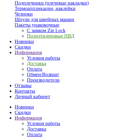
Подплечники (плечевые накладки)
Термоаппликации, наклейки
Челноки
Шпули для швейных машин
Пакеты упаковочные
С замком Zip Lock
Полиэтиленовые ПВД
Новинки
Скидки
Информация
Условия работы
Доставка
Оплата
Обмен/Возврат
Производители
Отзывы
Контакты
Личный кабинет
Новинки
Скидки
Информация
Условия работы
Доставка
Оплата