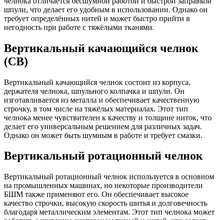
челнока отличается бесшумной работой и быстрой заправкой
шпули, что делает его удобным в использовании. Однако он
требует определённых нитей и может быстро прийти в
негодность при работе с тяжёлыми тканями.
Вертикальный качающийся челнок
(CB)
Вертикальный качающийся челнок состоит из корпуса,
держателя челнока, шпульного колпачка и шпули. Он
изготавливается из металла и обеспечивает качественную
строчку, в том числе на тяжёлых материалах. Этот тип
челнока менее чувствителен к качеству и толщине ниток, что
делает его универсальным решением для различных задач.
Однако он может быть шумным в работе и требует смазки.
Вертикальный ротационный челнок
Вертикальный ротационный челнок используется в основном
на промышленных машинах, но некоторые производители
БШМ также применяют его. Он обеспечивает высокое
качество строчки, высокую скорость шитья и долговечность
благодаря металлическим элементам. Этот тип челнока может