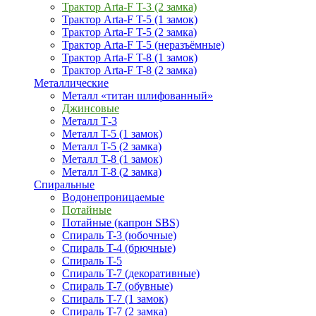
Трактор Arta-F T-3 (2 замка)
Трактор Arta-F T-5 (1 замок)
Трактор Arta-F T-5 (2 замка)
Трактор Arta-F T-5 (неразъёмные)
Трактор Arta-F T-8 (1 замок)
Трактор Arta-F T-8 (2 замка)
Металлические
Металл «титан шлифованный»
Джинсовые
Металл Т-3
Металл T-5 (1 замок)
Металл T-5 (2 замка)
Металл T-8 (1 замок)
Металл T-8 (2 замка)
Спиральные
Водонепроницаемые
Потайные
Потайные (капрон SBS)
Спираль T-3 (юбочные)
Спираль T-4 (брючные)
Спираль T-5
Спираль T-7 (декоративные)
Спираль T-7 (обувные)
Спираль T-7 (1 замок)
Спираль T-7 (2 замка)