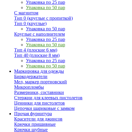
Упаковка по 25 пар
Упаковка по 50 пар
С магнитом
Тип 0 (круглые с пропиткой)
Тип 0 (круглые)
Упаковка по 50 пар
Круглые с наполнителем
Упаковка по 25 пар
Упаковка по 50 пар
Тип 4 (плоские 6 мм)
Тип 40 (плоские 8 мм)
Упаковка по 25 пар
Упаковка по 50 пар
Маркировка для одежды
Биркодержатели
Мел, маркер портновский
Микропломбы
Размерники, составники
Стержни для клеевых пистолетов
Ценники для пистолетов
Цепочки шариковые с замком
Прочая фурнитура
Красители для джинсов
Крючки пришивные
Крючки шубные