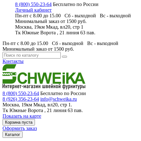
8 (800) 550-23-64
Бесплатно по России
Личный кабинет
Пн-пт с 8.00 до 15.00 Сб - выходной
Вс - выходной
Минимальный заказ
от 1500 руб.
Москва, 19км Мкад, вл20, стр 1
Тк Южные Ворота , 21 линия 63 пав.
Пн-пт с 8.00 до 15.00 Сб - выходной
Вс - выходной
Минимальный заказ
от 1500 руб.
Контакты
8 (800) 550-23-64
Бесплатно по России
8 (926) 356-23-64
info@schweika.ru
Москва, 19км Мкад, вл20, стр 1.
Тк Южные Ворота , 21 линия 63 пав.
Показать на карте
Корзина пуста
Оформить заказ
Каталог