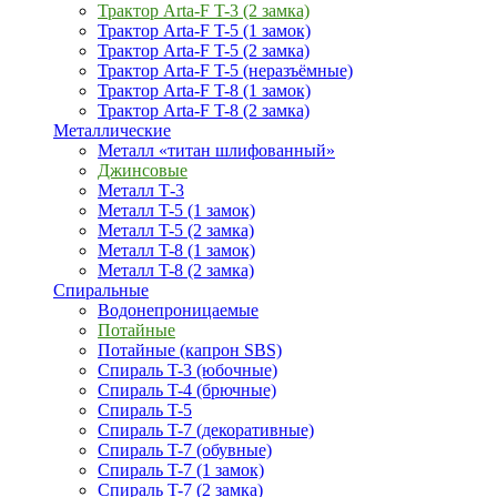
Трактор Arta-F T-3 (2 замка)
Трактор Arta-F T-5 (1 замок)
Трактор Arta-F T-5 (2 замка)
Трактор Arta-F T-5 (неразъёмные)
Трактор Arta-F T-8 (1 замок)
Трактор Arta-F T-8 (2 замка)
Металлические
Металл «титан шлифованный»
Джинсовые
Металл Т-3
Металл T-5 (1 замок)
Металл T-5 (2 замка)
Металл T-8 (1 замок)
Металл T-8 (2 замка)
Спиральные
Водонепроницаемые
Потайные
Потайные (капрон SBS)
Спираль T-3 (юбочные)
Спираль T-4 (брючные)
Спираль T-5
Спираль T-7 (декоративные)
Спираль T-7 (обувные)
Спираль T-7 (1 замок)
Спираль T-7 (2 замка)