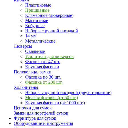
Пластиковые
Пришивные
Клямерные (люверсные)
Магнитные
Кобурные
Наборы с ручной насадкой
14 мм
Металлические
Люверсы
Овальные
Усилители для люверсов
Фасовка от 47 шт.
Крупная фасовка
Полукольца, рамки
Фасовка по 30 шт.
Фасовка от 200 шт.
Хольнитены
Наборы с ручной насадкой (двухсторонние)
Мелкая фасовка (от 50 шт.)
Крупная фасовка (от 1000 шт.)
Цепочки для сумок
Замки для портфелей,сумок
Фурнитура для сумок
Оборудование и инструменты