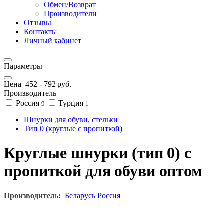
Обмен/Возврат
Производители
Отзывы
Контакты
Личный кабинет
Параметры
Цена
452
-
792
руб.
Производитель
Россия
Турция
9
1
Шнурки для обуви, стельки
Тип 0 (круглые с пропиткой)
Круглые шнурки (тип 0) с
пропиткой для обуви оптом
Производитель:
Беларусь
Россия