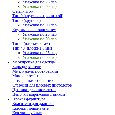
Упаковка по 25 пар
Упаковка по 50 пар
С магнитом
Тип 0 (круглые с пропиткой)
Тип 0 (круглые)
Упаковка по 50 пар
Круглые с наполнителем
Упаковка по 25 пар
Упаковка по 50 пар
Тип 4 (плоские 6 мм)
Тип 40 (плоские 8 мм)
Упаковка по 25 пар
Упаковка по 50 пар
Маркировка для одежды
Биркодержатели
Мел, маркер портновский
Микропломбы
Размерники, составники
Стержни для клеевых пистолетов
Ценники для пистолетов
Цепочки шариковые с замком
Прочая фурнитура
Красители для джинсов
Крючки пришивные
Крючки шубные