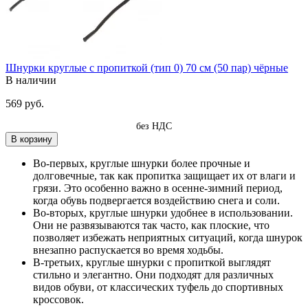
Шнурки круглые с пропиткой (тип 0) 70 см (50 пар) чёрные
В наличии
569 руб.
без НДС
В корзину
Во-первых, круглые шнурки более прочные и
долговечные, так как пропитка защищает их от влаги и
грязи. Это особенно важно в осенне-зимний период,
когда обувь подвергается воздействию снега и соли.
Во-вторых, круглые шнурки удобнее в использовании.
Они не развязываются так часто, как плоские, что
позволяет избежать неприятных ситуаций, когда шнурок
внезапно распускается во время ходьбы.
В-третьих, круглые шнурки с пропиткой выглядят
стильно и элегантно. Они подходят для различных
видов обуви, от классических туфель до спортивных
кроссовок.