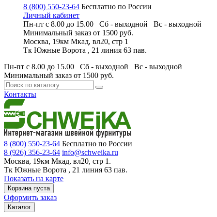
8 (800) 550-23-64
Бесплатно по России
Личный кабинет
Пн-пт с 8.00 до 15.00 Сб - выходной
Вс - выходной
Минимальный заказ
от 1500 руб.
Москва, 19км Мкад, вл20, стр 1
Тк Южные Ворота , 21 линия 63 пав.
Пн-пт с 8.00 до 15.00 Сб - выходной
Вс - выходной
Минимальный заказ
от 1500 руб.
Контакты
8 (800) 550-23-64
Бесплатно по России
8 (926) 356-23-64
info@schweika.ru
Москва, 19км Мкад, вл20, стр 1.
Тк Южные Ворота , 21 линия 63 пав.
Показать на карте
Корзина пуста
Оформить заказ
Каталог