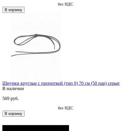
без НДС
В корзину
Шнурки круглые с пропиткой (тип 0) 70 см (50 пар) серые
В наличии
569 руб.
без НДС
В корзину