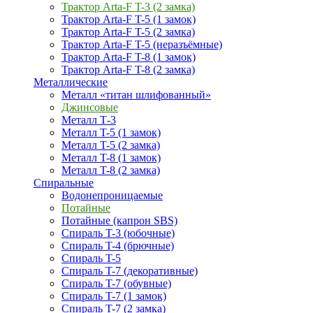
Трактор Arta-F T-3 (2 замка)
Трактор Arta-F T-5 (1 замок)
Трактор Arta-F T-5 (2 замка)
Трактор Arta-F T-5 (неразъёмные)
Трактор Arta-F T-8 (1 замок)
Трактор Arta-F T-8 (2 замка)
Металлические
Металл «титан шлифованный»
Джинсовые
Металл Т-3
Металл T-5 (1 замок)
Металл T-5 (2 замка)
Металл T-8 (1 замок)
Металл T-8 (2 замка)
Спиральные
Водонепроницаемые
Потайные
Потайные (капрон SBS)
Спираль T-3 (юбочные)
Спираль T-4 (брючные)
Спираль T-5
Спираль T-7 (декоративные)
Спираль T-7 (обувные)
Спираль T-7 (1 замок)
Спираль T-7 (2 замка)