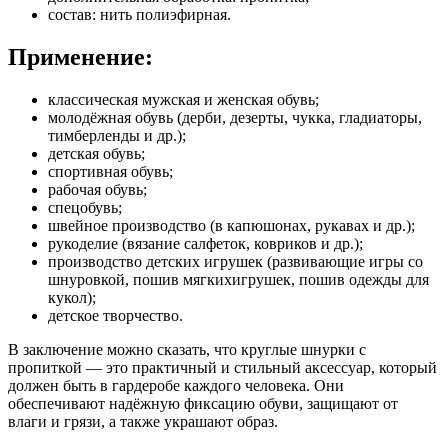
состав: нить полиэфирная.
Применение:
классическая мужская и женская обувь;
молодёжная обувь (дерби, дезерты, чукка, гладиаторы,
тимберленды и др.);
детская обувь;
спортивная обувь;
рабочая обувь;
спецобувь;
швейное производство (в капюшонах, рукавах и др.);
рукоделие (вязание салфеток, ковриков и др.);
производство детских игрушек (развивающие игры со
шнуровкой, пошив мягкихигрушек, пошив одежды для
кукол);
детское творчество.
В заключение можно сказать, что круглые шнурки с
пропиткой — это практичный и стильный аксессуар, который
должен быть в гардеробе каждого человека. Они
обеспечивают надёжную фиксацию обуви, защищают от
влаги и грязи, а также украшают образ.