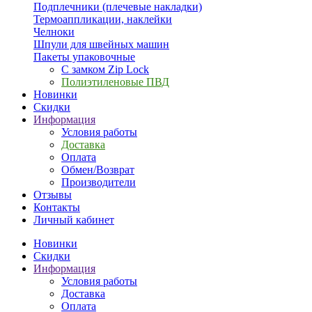
Подплечники (плечевые накладки)
Термоаппликации, наклейки
Челноки
Шпули для швейных машин
Пакеты упаковочные
С замком Zip Lock
Полиэтиленовые ПВД
Новинки
Скидки
Информация
Условия работы
Доставка
Оплата
Обмен/Возврат
Производители
Отзывы
Контакты
Личный кабинет
Новинки
Скидки
Информация
Условия работы
Доставка
Оплата