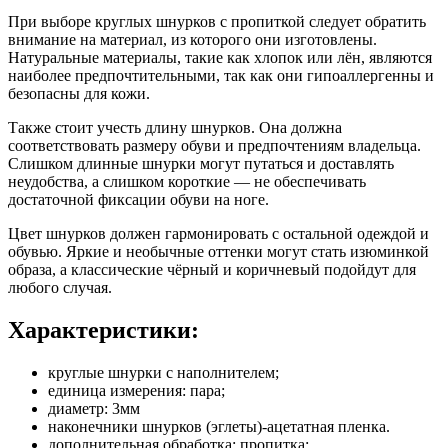
При выборе круглых шнурков с пропиткой следует обратить
внимание на материал, из которого они изготовлены.
Натуральные материалы, такие как хлопок или лён, являются
наиболее предпочтительными, так как они гипоаллергенны и
безопасны для кожи.
Также стоит учесть длину шнурков. Она должна
соответствовать размеру обуви и предпочтениям владельца.
Слишком длинные шнурки могут путаться и доставлять
неудобства, а слишком короткие — не обеспечивать
достаточной фиксации обуви на ноге.
Цвет шнурков должен гармонировать с остальной одеждой и
обувью. Яркие и необычные оттенки могут стать изюминкой
образа, а классические чёрный и коричневый подойдут для
любого случая.
Характеристики:
круглые шнурки с наполнителем;
единица измерения: пара;
диаметр: 3мм
наконечники шнурков (эглеты)-ацетатная пленка.
дополнительная обработка: пропитка;