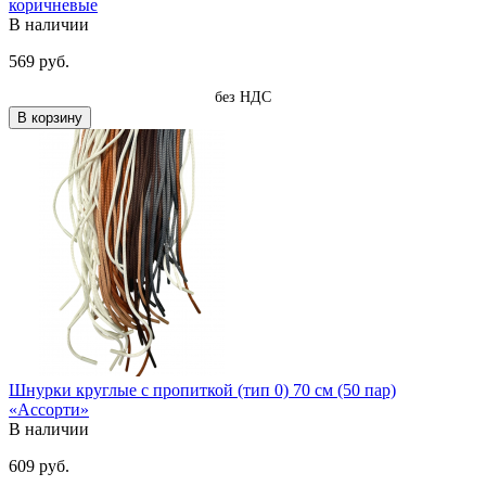
коричневые
В наличии
569 руб.
без НДС
В корзину
Шнурки круглые с пропиткой (тип 0) 70 см (50 пар)
«Ассорти»
В наличии
609 руб.