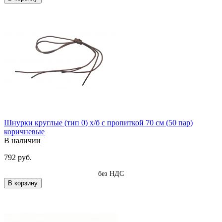
Шнурки круглые (тип 0) х/б с пропиткой 70 см (50 пар)
коричневые
В наличии
792 руб.
без НДС
В корзину