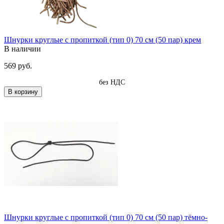
Шнурки круглые с пропиткой (тип 0) 70 см (50 пар) крем
В наличии
569 руб.
без НДС
В корзину
Шнурки круглые с пропиткой (тип 0) 70 см (50 пар) тёмно-