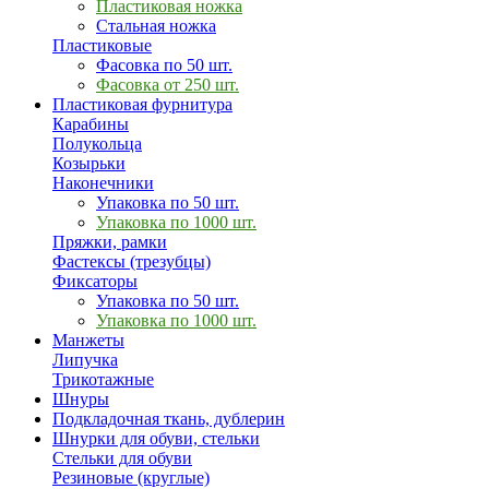
Пластиковая ножка
Стальная ножка
Пластиковые
Фасовка по 50 шт.
Фасовка от 250 шт.
Пластиковая фурнитура
Карабины
Полукольца
Козырьки
Наконечники
Упаковка по 50 шт.
Упаковка по 1000 шт.
Пряжки, рамки
Фастексы (трезубцы)
Фиксаторы
Упаковка по 50 шт.
Упаковка по 1000 шт.
Манжеты
Липучка
Трикотажные
Шнуры
Подкладочная ткань, дублерин
Шнурки для обуви, стельки
Стельки для обуви
Резиновые (круглые)