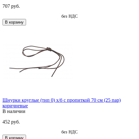
707 руб.
без НДС
В корзину
Шнурки круглые (тип 0) х/б с пропиткой 70 см (25 пар)
коричневые
В наличии
452 руб.
без НДС
В корзину