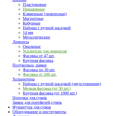
Пластиковые
Пришивные
Клямерные (люверсные)
Магнитные
Кобурные
Наборы с ручной насадкой
14 мм
Металлические
Люверсы
Овальные
Усилители для люверсов
Фасовка от 47 шт.
Крупная фасовка
Полукольца, рамки
Фасовка по 30 шт.
Фасовка от 200 шт.
Хольнитены
Наборы с ручной насадкой (двухсторонние)
Мелкая фасовка (от 50 шт.)
Крупная фасовка (от 1000 шт.)
Цепочки для сумок
Замки для портфелей,сумок
Фурнитура для сумок
Оборудование и инструменты