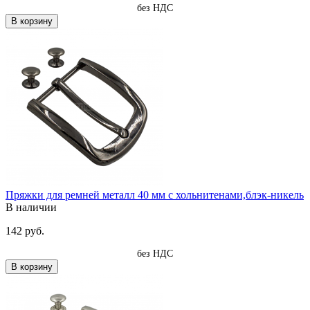
без НДС
В корзину
Пряжки для ремней металл 40 мм с хольнитенами,блэк-никель
В наличии
142 руб.
без НДС
В корзину