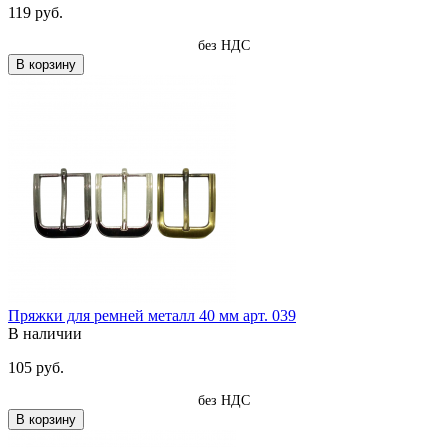
119 руб.
без НДС
В корзину
Пряжки для ремней металл 40 мм арт. 039
В наличии
105 руб.
без НДС
В корзину