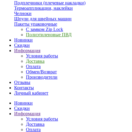
Подплечники (плечевые накладки)
Термоаппликации, наклейки
Челноки
Шпули для швейных машин
Пакеты упаковочные
С замком Zip Lock
Полиэтиленовые ПВД
Новинки
Скидки
Информация
Условия работы
Доставка
Оплата
Обмен/Возврат
Производители
Отзывы
Контакты
Личный кабинет
Новинки
Скидки
Информация
Условия работы
Доставка
Оплата