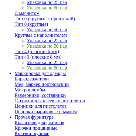
Упаковка по 25 пар
Упаковка по 50 пар
С магнитом
Тип 0 (круглые с пропиткой)
Тип 0 (круглые)
Упаковка по 50 пар
Круглые с наполнителем
Упаковка по 25 пар
Упаковка по 50 пар
Тип 4 (плоские 6 мм)
Тип 40 (плоские 8 мм)
Упаковка по 25 пар
Упаковка по 50 пар
Маркировка для одежды
Биркодержатели
Мел, маркер портновский
Микропломбы
Размерники, составники
Стержни для клеевых пистолетов
Ценники для пистолетов
Цепочки шариковые с замком
Прочая фурнитура
Красители для джинсов
Крючки пришивные
Крючки шубные