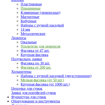
Пластиковые
Пришивные
Клямерные (люверсные)
Магнитные
Кобурные
Наборы с ручной насадкой
14 мм
Металлические
Люверсы
Овальные
Усилители для люверсов
Фасовка от 47 шт.
Крупная фасовка
Полукольца, рамки
Фасовка по 30 шт.
Фасовка от 200 шт.
Хольнитены
Наборы с ручной насадкой (двухсторонние)
Мелкая фасовка (от 50 шт.)
Крупная фасовка (от 1000 шт.)
Цепочки для сумок
Замки для портфелей,сумок
Фурнитура для сумок
Оборудование и инструменты