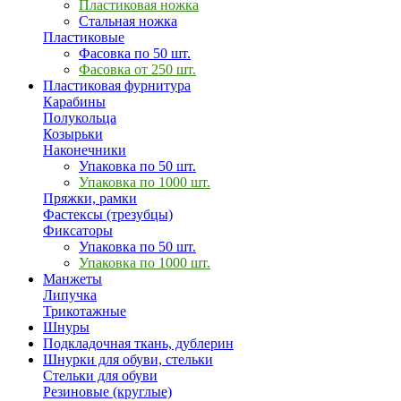
Пластиковая ножка
Стальная ножка
Пластиковые
Фасовка по 50 шт.
Фасовка от 250 шт.
Пластиковая фурнитура
Карабины
Полукольца
Козырьки
Наконечники
Упаковка по 50 шт.
Упаковка по 1000 шт.
Пряжки, рамки
Фастексы (трезубцы)
Фиксаторы
Упаковка по 50 шт.
Упаковка по 1000 шт.
Манжеты
Липучка
Трикотажные
Шнуры
Подкладочная ткань, дублерин
Шнурки для обуви, стельки
Стельки для обуви
Резиновые (круглые)