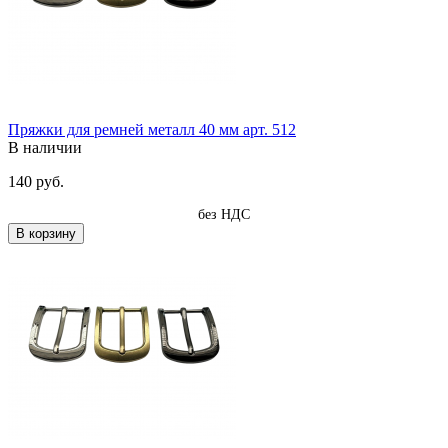
Пряжки для ремней металл 40 мм арт. 512
В наличии
140 руб.
без НДС
В корзину