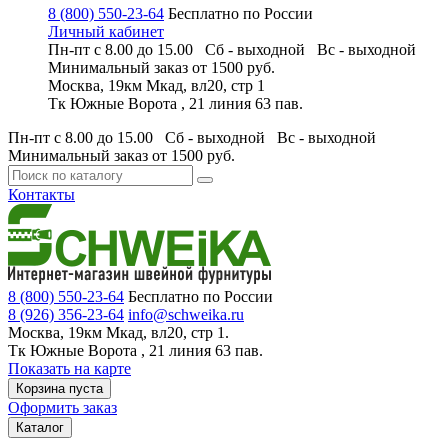
8 (800) 550-23-64
Бесплатно по России
Личный кабинет
Пн-пт с 8.00 до 15.00 Сб - выходной
Вс - выходной
Минимальный заказ
от 1500 руб.
Москва, 19км Мкад, вл20, стр 1
Тк Южные Ворота , 21 линия 63 пав.
Пн-пт с 8.00 до 15.00 Сб - выходной
Вс - выходной
Минимальный заказ
от 1500 руб.
Контакты
8 (800) 550-23-64
Бесплатно по России
8 (926) 356-23-64
info@schweika.ru
Москва, 19км Мкад, вл20, стр 1.
Тк Южные Ворота , 21 линия 63 пав.
Показать на карте
Корзина пуста
Оформить заказ
Каталог