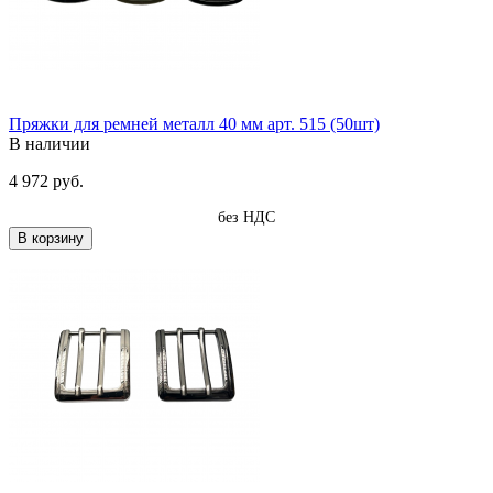
Пряжки для ремней металл 40 мм арт. 515 (50шт)
В наличии
4 972 руб.
без НДС
В корзину