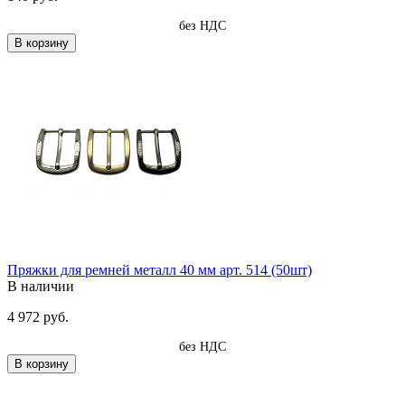
без НДС
В корзину
Пряжки для ремней металл 40 мм арт. 514 (50шт)
В наличии
4 972 руб.
без НДС
В корзину