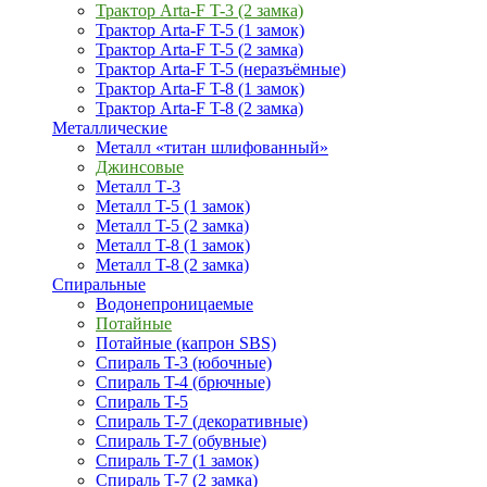
Трактор Arta-F T-3 (2 замка)
Трактор Arta-F T-5 (1 замок)
Трактор Arta-F T-5 (2 замка)
Трактор Arta-F T-5 (неразъёмные)
Трактор Arta-F T-8 (1 замок)
Трактор Arta-F T-8 (2 замка)
Металлические
Металл «титан шлифованный»
Джинсовые
Металл Т-3
Металл T-5 (1 замок)
Металл T-5 (2 замка)
Металл T-8 (1 замок)
Металл T-8 (2 замка)
Спиральные
Водонепроницаемые
Потайные
Потайные (капрон SBS)
Спираль T-3 (юбочные)
Спираль T-4 (брючные)
Спираль T-5
Спираль T-7 (декоративные)
Спираль T-7 (обувные)
Спираль T-7 (1 замок)
Спираль T-7 (2 замка)