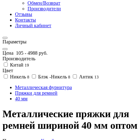
Обмен/Возврат
Производители
Отзывы
Контакты
Личный кабинет
Параметры
Цена
105
-
4988
руб.
Производитель
Китай
19
Цвет
Никель
Блэк -Никель
Антик
8
8
13
Металлическая фурнитура
Пряжки для ремней
40 мм
Металлические пряжки для
ремней шириной 40 мм оптом