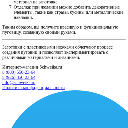
материал на заготовке.
Отделка: при желании можно добавить декоративные
элементы, такие как стразы, бусины или металлические
накладки.
Таким образом, вы получите красивую и функциональную
пуговицу, созданную своими руками.
Заготовки с пластиковыми ножками облегчают процесс
создания пуговиц и позволяют экспериментировать с
различными материалами и дизайнами.
Интернет-магазин Schweika.ru
8 (800) 550-23-64
8 (926) 356-23-64
info@schweika.ru
Политика конфиденциальности