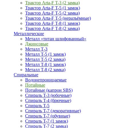
Трактор Arta-F T-3 (2 замка)
Трактор Arta-F T-5 (1 замок)
Трактор Arta-F T-5 (2 замка)
Трактор Arta-F T-5 (неразъёмные)
Трактор Arta-F T-8 (1 замок)
Трактор Arta-F T-8 (2 замка)
Металлические
Металл «титан шлифованный»
Джинсовые
Металл Т-3
Металл T-5 (1 замок)
Металл T-5 (2 замка)
Металл T-8 (1 замок)
Металл T-8 (2 замка)
Спиральные
Водонепроницаемые
Потайные
Потайные (капрон SBS)
Спираль T-3 (юбочные)
Спираль T-4 (брючные)
Спираль T-5
Спираль T-7 (декоративные)
Спираль T-7 (обувные)
Спираль T-7 (1 замок)
Спираль T-7 (2 замка)