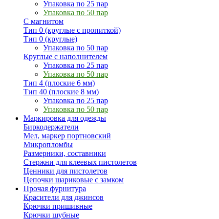
Упаковка по 25 пар
Упаковка по 50 пар
С магнитом
Тип 0 (круглые с пропиткой)
Тип 0 (круглые)
Упаковка по 50 пар
Круглые с наполнителем
Упаковка по 25 пар
Упаковка по 50 пар
Тип 4 (плоские 6 мм)
Тип 40 (плоские 8 мм)
Упаковка по 25 пар
Упаковка по 50 пар
Маркировка для одежды
Биркодержатели
Мел, маркер портновский
Микропломбы
Размерники, составники
Стержни для клеевых пистолетов
Ценники для пистолетов
Цепочки шариковые с замком
Прочая фурнитура
Красители для джинсов
Крючки пришивные
Крючки шубные