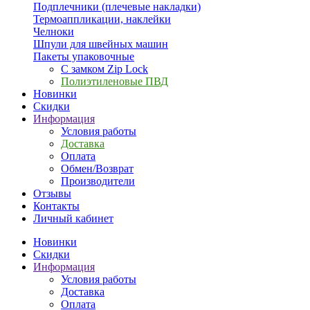
Подплечники (плечевые накладки)
Термоаппликации, наклейки
Челноки
Шпули для швейных машин
Пакеты упаковочные
С замком Zip Lock
Полиэтиленовые ПВД
Новинки
Скидки
Информация
Условия работы
Доставка
Оплата
Обмен/Возврат
Производители
Отзывы
Контакты
Личный кабинет
Новинки
Скидки
Информация
Условия работы
Доставка
Оплата