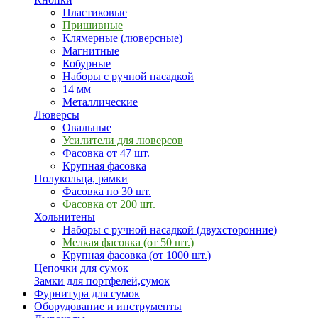
Пластиковые
Пришивные
Клямерные (люверсные)
Магнитные
Кобурные
Наборы с ручной насадкой
14 мм
Металлические
Люверсы
Овальные
Усилители для люверсов
Фасовка от 47 шт.
Крупная фасовка
Полукольца, рамки
Фасовка по 30 шт.
Фасовка от 200 шт.
Хольнитены
Наборы с ручной насадкой (двухсторонние)
Мелкая фасовка (от 50 шт.)
Крупная фасовка (от 1000 шт.)
Цепочки для сумок
Замки для портфелей,сумок
Фурнитура для сумок
Оборудование и инструменты