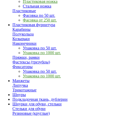
Пластиковая ножка
Стальная ножка
Пластиковые
Фасовка по 50 шт.
Фасовка от 250 шт.
Пластиковая фурнитура
Карабины
Полукольца
Козырьки
Наконечники
Упаковка по 50 шт.
Упаковка по 1000 шт.
Пряжки, рамки
Фастексы (трезубцы)
Фиксаторы
Упаковка по 50 шт.
Упаковка по 1000 шт.
Манжеты
Липучка
Трикотажные
Шнуры
Подкладочная ткань, дублерин
Шнурки для обуви, стельки
Стельки для обуви
Резиновые (круглые)