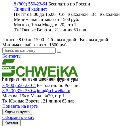
8 (800) 550-23-64
Бесплатно по России
Личный кабинет
Пн-пт с 8.00 до 15.00 Сб - выходной
Вс - выходной
Минимальный заказ
от 1500 руб.
Москва, 19км Мкад, вл20, стр 1
Тк Южные Ворота , 21 линия 63 пав.
Пн-пт с 8.00 до 15.00 Сб - выходной
Вс - выходной
Минимальный заказ
от 1500 руб.
Контакты
8 (800) 550-23-64
Бесплатно по России
8 (926) 356-23-64
info@schweika.ru
Москва, 19км Мкад, вл20, стр 1.
Тк Южные Ворота , 21 линия 63 пав.
Показать на карте
Корзина пуста
Оформить заказ
Каталог