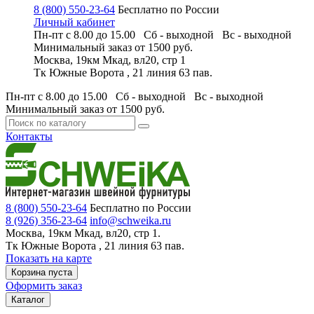
8 (800) 550-23-64
Бесплатно по России
Личный кабинет
Пн-пт с 8.00 до 15.00 Сб - выходной
Вс - выходной
Минимальный заказ
от 1500 руб.
Москва, 19км Мкад, вл20, стр 1
Тк Южные Ворота , 21 линия 63 пав.
Пн-пт с 8.00 до 15.00 Сб - выходной
Вс - выходной
Минимальный заказ
от 1500 руб.
Контакты
8 (800) 550-23-64
Бесплатно по России
8 (926) 356-23-64
info@schweika.ru
Москва, 19км Мкад, вл20, стр 1.
Тк Южные Ворота , 21 линия 63 пав.
Показать на карте
Корзина пуста
Оформить заказ
Каталог