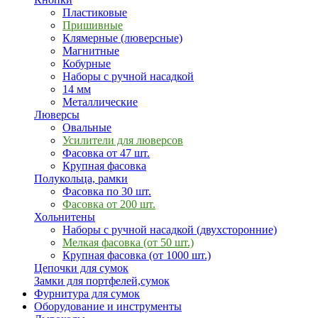
Пластиковые
Пришивные
Клямерные (люверсные)
Магнитные
Кобурные
Наборы с ручной насадкой
14 мм
Металлические
Люверсы
Овальные
Усилители для люверсов
Фасовка от 47 шт.
Крупная фасовка
Полукольца, рамки
Фасовка по 30 шт.
Фасовка от 200 шт.
Хольнитены
Наборы с ручной насадкой (двухсторонние)
Мелкая фасовка (от 50 шт.)
Крупная фасовка (от 1000 шт.)
Цепочки для сумок
Замки для портфелей,сумок
Фурнитура для сумок
Оборудование и инструменты