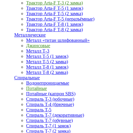
Трактор Arta-F T-3 (2 замка)
Трактор Arta-F T-5 (1 замок)
Трактор Arta-F T-5 (2 замка)
Трактор Arta-F T-5 (неразъёмные)
Трактор Arta-F T-8 (1 замок)
Трактор Arta-F T-8 (2 замка)
Металлические
Металл «титан шлифованный»
Джинсовые
Металл Т-3
Металл T-5 (1 замок)
Металл T-5 (2 замка)
Металл T-8 (1 замок)
Металл T-8 (2 замка)
Спиральные
Водонепроницаемые
Потайные
Потайные (капрон SBS)
Спираль T-3 (юбочные)
Спираль T-4 (брючные)
Спираль T-5
Спираль T-7 (декоративные)
Спираль T-7 (обувные)
Спираль T-7 (1 замок)
Спираль T-7 (2 замка)