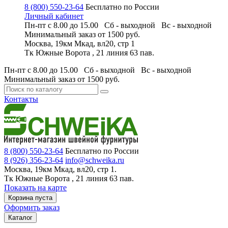
8 (800) 550-23-64
Бесплатно по России
Личный кабинет
Пн-пт с 8.00 до 15.00 Сб - выходной
Вс - выходной
Минимальный заказ
от 1500 руб.
Москва, 19км Мкад, вл20, стр 1
Тк Южные Ворота , 21 линия 63 пав.
Пн-пт с 8.00 до 15.00 Сб - выходной
Вс - выходной
Минимальный заказ
от 1500 руб.
Контакты
8 (800) 550-23-64
Бесплатно по России
8 (926) 356-23-64
info@schweika.ru
Москва, 19км Мкад, вл20, стр 1.
Тк Южные Ворота , 21 линия 63 пав.
Показать на карте
Корзина пуста
Оформить заказ
Каталог