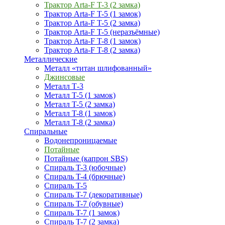
Трактор Arta-F T-3 (2 замка)
Трактор Arta-F T-5 (1 замок)
Трактор Arta-F T-5 (2 замка)
Трактор Arta-F T-5 (неразъёмные)
Трактор Arta-F T-8 (1 замок)
Трактор Arta-F T-8 (2 замка)
Металлические
Металл «титан шлифованный»
Джинсовые
Металл Т-3
Металл T-5 (1 замок)
Металл T-5 (2 замка)
Металл T-8 (1 замок)
Металл T-8 (2 замка)
Спиральные
Водонепроницаемые
Потайные
Потайные (капрон SBS)
Спираль T-3 (юбочные)
Спираль T-4 (брючные)
Спираль T-5
Спираль T-7 (декоративные)
Спираль T-7 (обувные)
Спираль T-7 (1 замок)
Спираль T-7 (2 замка)