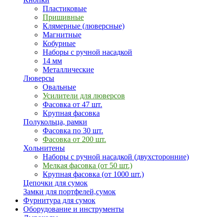
Пластиковые
Пришивные
Клямерные (люверсные)
Магнитные
Кобурные
Наборы с ручной насадкой
14 мм
Металлические
Люверсы
Овальные
Усилители для люверсов
Фасовка от 47 шт.
Крупная фасовка
Полукольца, рамки
Фасовка по 30 шт.
Фасовка от 200 шт.
Хольнитены
Наборы с ручной насадкой (двухсторонние)
Мелкая фасовка (от 50 шт.)
Крупная фасовка (от 1000 шт.)
Цепочки для сумок
Замки для портфелей,сумок
Фурнитура для сумок
Оборудование и инструменты