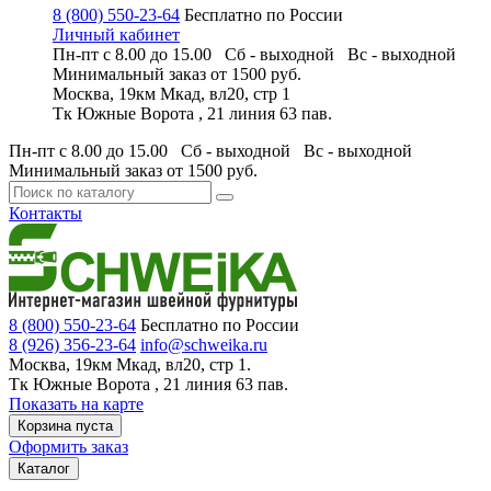
8 (800) 550-23-64
Бесплатно по России
Личный кабинет
Пн-пт с 8.00 до 15.00 Сб - выходной
Вс - выходной
Минимальный заказ
от 1500 руб.
Москва, 19км Мкад, вл20, стр 1
Тк Южные Ворота , 21 линия 63 пав.
Пн-пт с 8.00 до 15.00 Сб - выходной
Вс - выходной
Минимальный заказ
от 1500 руб.
Контакты
8 (800) 550-23-64
Бесплатно по России
8 (926) 356-23-64
info@schweika.ru
Москва, 19км Мкад, вл20, стр 1.
Тк Южные Ворота , 21 линия 63 пав.
Показать на карте
Корзина пуста
Оформить заказ
Каталог