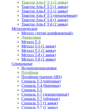
Трактор Arta-F T-3 (2 замка)
Трактор Arta-F T-5 (1 замок)
Трактор Arta-F T-5 (2 замка)
Трактор Arta-F T-5 (неразъёмные)
Трактор Arta-F T-8 (1 замок)
Трактор Arta-F T-8 (2 замка)
Металлические
Металл «титан шлифованный»
Джинсовые
Металл Т-3
Металл T-5 (1 замок)
Металл T-5 (2 замка)
Металл T-8 (1 замок)
Металл T-8 (2 замка)
Спиральные
Водонепроницаемые
Потайные
Потайные (капрон SBS)
Спираль T-3 (юбочные)
Спираль T-4 (брючные)
Спираль T-5
Спираль T-7 (декоративные)
Спираль T-7 (обувные)
Спираль T-7 (1 замок)
Спираль T-7 (2 замка)