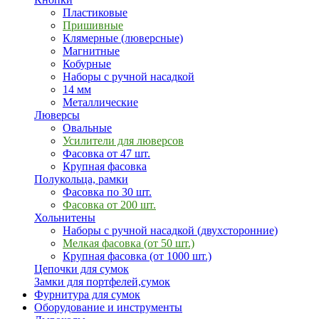
Пластиковые
Пришивные
Клямерные (люверсные)
Магнитные
Кобурные
Наборы с ручной насадкой
14 мм
Металлические
Люверсы
Овальные
Усилители для люверсов
Фасовка от 47 шт.
Крупная фасовка
Полукольца, рамки
Фасовка по 30 шт.
Фасовка от 200 шт.
Хольнитены
Наборы с ручной насадкой (двухсторонние)
Мелкая фасовка (от 50 шт.)
Крупная фасовка (от 1000 шт.)
Цепочки для сумок
Замки для портфелей,сумок
Фурнитура для сумок
Оборудование и инструменты