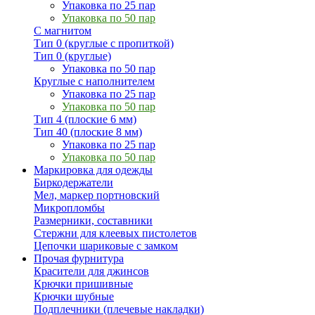
Упаковка по 25 пар
Упаковка по 50 пар
С магнитом
Тип 0 (круглые с пропиткой)
Тип 0 (круглые)
Упаковка по 50 пар
Круглые с наполнителем
Упаковка по 25 пар
Упаковка по 50 пар
Тип 4 (плоские 6 мм)
Тип 40 (плоские 8 мм)
Упаковка по 25 пар
Упаковка по 50 пар
Маркировка для одежды
Биркодержатели
Мел, маркер портновский
Микропломбы
Размерники, составники
Стержни для клеевых пистолетов
Цепочки шариковые с замком
Прочая фурнитура
Красители для джинсов
Крючки пришивные
Крючки шубные
Подплечники (плечевые накладки)