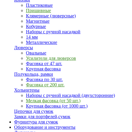
Пластиковые
Пришивные
Клямерные (люверсные)
Магнитные
Кобурные
Наборы с ручной насадкой
14 мм
Металлические
Люверсы
Овальные
Усилители для люверсов
Фасовка от 47 шт.
Крупная фасовка
Полукольца, рамки
Фасовка по 30 шт.
Фасовка от 200 шт.
Хольнитены
Наборы с ручной насадкой (двухсторонние)
Мелкая фасовка (от 50 шт.)
Крупная фасовка (от 1000 шт.)
Цепочки для сумок
Замки для портфелей,сумок
Фурнитура для сумок
Оборудование и инструменты