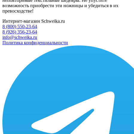
неповторимые текстильные шедевры. Не упустите
возможность приобрести эти ножницы и убедиться в их
превосходстве!
Интернет-магазин Schweika.ru
8 (800) 550-23-64
8 (926) 356-23-64
info@schweika.ru
Политика конфиденциальности