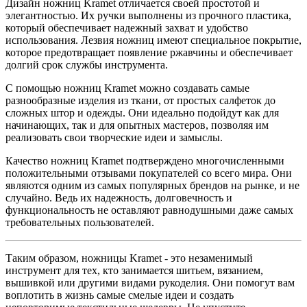
Дизайн ножниц Kramet отличается своей простотой и
элегантностью. Их ручки выполнены из прочного пластика,
который обеспечивает надежный захват и удобство
использования. Лезвия ножниц имеют специальное покрытие,
которое предотвращает появление ржавчины и обеспечивает
долгий срок службы инструмента.
С помощью ножниц Kramet можно создавать самые
разнообразные изделия из ткани, от простых салфеток до
сложных штор и одежды. Они идеально подойдут как для
начинающих, так и для опытных мастеров, позволяя им
реализовать свои творческие идеи и замыслы.
Качество ножниц Kramet подтверждено многочисленными
положительными отзывами покупателей со всего мира. Они
являются одним из самых популярных брендов на рынке, и не
случайно. Ведь их надежность, долговечность и
функциональность не оставляют равнодушными даже самых
требовательных пользователей.
Таким образом, ножницы Kramet - это незаменимый
инструмент для тех, кто занимается шитьем, вязанием,
вышивкой или другими видами рукоделия. Они помогут вам
воплотить в жизнь самые смелые идеи и создать