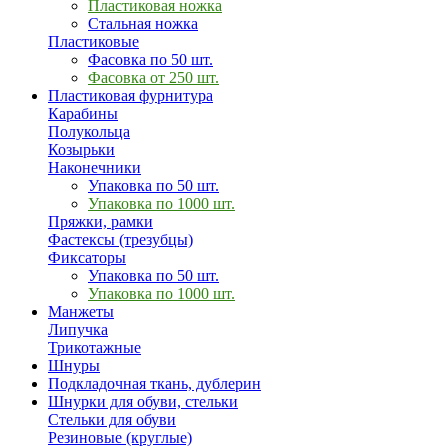
Пластиковая ножка
Стальная ножка
Пластиковые
Фасовка по 50 шт.
Фасовка от 250 шт.
Пластиковая фурнитура
Карабины
Полукольца
Козырьки
Наконечники
Упаковка по 50 шт.
Упаковка по 1000 шт.
Пряжки, рамки
Фастексы (трезубцы)
Фиксаторы
Упаковка по 50 шт.
Упаковка по 1000 шт.
Манжеты
Липучка
Трикотажные
Шнуры
Подкладочная ткань, дублерин
Шнурки для обуви, стельки
Стельки для обуви
Резиновые (круглые)