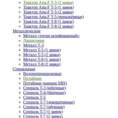
Трактор Arta-F T-3 (2 замка)
Трактор Arta-F T-5 (1 замок)
Трактор Arta-F T-5 (2 замка)
Трактор Arta-F T-5 (неразъёмные)
Трактор Arta-F T-8 (1 замок)
Трактор Arta-F T-8 (2 замка)
Металлические
Металл «титан шлифованный»
Джинсовые
Металл Т-3
Металл T-5 (1 замок)
Металл T-5 (2 замка)
Металл T-8 (1 замок)
Металл T-8 (2 замка)
Спиральные
Водонепроницаемые
Потайные
Потайные (капрон SBS)
Спираль T-3 (юбочные)
Спираль T-4 (брючные)
Спираль T-5
Спираль T-7 (декоративные)
Спираль T-7 (обувные)
Спираль T-7 (1 замок)
Спираль T-7 (2 замка)