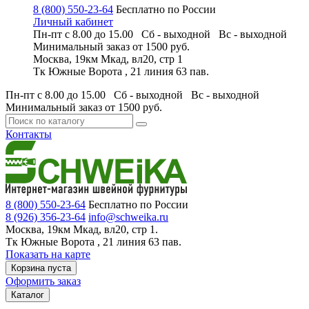
8 (800) 550-23-64
Бесплатно по России
Личный кабинет
Пн-пт с 8.00 до 15.00 Сб - выходной
Вс - выходной
Минимальный заказ
от 1500 руб.
Москва, 19км Мкад, вл20, стр 1
Тк Южные Ворота , 21 линия 63 пав.
Пн-пт с 8.00 до 15.00 Сб - выходной
Вс - выходной
Минимальный заказ
от 1500 руб.
Контакты
8 (800) 550-23-64
Бесплатно по России
8 (926) 356-23-64
info@schweika.ru
Москва, 19км Мкад, вл20, стр 1.
Тк Южные Ворота , 21 линия 63 пав.
Показать на карте
Корзина пуста
Оформить заказ
Каталог