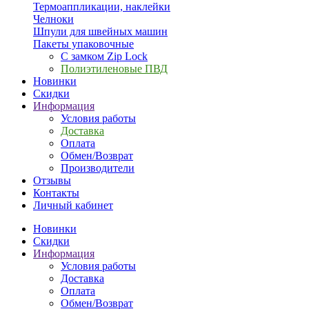
Термоаппликации, наклейки
Челноки
Шпули для швейных машин
Пакеты упаковочные
С замком Zip Lock
Полиэтиленовые ПВД
Новинки
Скидки
Информация
Условия работы
Доставка
Оплата
Обмен/Возврат
Производители
Отзывы
Контакты
Личный кабинет
Новинки
Скидки
Информация
Условия работы
Доставка
Оплата
Обмен/Возврат