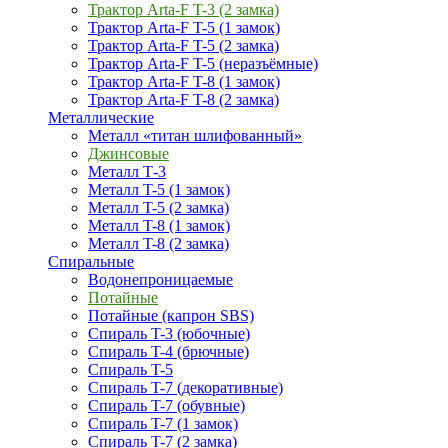
Трактор Arta-F T-3 (2 замка)
Трактор Arta-F T-5 (1 замок)
Трактор Arta-F T-5 (2 замка)
Трактор Arta-F T-5 (неразъёмные)
Трактор Arta-F T-8 (1 замок)
Трактор Arta-F T-8 (2 замка)
Металлические
Металл «титан шлифованный»
Джинсовые
Металл Т-3
Металл T-5 (1 замок)
Металл T-5 (2 замка)
Металл T-8 (1 замок)
Металл T-8 (2 замка)
Спиральные
Водонепроницаемые
Потайные
Потайные (капрон SBS)
Спираль T-3 (юбочные)
Спираль T-4 (брючные)
Спираль T-5
Спираль T-7 (декоративные)
Спираль T-7 (обувные)
Спираль T-7 (1 замок)
Спираль T-7 (2 замка)