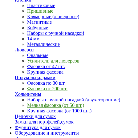
Пластиковые
Пришивные
Клямерные (люверсные)
Магнитные
Кобурные
Наборы с ручной насадкой
14 мм
Металлические
Люверсы
Овальные
Усилители для люверсов
Фасовка от 47 шт.
Крупная фасовка
Полукольца, рамки
Фасовка по 30 шт.
Фасовка от 200 шт.
Хольнитены
Наборы с ручной насадкой (двухсторонние)
Мелкая фасовка (от 50 шт.)
Крупная фасовка (от 1000 шт.)
Цепочки для сумок
Замки для портфелей,сумок
Фурнитура для сумок
Оборудование и инструменты