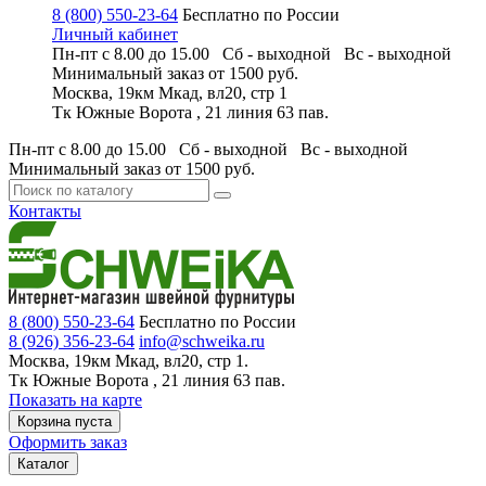
8 (800) 550-23-64
Бесплатно по России
Личный кабинет
Пн-пт с 8.00 до 15.00 Сб - выходной
Вс - выходной
Минимальный заказ
от 1500 руб.
Москва, 19км Мкад, вл20, стр 1
Тк Южные Ворота , 21 линия 63 пав.
Пн-пт с 8.00 до 15.00 Сб - выходной
Вс - выходной
Минимальный заказ
от 1500 руб.
Контакты
8 (800) 550-23-64
Бесплатно по России
8 (926) 356-23-64
info@schweika.ru
Москва, 19км Мкад, вл20, стр 1.
Тк Южные Ворота , 21 линия 63 пав.
Показать на карте
Корзина пуста
Оформить заказ
Каталог