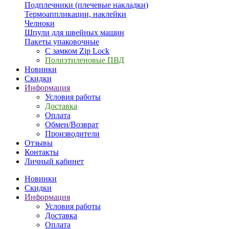
Подплечники (плечевые накладки)
Термоаппликации, наклейки
Челноки
Шпули для швейных машин
Пакеты упаковочные
С замком Zip Lock
Полиэтиленовые ПВД
Новинки
Скидки
Информация
Условия работы
Доставка
Оплата
Обмен/Возврат
Производители
Отзывы
Контакты
Личный кабинет
Новинки
Скидки
Информация
Условия работы
Доставка
Оплата