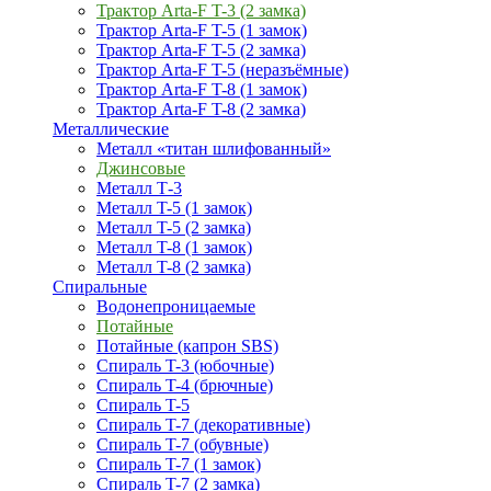
Трактор Arta-F T-3 (2 замка)
Трактор Arta-F T-5 (1 замок)
Трактор Arta-F T-5 (2 замка)
Трактор Arta-F T-5 (неразъёмные)
Трактор Arta-F T-8 (1 замок)
Трактор Arta-F T-8 (2 замка)
Металлические
Металл «титан шлифованный»
Джинсовые
Металл Т-3
Металл T-5 (1 замок)
Металл T-5 (2 замка)
Металл T-8 (1 замок)
Металл T-8 (2 замка)
Спиральные
Водонепроницаемые
Потайные
Потайные (капрон SBS)
Спираль T-3 (юбочные)
Спираль T-4 (брючные)
Спираль T-5
Спираль T-7 (декоративные)
Спираль T-7 (обувные)
Спираль T-7 (1 замок)
Спираль T-7 (2 замка)