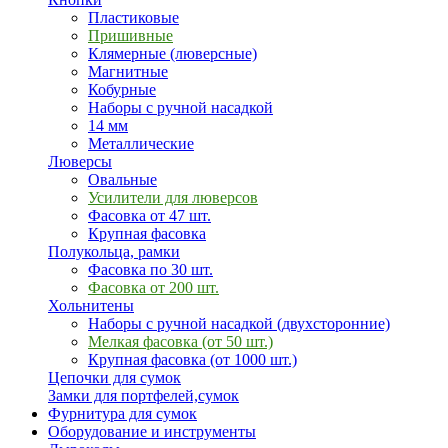
Пластиковые
Пришивные
Клямерные (люверсные)
Магнитные
Кобурные
Наборы с ручной насадкой
14 мм
Металлические
Люверсы
Овальные
Усилители для люверсов
Фасовка от 47 шт.
Крупная фасовка
Полукольца, рамки
Фасовка по 30 шт.
Фасовка от 200 шт.
Хольнитены
Наборы с ручной насадкой (двухсторонние)
Мелкая фасовка (от 50 шт.)
Крупная фасовка (от 1000 шт.)
Цепочки для сумок
Замки для портфелей,сумок
Фурнитура для сумок
Оборудование и инструменты