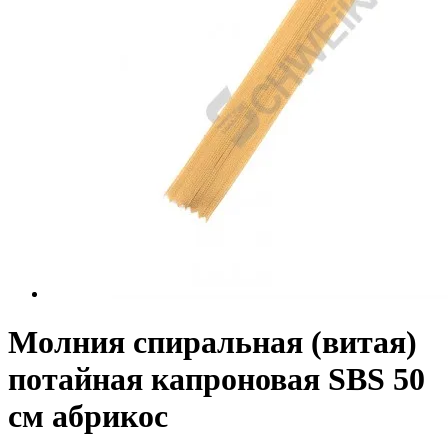
Молния спиральная (витая)
потайная капроновая SBS 50
см абрикос