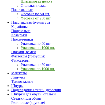
Пластиковая ножка
Стальная ножка
Пластиковые
Фасовка по 50 шт.
Фасовка от 250 шт.
Пластиковая фурнитура
Карабины
Полукольца
Козырьки
Наконечники
Упаковка по 50 шт.
Упаковка по 1000 шт.
Пряжки, рамки
Фастексы (трезубцы)
Фиксаторы
Упаковка по 50 шт.
Упаковка по 1000 шт.
Манжеты
Липучка
Трикотажные
Шнуры
Подкладочная ткань, дублерин
Шнурки для обуви, стельки
Стельки для обуви
Резиновые (круглые)