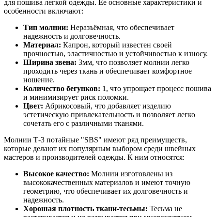
для пошива легкой одежды. Ее основные характеристики и
особенности включают:
Тип молнии:
Неразъёмная, что обеспечивает
надежность и долговечность.
Материал:
Капрон, который известен своей
прочностью, эластичностью и устойчивостью к износу.
Ширина звена:
3мм, что позволяет молнии легко
проходить через ткань и обеспечивает комфортное
ношение.
Количество бегунков:
1, что упрощает процесс пошива
и минимизирует риск поломки.
Цвет:
Абрикосовый, что добавляет изделию
эстетическую привлекательность и позволяет легко
сочетать его с различными тканями.
Молнии Т-3 потайные "SBS" имеют ряд преимуществ,
которые делают их популярным выбором среди швейных
мастеров и производителей одежды. К ним относятся:
Высокое качество:
Молнии изготовлены из
высококачественных материалов и имеют точную
геометрию, что обеспечивает их долговечность и
надежность.
Хорошая плотность ткани-тесьмы:
Тесьма не