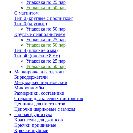
Упаковка по 25 пар
Упаковка по 50 пар
С магнитом
Тип 0 (круглые с пропиткой)
Тип 0 (круглые)
Упаковка по 50 пар
Круглые с наполнителем
Упаковка по 25 пар
Упаковка по 50 пар
Тип 4 (плоские 6 мм)
Тип 40 (плоские 8 мм)
Упаковка по 25 пар
Упаковка по 50 пар
Маркировка для одежды
Биркодержатели
Мел, маркер портновский
Микропломбы
Размерники, составники
Стержни для клеевых пистолетов
Ценники для пистолетов
Цепочки шариковые с замком
Прочая фурнитура
Красители для джинсов
Крючки пришивные
Крючки шубные