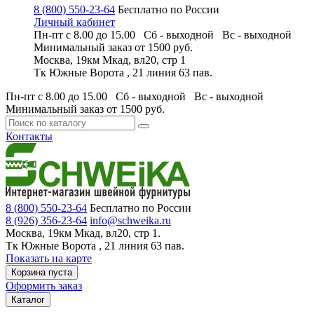
8 (800) 550-23-64
Бесплатно по России
Личный кабинет
Пн-пт с 8.00 до 15.00 Сб - выходной
Вс - выходной
Минимальный заказ
от 1500 руб.
Москва, 19км Мкад, вл20, стр 1
Тк Южные Ворота , 21 линия 63 пав.
Пн-пт с 8.00 до 15.00 Сб - выходной
Вс - выходной
Минимальный заказ
от 1500 руб.
Контакты
8 (800) 550-23-64
Бесплатно по России
8 (926) 356-23-64
info@schweika.ru
Москва, 19км Мкад, вл20, стр 1.
Тк Южные Ворота , 21 линия 63 пав.
Показать на карте
Корзина пуста
Оформить заказ
Каталог