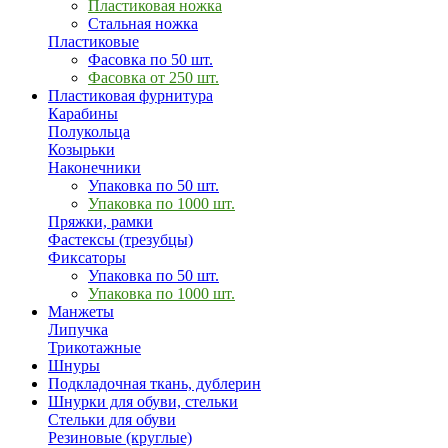
Пластиковая ножка
Стальная ножка
Пластиковые
Фасовка по 50 шт.
Фасовка от 250 шт.
Пластиковая фурнитура
Карабины
Полукольца
Козырьки
Наконечники
Упаковка по 50 шт.
Упаковка по 1000 шт.
Пряжки, рамки
Фастексы (трезубцы)
Фиксаторы
Упаковка по 50 шт.
Упаковка по 1000 шт.
Манжеты
Липучка
Трикотажные
Шнуры
Подкладочная ткань, дублерин
Шнурки для обуви, стельки
Стельки для обуви
Резиновые (круглые)