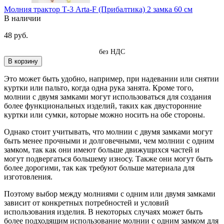
Молния трактор Т-3 Arta-F (Прибалтика) 2 замка 60 см
В наличии
48 руб.
без НДС
В корзину
Это может быть удобно, например, при надевании или снятии
куртки или пальто, когда одна рука занята. Кроме того,
молнии с двумя замками могут использоваться для создания
более функциональных изделий, таких как двусторонние
куртки или сумки, которые можно носить на обе стороны.
Однако стоит учитывать, что молнии с двумя замками могут
быть менее прочными и долговечными, чем молнии с одним
замком, так как они имеют больше движущихся частей и
могут подвергаться большему износу. Также они могут быть
более дорогими, так как требуют больше материала для
изготовления.
Поэтому выбор между молниями с одним или двумя замками
зависит от конкретных потребностей и условий
использования изделия. В некоторых случаях может быть
более подходящим использование молнии с одним замком для