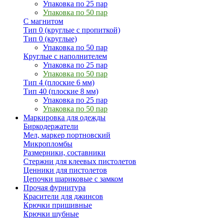
Упаковка по 25 пар
Упаковка по 50 пар
С магнитом
Тип 0 (круглые с пропиткой)
Тип 0 (круглые)
Упаковка по 50 пар
Круглые с наполнителем
Упаковка по 25 пар
Упаковка по 50 пар
Тип 4 (плоские 6 мм)
Тип 40 (плоские 8 мм)
Упаковка по 25 пар
Упаковка по 50 пар
Маркировка для одежды
Биркодержатели
Мел, маркер портновский
Микропломбы
Размерники, составники
Стержни для клеевых пистолетов
Ценники для пистолетов
Цепочки шариковые с замком
Прочая фурнитура
Красители для джинсов
Крючки пришивные
Крючки шубные