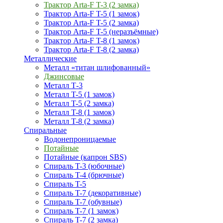
Трактор Arta-F T-3 (2 замка)
Трактор Arta-F T-5 (1 замок)
Трактор Arta-F T-5 (2 замка)
Трактор Arta-F T-5 (неразъёмные)
Трактор Arta-F T-8 (1 замок)
Трактор Arta-F T-8 (2 замка)
Металлические
Металл «титан шлифованный»
Джинсовые
Металл Т-3
Металл T-5 (1 замок)
Металл T-5 (2 замка)
Металл T-8 (1 замок)
Металл T-8 (2 замка)
Спиральные
Водонепроницаемые
Потайные
Потайные (капрон SBS)
Спираль T-3 (юбочные)
Спираль T-4 (брючные)
Спираль T-5
Спираль T-7 (декоративные)
Спираль T-7 (обувные)
Спираль T-7 (1 замок)
Спираль T-7 (2 замка)