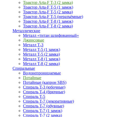
Трактор Arta-F T-3 (2 замка)
Трактор Arta-F T-5 (1 замок)
Трактор Arta-F T-5 (2 замка)
Трактор Arta-F T-5 (неразъёмные)
Трактор Arta-F T-8 (1 замок)
Трактор Arta-F T-8 (2 замка)
Металлические
Металл «титан шлифованный»
Джинсовые
Металл Т-3
Металл T-5 (1 замок)
Металл T-5 (2 замка)
Металл T-8 (1 замок)
Металл T-8 (2 замка)
Спиральные
Водонепроницаемые
Потайные
Потайные (капрон SBS)
Спираль T-3 (юбочные)
Спираль T-4 (брючные)
Спираль T-5
Спираль T-7 (декоративные)
Спираль T-7 (обувные)
Спираль T-7 (1 замок)
Спираль T-7 (2 замка)