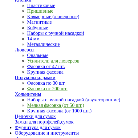
Пластиковые
Пришивные
Клямерные (люверсные)
Магнитные
Кобурные
Наборы с ручной насадкой
14 мм
Металлические
Люверсы
Овальные
Усилители для люверсов
Фасовка от 47 шт.
Крупная фасовка
Полукольца, рамки
Фасовка по 30 шт.
Фасовка от 200 шт.
Хольнитены
Наборы с ручной насадкой (двухсторонние)
Мелкая фасовка (от 50 шт.)
Крупная фасовка (от 1000 шт.)
Цепочки для сумок
Замки для портфелей,сумок
Фурнитура для сумок
Оборудование и инструменты