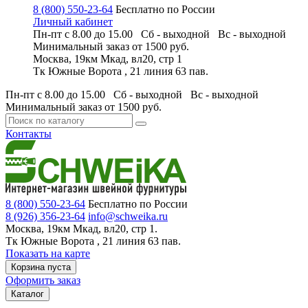
8 (800) 550-23-64
Бесплатно по России
Личный кабинет
Пн-пт с 8.00 до 15.00 Сб - выходной
Вс - выходной
Минимальный заказ
от 1500 руб.
Москва, 19км Мкад, вл20, стр 1
Тк Южные Ворота , 21 линия 63 пав.
Пн-пт с 8.00 до 15.00 Сб - выходной
Вс - выходной
Минимальный заказ
от 1500 руб.
Контакты
8 (800) 550-23-64
Бесплатно по России
8 (926) 356-23-64
info@schweika.ru
Москва, 19км Мкад, вл20, стр 1.
Тк Южные Ворота , 21 линия 63 пав.
Показать на карте
Корзина пуста
Оформить заказ
Каталог