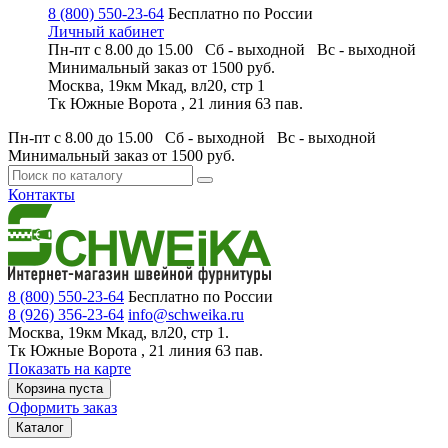
8 (800) 550-23-64
Бесплатно по России
Личный кабинет
Пн-пт с 8.00 до 15.00 Сб - выходной
Вс - выходной
Минимальный заказ
от 1500 руб.
Москва, 19км Мкад, вл20, стр 1
Тк Южные Ворота , 21 линия 63 пав.
Пн-пт с 8.00 до 15.00 Сб - выходной
Вс - выходной
Минимальный заказ
от 1500 руб.
Контакты
8 (800) 550-23-64
Бесплатно по России
8 (926) 356-23-64
info@schweika.ru
Москва, 19км Мкад, вл20, стр 1.
Тк Южные Ворота , 21 линия 63 пав.
Показать на карте
Корзина пуста
Оформить заказ
Каталог