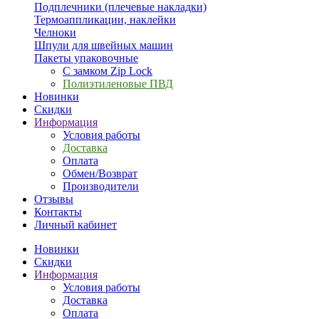
Подплечники (плечевые накладки)
Термоаппликации, наклейки
Челноки
Шпули для швейных машин
Пакеты упаковочные
С замком Zip Lock
Полиэтиленовые ПВД
Новинки
Скидки
Информация
Условия работы
Доставка
Оплата
Обмен/Возврат
Производители
Отзывы
Контакты
Личный кабинет
Новинки
Скидки
Информация
Условия работы
Доставка
Оплата