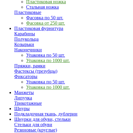
Пластиковая ножка
Стальная ножка
Пластиковые
Фасовка по 50 шт.
Фасовка от 250 шт.
Пластиковая фурнитура
Карабины
Полукольца
Козырьки
Наконечники
Упаковка по 50 шт.
Упаковка по 1000 шт.
Пряжки, рамки
Фастексы (трезубцы)
Фиксаторы
Упаковка по 50 шт.
Упаковка по 1000 шт.
Манжеты
Липучка
Трикотажные
Шнуры
Подкладочная ткань, дублерин
Шнурки для обуви, стельки
Стельки для обуви
Резиновые (круглые)