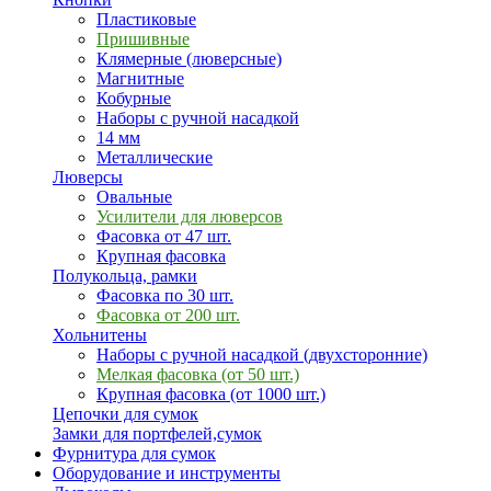
Пластиковые
Пришивные
Клямерные (люверсные)
Магнитные
Кобурные
Наборы с ручной насадкой
14 мм
Металлические
Люверсы
Овальные
Усилители для люверсов
Фасовка от 47 шт.
Крупная фасовка
Полукольца, рамки
Фасовка по 30 шт.
Фасовка от 200 шт.
Хольнитены
Наборы с ручной насадкой (двухсторонние)
Мелкая фасовка (от 50 шт.)
Крупная фасовка (от 1000 шт.)
Цепочки для сумок
Замки для портфелей,сумок
Фурнитура для сумок
Оборудование и инструменты