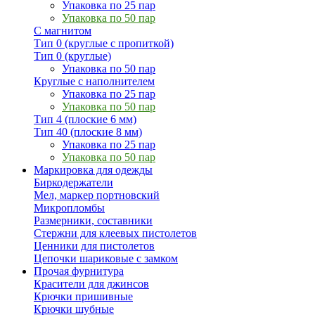
Упаковка по 25 пар
Упаковка по 50 пар
С магнитом
Тип 0 (круглые с пропиткой)
Тип 0 (круглые)
Упаковка по 50 пар
Круглые с наполнителем
Упаковка по 25 пар
Упаковка по 50 пар
Тип 4 (плоские 6 мм)
Тип 40 (плоские 8 мм)
Упаковка по 25 пар
Упаковка по 50 пар
Маркировка для одежды
Биркодержатели
Мел, маркер портновский
Микропломбы
Размерники, составники
Стержни для клеевых пистолетов
Ценники для пистолетов
Цепочки шариковые с замком
Прочая фурнитура
Красители для джинсов
Крючки пришивные
Крючки шубные