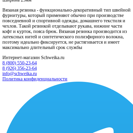
Вязаная резинка - функционально-декоративный тип швейной
фурнитуры, который применяют обычно при производстве
повседневной и спортивной одежды, домашнего текстиля и
чехлов. Такой резинкой отделывают рукава, нижние части
кофт и курток, пояса брюк. Вязаная резинка производится из
латексных нитей и синтетического полиэфирного волокна,
поэтому идеально фиксируется, не растягивается и имеет
максимально длительный срок службы
Интернет-магазин Schweika.ru
8 (800) 550-23-64
8 (926) 356-23-64
info@schweika.ru
Политика конфиденциальности