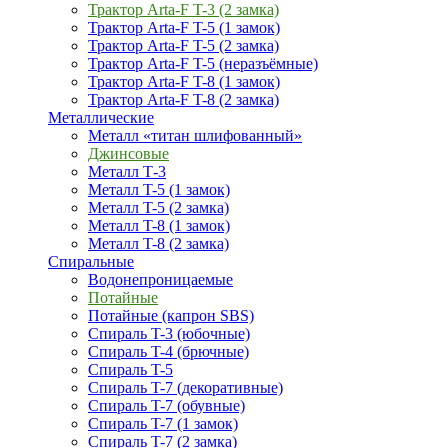
Трактор Arta-F T-3 (2 замка)
Трактор Arta-F T-5 (1 замок)
Трактор Arta-F T-5 (2 замка)
Трактор Arta-F T-5 (неразъёмные)
Трактор Arta-F T-8 (1 замок)
Трактор Arta-F T-8 (2 замка)
Металлические
Металл «титан шлифованный»
Джинсовые
Металл Т-3
Металл T-5 (1 замок)
Металл T-5 (2 замка)
Металл T-8 (1 замок)
Металл T-8 (2 замка)
Спиральные
Водонепроницаемые
Потайные
Потайные (капрон SBS)
Спираль T-3 (юбочные)
Спираль T-4 (брючные)
Спираль T-5
Спираль T-7 (декоративные)
Спираль T-7 (обувные)
Спираль T-7 (1 замок)
Спираль T-7 (2 замка)