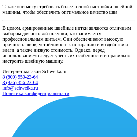
Также они могут требовать более точной настройки швейной
машины, чтобы обеспечить оптимальное качество шва.
В целом, армированные швейные нитки являются отличным
выбором для оптовой покупки, кто занимается
профессиональным шитьем. Они обеспечивают высокую
прочность швов, устойчивость к истиранию и воздействию
влаги, а также низкую стоимость. Однако, перед
использованием следует учесть их особенности и правильно
настроить швейную машину.
Интернет-магазин Schweika.ru
8 (800) 550-23-64
8 (926) 356-23-64
info@schweika.ru
Политика конфиденциальности