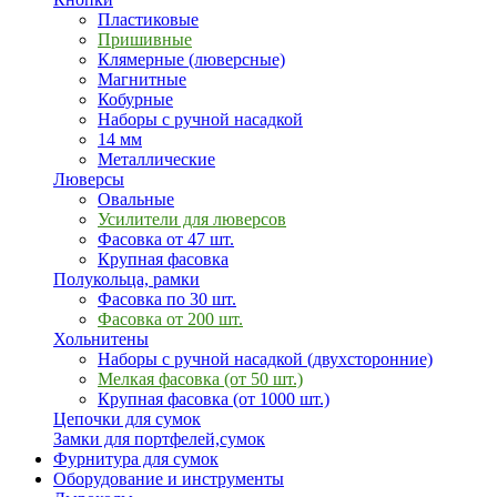
Пластиковые
Пришивные
Клямерные (люверсные)
Магнитные
Кобурные
Наборы с ручной насадкой
14 мм
Металлические
Люверсы
Овальные
Усилители для люверсов
Фасовка от 47 шт.
Крупная фасовка
Полукольца, рамки
Фасовка по 30 шт.
Фасовка от 200 шт.
Хольнитены
Наборы с ручной насадкой (двухсторонние)
Мелкая фасовка (от 50 шт.)
Крупная фасовка (от 1000 шт.)
Цепочки для сумок
Замки для портфелей,сумок
Фурнитура для сумок
Оборудование и инструменты