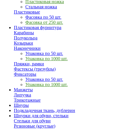
Пластиковая ножка
Стальная ножка
Пластиковые
Фасовка по 50 шт.
Фасовка от 250 шт.
Пластиковая фурнитура
Карабины
Полукольца
Козырьки
Наконечники
Упаковка по 50 шт.
Упаковка по 1000 шт.
Пряжки, рамки
Фастексы (трезубцы)
Фиксаторы
Упаковка по 50 шт.
Упаковка по 1000 шт.
Манжеты
Липучка
Трикотажные
Шнуры
Подкладочная ткань, дублерин
Шнурки для обуви, стельки
Стельки для обуви
Резиновые (круглые)