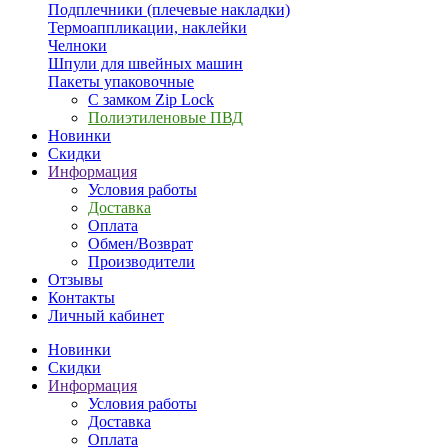
Подплечники (плечевые накладки)
Термоаппликации, наклейки
Челноки
Шпули для швейных машин
Пакеты упаковочные
С замком Zip Lock
Полиэтиленовые ПВД
Новинки
Скидки
Информация
Условия работы
Доставка
Оплата
Обмен/Возврат
Производители
Отзывы
Контакты
Личный кабинет
Новинки
Скидки
Информация
Условия работы
Доставка
Оплата