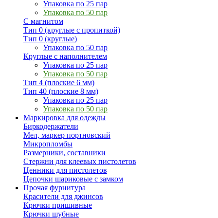
Упаковка по 25 пар
Упаковка по 50 пар
С магнитом
Тип 0 (круглые с пропиткой)
Тип 0 (круглые)
Упаковка по 50 пар
Круглые с наполнителем
Упаковка по 25 пар
Упаковка по 50 пар
Тип 4 (плоские 6 мм)
Тип 40 (плоские 8 мм)
Упаковка по 25 пар
Упаковка по 50 пар
Маркировка для одежды
Биркодержатели
Мел, маркер портновский
Микропломбы
Размерники, составники
Стержни для клеевых пистолетов
Ценники для пистолетов
Цепочки шариковые с замком
Прочая фурнитура
Красители для джинсов
Крючки пришивные
Крючки шубные