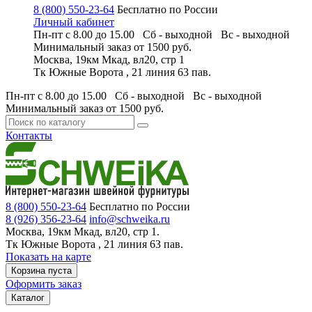
8 (800) 550-23-64
Бесплатно по России
Личный кабинет
Пн-пт с 8.00 до 15.00 Сб - выходной
Вс - выходной
Минимальный заказ
от 1500 руб.
Москва, 19км Мкад, вл20, стр 1
Тк Южные Ворота , 21 линия 63 пав.
Пн-пт с 8.00 до 15.00 Сб - выходной
Вс - выходной
Минимальный заказ
от 1500 руб.
Контакты
8 (800) 550-23-64
Бесплатно по России
8 (926) 356-23-64
info@schweika.ru
Москва, 19км Мкад, вл20, стр 1.
Тк Южные Ворота , 21 линия 63 пав.
Показать на карте
Корзина пуста
Оформить заказ
Каталог