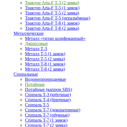
Трактор Arta-F T-3 (2 замка)
Трактор Arta-F T-5 (1 замок)
Трактор Arta-F T-5 (2 замка)
Трактор Arta-F T-5 (неразъёмные)
Трактор Arta-F T-8 (1 замок)
Трактор Arta-F T-8 (2 замка)
Металлические
Металл «титан шлифованный»
Джинсовые
Металл Т-3
Металл T-5 (1 замок)
Металл T-5 (2 замка)
Металл T-8 (1 замок)
Металл T-8 (2 замка)
Спиральные
Водонепроницаемые
Потайные
Потайные (капрон SBS)
Спираль T-3 (юбочные)
Спираль T-4 (брючные)
Спираль T-5
Спираль T-7 (декоративные)
Спираль T-7 (обувные)
Спираль T-7 (1 замок)
Спираль T-7 (2 замка)