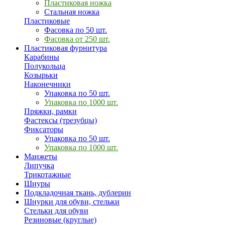
Пластиковая ножка
Стальная ножка
Пластиковые
Фасовка по 50 шт.
Фасовка от 250 шт.
Пластиковая фурнитура
Карабины
Полукольца
Козырьки
Наконечники
Упаковка по 50 шт.
Упаковка по 1000 шт.
Пряжки, рамки
Фастексы (трезубцы)
Фиксаторы
Упаковка по 50 шт.
Упаковка по 1000 шт.
Манжеты
Липучка
Трикотажные
Шнуры
Подкладочная ткань, дублерин
Шнурки для обуви, стельки
Стельки для обуви
Резиновые (круглые)