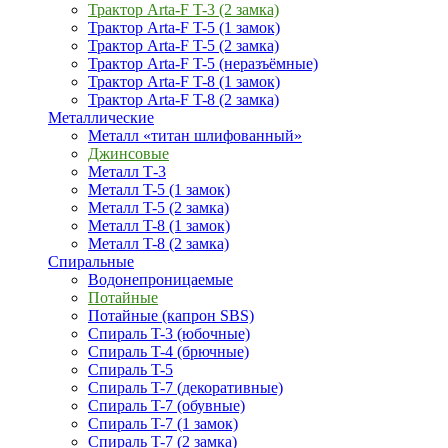
Трактор Arta-F T-3 (2 замка)
Трактор Arta-F T-5 (1 замок)
Трактор Arta-F T-5 (2 замка)
Трактор Arta-F T-5 (неразъёмные)
Трактор Arta-F T-8 (1 замок)
Трактор Arta-F T-8 (2 замка)
Металлические
Металл «титан шлифованный»
Джинсовые
Металл Т-3
Металл T-5 (1 замок)
Металл T-5 (2 замка)
Металл T-8 (1 замок)
Металл T-8 (2 замка)
Спиральные
Водонепроницаемые
Потайные
Потайные (капрон SBS)
Спираль T-3 (юбочные)
Спираль T-4 (брючные)
Спираль T-5
Спираль T-7 (декоративные)
Спираль T-7 (обувные)
Спираль T-7 (1 замок)
Спираль T-7 (2 замка)