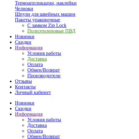
Термоаппликации, наклейки
Челноки
Шпули для швейных машин
Пакеты упаковочные
С замком Zip Lock
Полиэтиленовые ПВД
Новинки
Скидки
Информация
Условия работы
Доставка
Оплата
Обмен/Возврат
Производители
Отзывы
Контакты
Личный кабинет
Новинки
Скидки
Информация
Условия работы
Доставка
Оплата
Обмен/Возврат