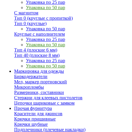
Упаковка по 25 пар
Упаковка по 50 пар
С магнитом
Тип 0 (круглые с пропиткой)
Тип 0 (круглые)
Упаковка по 50 пар
Круглые с наполнителем
Упаковка по 25 пар
Упаковка по 50 пар
Тип 4 (плоские 6 мм)
Тип 40 (плоские 8 мм)
Упаковка по 25 пар
Упаковка по 50 пар
Маркировка для одежды
Биркодержатели
Мел, маркер портновский
Микропломбы
Размерники, составники
Стержни для клеевых пистолетов
Цепочки шариковые с замком
Прочая фурнитура
Красители для джинсов
Крючки пришивные
Крючки шубные
Подплечники (плечевые накладки)