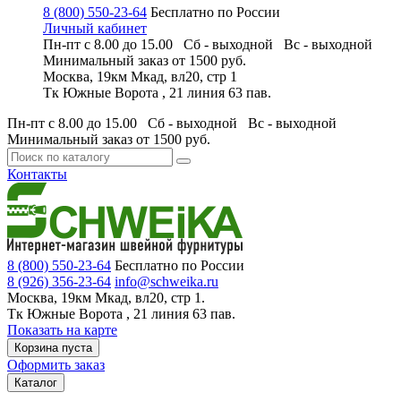
8 (800) 550-23-64
Бесплатно по России
Личный кабинет
Пн-пт с 8.00 до 15.00 Сб - выходной
Вс - выходной
Минимальный заказ
от 1500 руб.
Москва, 19км Мкад, вл20, стр 1
Тк Южные Ворота , 21 линия 63 пав.
Пн-пт с 8.00 до 15.00 Сб - выходной
Вс - выходной
Минимальный заказ
от 1500 руб.
Контакты
8 (800) 550-23-64
Бесплатно по России
8 (926) 356-23-64
info@schweika.ru
Москва, 19км Мкад, вл20, стр 1.
Тк Южные Ворота , 21 линия 63 пав.
Показать на карте
Корзина пуста
Оформить заказ
Каталог