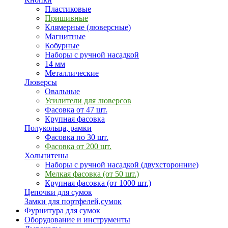
Пластиковые
Пришивные
Клямерные (люверсные)
Магнитные
Кобурные
Наборы с ручной насадкой
14 мм
Металлические
Люверсы
Овальные
Усилители для люверсов
Фасовка от 47 шт.
Крупная фасовка
Полукольца, рамки
Фасовка по 30 шт.
Фасовка от 200 шт.
Хольнитены
Наборы с ручной насадкой (двухсторонние)
Мелкая фасовка (от 50 шт.)
Крупная фасовка (от 1000 шт.)
Цепочки для сумок
Замки для портфелей,сумок
Фурнитура для сумок
Оборудование и инструменты