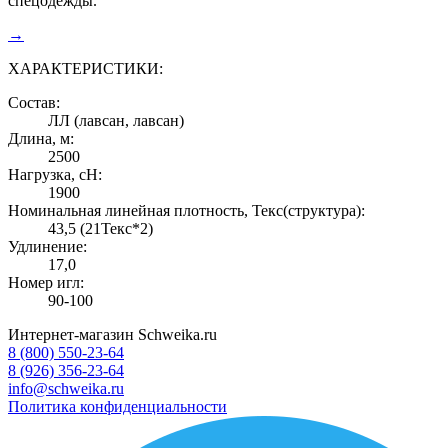
спецодежды.
→
ХАРАКТЕРИСТИКИ:
Состав:
ЛЛ (лавсан, лавсан)
Длина, м:
2500
Нагрузка, сН:
1900
Номинальная линейная плотность, Текс(структура):
43,5 (21Текс*2)
Удлинение:
17,0
Номер игл:
90-100
Интернет-магазин Schweika.ru
8 (800) 550-23-64
8 (926) 356-23-64
info@schweika.ru
Политика конфиденциальности