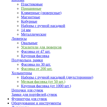
Пластиковые
Пришивные
Клямерные (люверсные)
Магнитные
Кобурные
Наборы с ручной насадкой
14 мм
Металлические
Люверсы
Овальные
Усилители для люверсов
Фасовка от 47 шт.
Крупная фасовка
Полукольца, рамки
Фасовка по 30 шт.
Фасовка от 200 шт.
Хольнитены
Наборы с ручной насадкой (двухсторонние)
Мелкая фасовка (от 50 шт.)
Крупная фасовка (от 1000 шт.)
Цепочки для сумок
Замки для портфелей,сумок
Фурнитура для сумок
Оборудование и инструменты