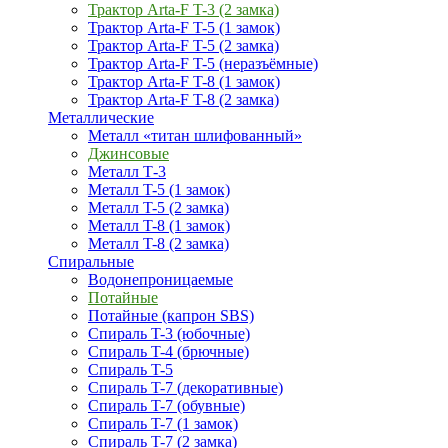
Трактор Arta-F T-3 (2 замка)
Трактор Arta-F T-5 (1 замок)
Трактор Arta-F T-5 (2 замка)
Трактор Arta-F T-5 (неразъёмные)
Трактор Arta-F T-8 (1 замок)
Трактор Arta-F T-8 (2 замка)
Металлические
Металл «титан шлифованный»
Джинсовые
Металл Т-3
Металл T-5 (1 замок)
Металл T-5 (2 замка)
Металл T-8 (1 замок)
Металл T-8 (2 замка)
Спиральные
Водонепроницаемые
Потайные
Потайные (капрон SBS)
Спираль T-3 (юбочные)
Спираль T-4 (брючные)
Спираль T-5
Спираль T-7 (декоративные)
Спираль T-7 (обувные)
Спираль T-7 (1 замок)
Спираль T-7 (2 замка)