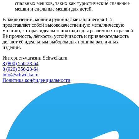
спальных мешков, таких как туристические спальные
мешки и спальные мешки для детей.
В заключении, молния рулонная металлическая Т-5
представляет собой высококачественную металлическую
молнию, которая идеально подходит для различных отраслей.
Её прочность, лёгкость, устойчивость и привлекательность
делают её идеальным выбором для пошива различных
изделий.
Интернет-магазин Schweika.ru
8 (800) 550-23-64
8 (926) 356-23-64
info@schweika.ru
Политика конфиденциальности