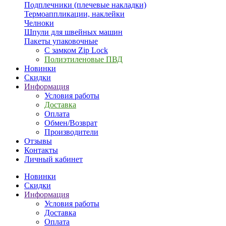
Подплечники (плечевые накладки)
Термоаппликации, наклейки
Челноки
Шпули для швейных машин
Пакеты упаковочные
С замком Zip Lock
Полиэтиленовые ПВД
Новинки
Скидки
Информация
Условия работы
Доставка
Оплата
Обмен/Возврат
Производители
Отзывы
Контакты
Личный кабинет
Новинки
Скидки
Информация
Условия работы
Доставка
Оплата