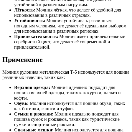
устойчивой к различным нагрузкам.
Лёгкость:
Молния лёгкая, что делает её удобной для
использования в различных отраслях.
Устойчивость:
Молния устойчива к различным
погодным условиям, что делает её идеальным выбором
для использования в различных регионах.
Привлекательность:
Молния имеет привлекательный
серебристый цвет, что делает её современной и
привлекательной.
Применение
Молния рулонная металлическая Т-5 используется для пошива
различных изделий, таких как:
Верхняя одежда:
Молния идеально подходит для
пошива верхней одежды, таких как куртки, пальто и
кофты.
Обувь:
Молния используется для пошива обуви, таких
как ботинки, сапоги и туфли.
Сумки и рюкзаки:
Молния идеально подходит для
пошива сумок и рюкзаков, таких как туристические
сумки и спортивные рюкзаки.
Спальные мешки:
Молния используется для пошива