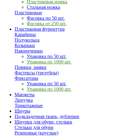
Пластиковая ножка
Стальная ножка
Пластиковые
Фасовка по 50 шт.
Фасовка от 250 шт.
Пластиковая фурнитура
Карабины
Полукольца
Козырьки
Наконечники
Упаковка по 50 шт.
Упаковка по 1000 шт.
Пряжки, рамки
Фастексы (трезубцы)
Фиксаторы
Упаковка по 50 шт.
Упаковка по 1000 шт.
Манжеты
Липучка
Трикотажные
Шнуры
Подкладочная ткань, дублерин
Шнурки для обуви, стельки
Стельки для обуви
Резиновые (круглые)