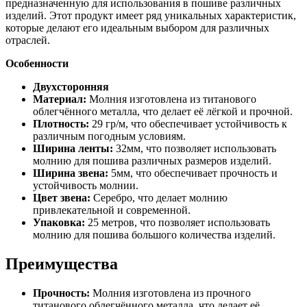
предназначенную для использования в пошиве различных
изделий. Этот продукт имеет ряд уникальных характеристик,
которые делают его идеальным выбором для различных
отраслей.
Особенности
Двухсторонняя
Материал:
Молния изготовлена из титанового
облегчённого металла, что делает её лёгкой и прочной.
Плотность:
29 гр/м, что обеспечивает устойчивость к
различным погодным условиям.
Ширина ленты:
32мм, что позволяет использовать
молнию для пошива различных размеров изделий.
Ширина звена:
5мм, что обеспечивает прочность и
устойчивость молнии.
Цвет звена:
Серебро, что делает молнию
привлекательной и современной.
Упаковка:
25 метров, что позволяет использовать
молнию для пошива большого количества изделий.
Преимущества
Прочность:
Молния изготовлена из прочного
титанового облегчённого металла, что делает её