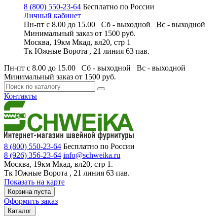
8 (800) 550-23-64
Бесплатно по России
Личный кабинет
Пн-пт с 8.00 до 15.00 Сб - выходной
Вс - выходной
Минимальный заказ
от 1500 руб.
Москва, 19км Мкад, вл20, стр 1
Тк Южные Ворота , 21 линия 63 пав.
Пн-пт с 8.00 до 15.00 Сб - выходной
Вс - выходной
Минимальный заказ
от 1500 руб.
Контакты
8 (800) 550-23-64
Бесплатно по России
8 (926) 356-23-64
info@schweika.ru
Москва, 19км Мкад, вл20, стр 1.
Тк Южные Ворота , 21 линия 63 пав.
Показать на карте
Корзина пуста
Оформить заказ
Каталог