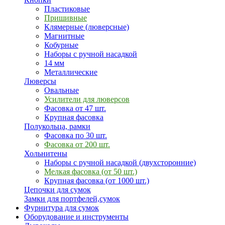
Пластиковые
Пришивные
Клямерные (люверсные)
Магнитные
Кобурные
Наборы с ручной насадкой
14 мм
Металлические
Люверсы
Овальные
Усилители для люверсов
Фасовка от 47 шт.
Крупная фасовка
Полукольца, рамки
Фасовка по 30 шт.
Фасовка от 200 шт.
Хольнитены
Наборы с ручной насадкой (двухсторонние)
Мелкая фасовка (от 50 шт.)
Крупная фасовка (от 1000 шт.)
Цепочки для сумок
Замки для портфелей,сумок
Фурнитура для сумок
Оборудование и инструменты