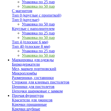
Упаковка по 25 пар
Упаковка по 50 пар
С магнитом
Тип 0 (круглые с пропиткой)
Тип 0 (круглые)
Упаковка по 50 пар
Круглые с наполнителем
Упаковка по 25 пар
Упаковка по 50 пар
Тип 4 (плоские 6 мм)
Тип 40 (плоские 8 мм)
Упаковка по 25 пар
Упаковка по 50 пар
Маркировка для одежды
Биркодержатели
Мел, маркер портновский
Микропломбы
Размерники, составники
Стержни для клеевых пистолетов
Ценники для пистолетов
Цепочки шариковые с замком
Прочая фурнитура
Красители для джинсов
Крючки пришивные
Крючки шубные