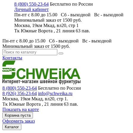
8 (800) 550-23-64
Бесплатно по России
Личный кабинет
Пн-пт с 8.00 до 15.00 Сб - выходной
Вс - выходной
Минимальный заказ
от 1500 руб.
Москва, 19км Мкад, вл20, стр 1
Тк Южные Ворота , 21 линия 63 пав.
Пн-пт с 8.00 до 15.00 Сб - выходной
Вс - выходной
Минимальный заказ
от 1500 руб.
Контакты
8 (800) 550-23-64
Бесплатно по России
8 (926) 356-23-64
info@schweika.ru
Москва, 19км Мкад, вл20, стр 1.
Тк Южные Ворота , 21 линия 63 пав.
Показать на карте
Корзина пуста
Оформить заказ
Каталог