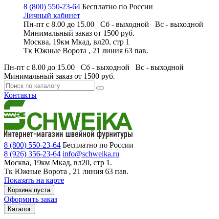
8 (800) 550-23-64
Бесплатно по России
Личный кабинет
Пн-пт с 8.00 до 15.00 Сб - выходной
Вс - выходной
Минимальный заказ
от 1500 руб.
Москва, 19км Мкад, вл20, стр 1
Тк Южные Ворота , 21 линия 63 пав.
Пн-пт с 8.00 до 15.00 Сб - выходной
Вс - выходной
Минимальный заказ
от 1500 руб.
Контакты
8 (800) 550-23-64
Бесплатно по России
8 (926) 356-23-64
info@schweika.ru
Москва, 19км Мкад, вл20, стр 1.
Тк Южные Ворота , 21 линия 63 пав.
Показать на карте
Корзина пуста
Оформить заказ
Каталог