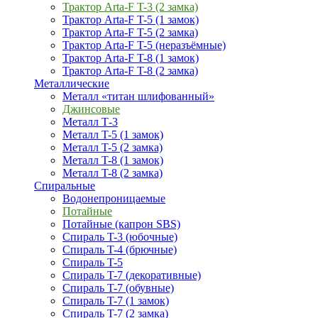
Трактор Arta-F T-3 (2 замка)
Трактор Arta-F T-5 (1 замок)
Трактор Arta-F T-5 (2 замка)
Трактор Arta-F T-5 (неразъёмные)
Трактор Arta-F T-8 (1 замок)
Трактор Arta-F T-8 (2 замка)
Металлические
Металл «титан шлифованный»
Джинсовые
Металл Т-3
Металл T-5 (1 замок)
Металл T-5 (2 замка)
Металл T-8 (1 замок)
Металл T-8 (2 замка)
Спиральные
Водонепроницаемые
Потайные
Потайные (капрон SBS)
Спираль T-3 (юбочные)
Спираль T-4 (брючные)
Спираль T-5
Спираль T-7 (декоративные)
Спираль T-7 (обувные)
Спираль T-7 (1 замок)
Спираль T-7 (2 замка)