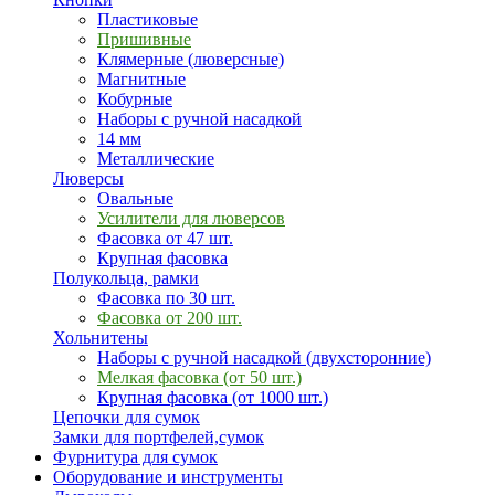
Пластиковые
Пришивные
Клямерные (люверсные)
Магнитные
Кобурные
Наборы с ручной насадкой
14 мм
Металлические
Люверсы
Овальные
Усилители для люверсов
Фасовка от 47 шт.
Крупная фасовка
Полукольца, рамки
Фасовка по 30 шт.
Фасовка от 200 шт.
Хольнитены
Наборы с ручной насадкой (двухсторонние)
Мелкая фасовка (от 50 шт.)
Крупная фасовка (от 1000 шт.)
Цепочки для сумок
Замки для портфелей,сумок
Фурнитура для сумок
Оборудование и инструменты