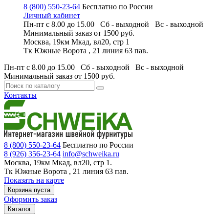
8 (800) 550-23-64
Бесплатно по России
Личный кабинет
Пн-пт с 8.00 до 15.00 Сб - выходной
Вс - выходной
Минимальный заказ
от 1500 руб.
Москва, 19км Мкад, вл20, стр 1
Тк Южные Ворота , 21 линия 63 пав.
Пн-пт с 8.00 до 15.00 Сб - выходной
Вс - выходной
Минимальный заказ
от 1500 руб.
Контакты
8 (800) 550-23-64
Бесплатно по России
8 (926) 356-23-64
info@schweika.ru
Москва, 19км Мкад, вл20, стр 1.
Тк Южные Ворота , 21 линия 63 пав.
Показать на карте
Корзина пуста
Оформить заказ
Каталог