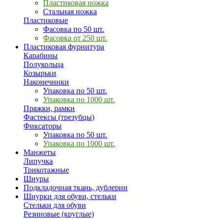
Пластиковая ножка
Стальная ножка
Пластиковые
Фасовка по 50 шт.
Фасовка от 250 шт.
Пластиковая фурнитура
Карабины
Полукольца
Козырьки
Наконечники
Упаковка по 50 шт.
Упаковка по 1000 шт.
Пряжки, рамки
Фастексы (трезубцы)
Фиксаторы
Упаковка по 50 шт.
Упаковка по 1000 шт.
Манжеты
Липучка
Трикотажные
Шнуры
Подкладочная ткань, дублерин
Шнурки для обуви, стельки
Стельки для обуви
Резиновые (круглые)