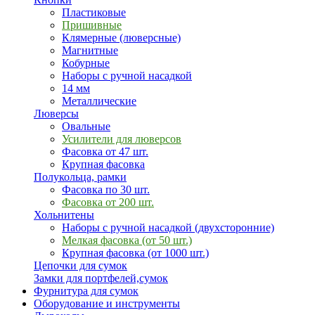
Пластиковые
Пришивные
Клямерные (люверсные)
Магнитные
Кобурные
Наборы с ручной насадкой
14 мм
Металлические
Люверсы
Овальные
Усилители для люверсов
Фасовка от 47 шт.
Крупная фасовка
Полукольца, рамки
Фасовка по 30 шт.
Фасовка от 200 шт.
Хольнитены
Наборы с ручной насадкой (двухсторонние)
Мелкая фасовка (от 50 шт.)
Крупная фасовка (от 1000 шт.)
Цепочки для сумок
Замки для портфелей,сумок
Фурнитура для сумок
Оборудование и инструменты