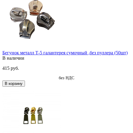
Бегунок металл Т-5 галантерея сумочный ,без пуллера (50шт)
В наличии
415 руб.
без НДС
В корзину