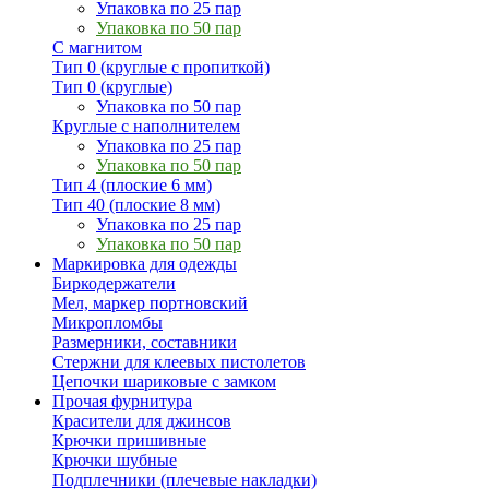
Упаковка по 25 пар
Упаковка по 50 пар
С магнитом
Тип 0 (круглые с пропиткой)
Тип 0 (круглые)
Упаковка по 50 пар
Круглые с наполнителем
Упаковка по 25 пар
Упаковка по 50 пар
Тип 4 (плоские 6 мм)
Тип 40 (плоские 8 мм)
Упаковка по 25 пар
Упаковка по 50 пар
Маркировка для одежды
Биркодержатели
Мел, маркер портновский
Микропломбы
Размерники, составники
Стержни для клеевых пистолетов
Цепочки шариковые с замком
Прочая фурнитура
Красители для джинсов
Крючки пришивные
Крючки шубные
Подплечники (плечевые накладки)