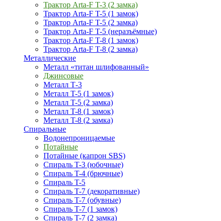
Трактор Arta-F T-3 (2 замка)
Трактор Arta-F T-5 (1 замок)
Трактор Arta-F T-5 (2 замка)
Трактор Arta-F T-5 (неразъёмные)
Трактор Arta-F T-8 (1 замок)
Трактор Arta-F T-8 (2 замка)
Металлические
Металл «титан шлифованный»
Джинсовые
Металл Т-3
Металл T-5 (1 замок)
Металл T-5 (2 замка)
Металл T-8 (1 замок)
Металл T-8 (2 замка)
Спиральные
Водонепроницаемые
Потайные
Потайные (капрон SBS)
Спираль T-3 (юбочные)
Спираль T-4 (брючные)
Спираль T-5
Спираль T-7 (декоративные)
Спираль T-7 (обувные)
Спираль T-7 (1 замок)
Спираль T-7 (2 замка)