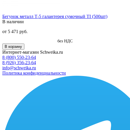
Бегунок металл Т-5 галантерея сумочный TI (500шт)
В наличии
от
5 471 руб.
без НДС
В корзину
Интернет-магазин Schweika.ru
8 (800) 550-23-64
8 (926) 356-23-64
info@schweika.ru
Политика конфиденциальности