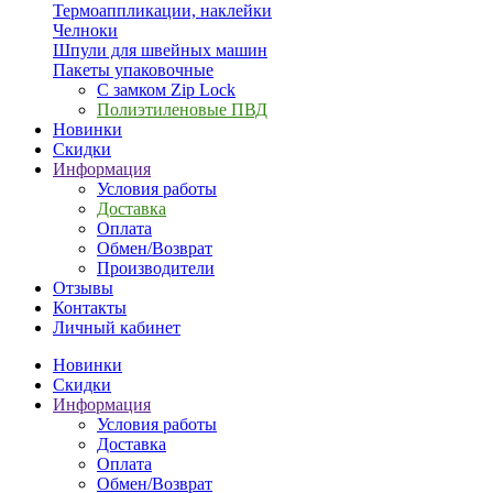
Термоаппликации, наклейки
Челноки
Шпули для швейных машин
Пакеты упаковочные
С замком Zip Lock
Полиэтиленовые ПВД
Новинки
Скидки
Информация
Условия работы
Доставка
Оплата
Обмен/Возврат
Производители
Отзывы
Контакты
Личный кабинет
Новинки
Скидки
Информация
Условия работы
Доставка
Оплата
Обмен/Возврат