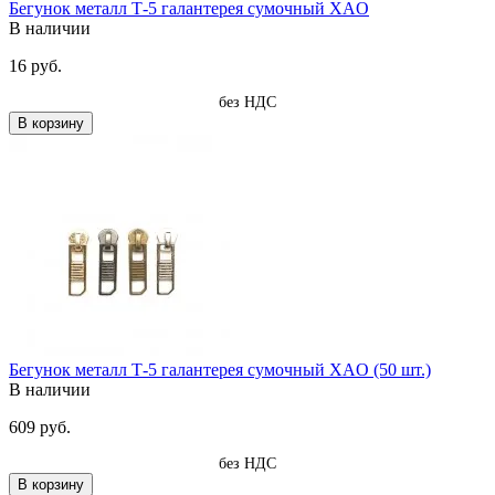
Бегунок металл Т-5 галантерея сумочный XAO
В наличии
16 руб.
без НДС
В корзину
Бегунок металл Т-5 галантерея сумочный XAO (50 шт.)
В наличии
609 руб.
без НДС
В корзину