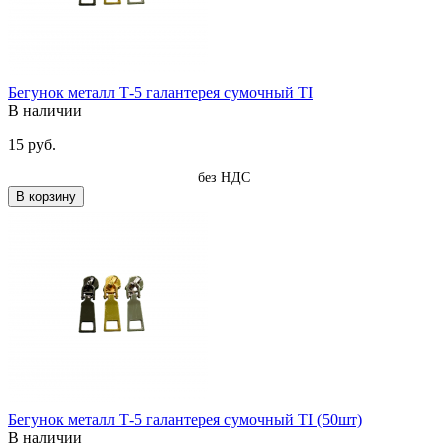
Бегунок металл Т-5 галантерея сумочный TI
В наличии
15 руб.
без НДС
В корзину
Бегунок металл Т-5 галантерея сумочный TI (50шт)
В наличии