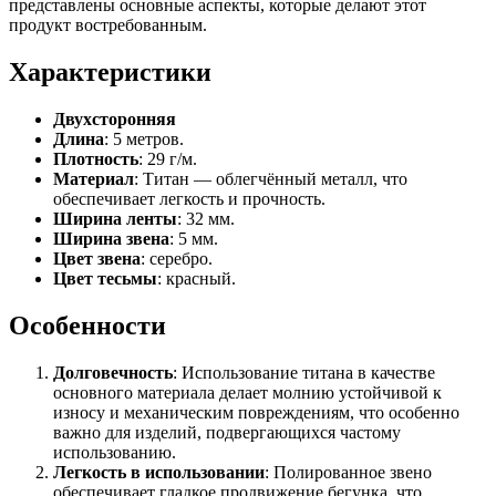
представлены основные аспекты, которые делают этот
продукт востребованным.
Характеристики
Двухсторонняя
Длина
: 5 метров.
Плотность
: 29 г/м.
Материал
: Титан — облегчённый металл, что
обеспечивает легкость и прочность.
Ширина ленты
: 32 мм.
Ширина звена
: 5 мм.
Цвет звена
: серебро.
Цвет тесьмы
: красный.
Особенности
Долговечность
: Использование титана в качестве
основного материала делает молнию устойчивой к
износу и механическим повреждениям, что особенно
важно для изделий, подвергающихся частому
использованию.
Легкость в использовании
: Полированное звено
обеспечивает гладкое продвижение бегунка, что