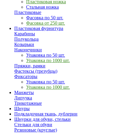
Пластиковая ножка
Стальная ножка
Пластиковые
Фасовка по 50 шт.
Фасовка от 250 шт.
Пластиковая фурнитура
Карабины
Полукольца
Козырьки
Наконечники
Упаковка по 50 шт.
Упаковка по 1000 шт.
Пряжки, рамки
Фастексы (трезубцы)
Фиксаторы
Упаковка по 50 шт.
Упаковка по 1000 шт.
Манжеты
Липучка
Трикотажные
Шнуры
Подкладочная ткань, дублерин
Шнурки для обуви, стельки
Стельки для обуви
Резиновые (круглые)