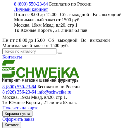
8 (800) 550-23-64
Бесплатно по России
Личный кабинет
Пн-пт с 8.00 до 15.00 Сб - выходной
Вс - выходной
Минимальный заказ
от 1500 руб.
Москва, 19км Мкад, вл20, стр 1
Тк Южные Ворота , 21 линия 63 пав.
Пн-пт с 8.00 до 15.00 Сб - выходной
Вс - выходной
Минимальный заказ
от 1500 руб.
Контакты
8 (800) 550-23-64
Бесплатно по России
8 (926) 356-23-64
info@schweika.ru
Москва, 19км Мкад, вл20, стр 1.
Тк Южные Ворота , 21 линия 63 пав.
Показать на карте
Корзина пуста
Оформить заказ
Каталог