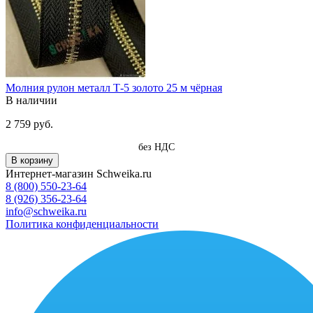
Молния рулон металл Т-5 золото 25 м чёрная
В наличии
2 759 руб.
без НДС
В корзину
Интернет-магазин Schweika.ru
8 (800) 550-23-64
8 (926) 356-23-64
info@schweika.ru
Политика конфиденциальности