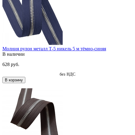
Молния рулон металл Т-5 никель 5 м тёмно-синяя
В наличии
628 руб.
без НДС
В корзину