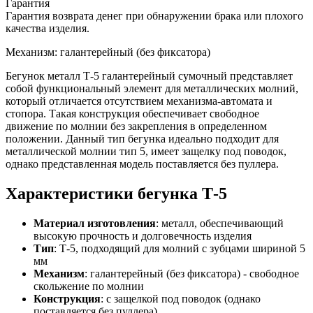
Гарантия
Гарантия возврата денег при обнаружении брака или плохого
качества изделия.
Механизм: галантерейный (без фиксатора)
Бегунок металл Т-5 галантерейный сумочный представляет
собой функциональный элемент для металлических молний,
который отличается отсутствием механизма-автомата и
стопора. Такая конструкция обеспечивает свободное
движение по молнии без закрепления в определенном
положении. Данный тип бегунка идеально подходит для
металлической молнии тип 5, имеет защелку под поводок,
однако представленная модель поставляется без пуллера.
Характеристики бегунка Т-5
Материал изготовления
: металл, обеспечивающий
высокую прочность и долговечность изделия
Тип
: Т-5, подходящий для молний с зубцами шириной 5
мм
Механизм
: галантерейный (без фиксатора) - свободное
скольжение по молнии
Конструкция
: с защелкой под поводок (однако
поставляется без пуллера)