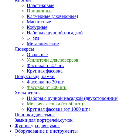
Пластиковые
Пришивные
Клямерные (люверсные)
Магнитные
Кобурные
Наборы с ручной насадкой
14 мм
Металлические
Люверсы
Овальные
Усилители для люверсов
Фасовка от 47 шт.
Крупная фасовка
Полукольца, рамки
Фасовка по 30 шт.
Фасовка от 200 шт.
Хольнитены
Наборы с ручной насадкой (двухсторонние)
Мелкая фасовка (от 50 шт.)
Крупная фасовка (от 1000 шт.)
Цепочки для сумок
Замки для портфелей,сумок
Фурнитура для сумок
Оборудование и инструменты