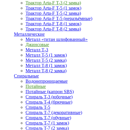
Трактор Arta-F T-3 (2 замка)
Трактор Arta-F T-5 (1 замок)
Трактор Arta-F T-5 (2 замка)
Трактор Arta-F T-5 (неразъёмные)
Трактор Arta-F T-8 (1 замок)
Трактор Arta-F T-8 (2 замка)
Металлические
Металл «титан шлифованный»
Джинсовые
Металл Т-3
Металл T-5 (1 замок)
Металл T-5 (2 замка)
Металл T-8 (1 замок)
Металл T-8 (2 замка)
Спиральные
Водонепроницаемые
Потайные
Потайные (капрон SBS)
Спираль T-3 (юбочные)
Спираль T-4 (брючные)
Спираль T-5
Спираль T-7 (декоративные)
Спираль T-7 (обувные)
Спираль T-7 (1 замок)
Спираль T-7 (2 замка)