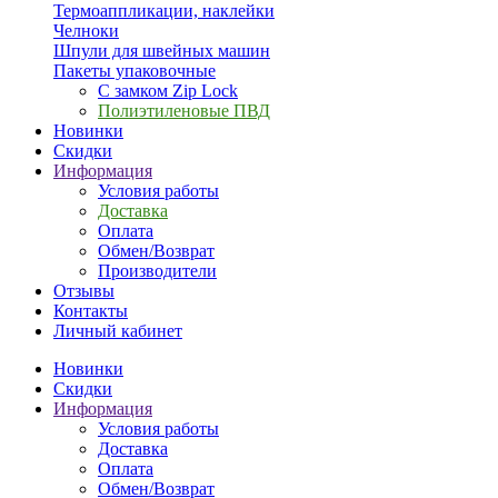
Термоаппликации, наклейки
Челноки
Шпули для швейных машин
Пакеты упаковочные
С замком Zip Lock
Полиэтиленовые ПВД
Новинки
Скидки
Информация
Условия работы
Доставка
Оплата
Обмен/Возврат
Производители
Отзывы
Контакты
Личный кабинет
Новинки
Скидки
Информация
Условия работы
Доставка
Оплата
Обмен/Возврат