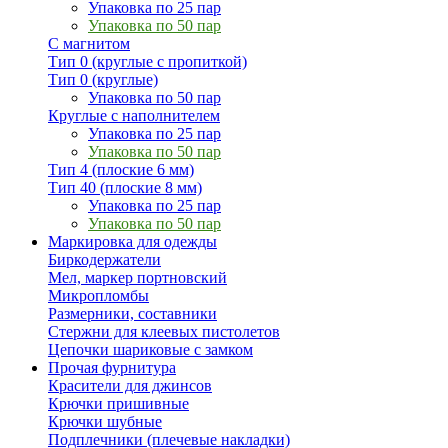
Упаковка по 25 пар
Упаковка по 50 пар
С магнитом
Тип 0 (круглые с пропиткой)
Тип 0 (круглые)
Упаковка по 50 пар
Круглые с наполнителем
Упаковка по 25 пар
Упаковка по 50 пар
Тип 4 (плоские 6 мм)
Тип 40 (плоские 8 мм)
Упаковка по 25 пар
Упаковка по 50 пар
Маркировка для одежды
Биркодержатели
Мел, маркер портновский
Микропломбы
Размерники, составники
Стержни для клеевых пистолетов
Цепочки шариковые с замком
Прочая фурнитура
Красители для джинсов
Крючки пришивные
Крючки шубные
Подплечники (плечевые накладки)