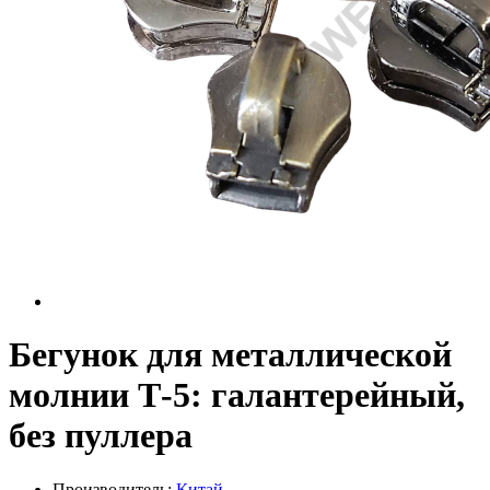
Бегунок для металлической
молнии Т-5: галантерейный,
без пуллера
Производитель:
Китай