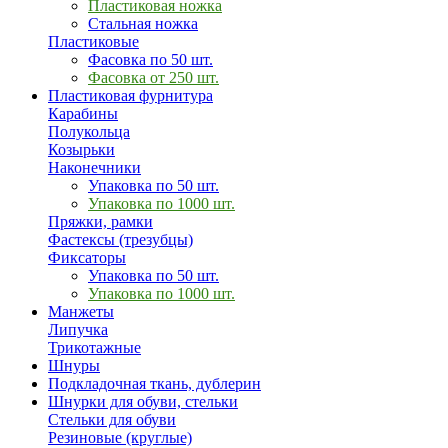
Пластиковая ножка
Стальная ножка
Пластиковые
Фасовка по 50 шт.
Фасовка от 250 шт.
Пластиковая фурнитура
Карабины
Полукольца
Козырьки
Наконечники
Упаковка по 50 шт.
Упаковка по 1000 шт.
Пряжки, рамки
Фастексы (трезубцы)
Фиксаторы
Упаковка по 50 шт.
Упаковка по 1000 шт.
Манжеты
Липучка
Трикотажные
Шнуры
Подкладочная ткань, дублерин
Шнурки для обуви, стельки
Стельки для обуви
Резиновые (круглые)