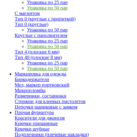
Упаковка по 25 пар
Упаковка по 50 пар
С магнитом
Тип 0 (круглые с пропиткой)
Тип 0 (круглые)
Упаковка по 50 пар
Круглые с наполнителем
Упаковка по 25 пар
Упаковка по 50 пар
Тип 4 (плоские 6 мм)
Тип 40 (плоские 8 мм)
Упаковка по 25 пар
Упаковка по 50 пар
Маркировка для одежды
Биркодержатели
Мел, маркер портновский
Микропломбы
Размерники, составники
Стержни для клеевых пистолетов
Цепочки шариковые с замком
Прочая фурнитура
Красители для джинсов
Крючки пришивные
Крючки шубные
Подплечники (плечевые накладки)