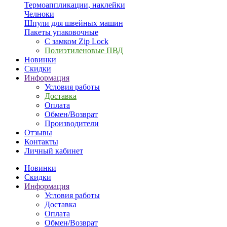
Термоаппликации, наклейки
Челноки
Шпули для швейных машин
Пакеты упаковочные
С замком Zip Lock
Полиэтиленовые ПВД
Новинки
Скидки
Информация
Условия работы
Доставка
Оплата
Обмен/Возврат
Производители
Отзывы
Контакты
Личный кабинет
Новинки
Скидки
Информация
Условия работы
Доставка
Оплата
Обмен/Возврат