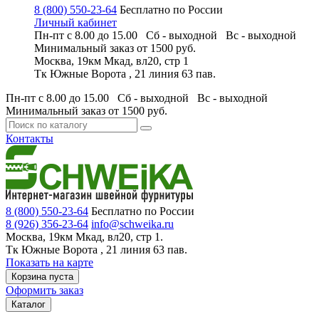
8 (800) 550-23-64
Бесплатно по России
Личный кабинет
Пн-пт с 8.00 до 15.00 Сб - выходной
Вс - выходной
Минимальный заказ
от 1500 руб.
Москва, 19км Мкад, вл20, стр 1
Тк Южные Ворота , 21 линия 63 пав.
Пн-пт с 8.00 до 15.00 Сб - выходной
Вс - выходной
Минимальный заказ
от 1500 руб.
Контакты
8 (800) 550-23-64
Бесплатно по России
8 (926) 356-23-64
info@schweika.ru
Москва, 19км Мкад, вл20, стр 1.
Тк Южные Ворота , 21 линия 63 пав.
Показать на карте
Корзина пуста
Оформить заказ
Каталог