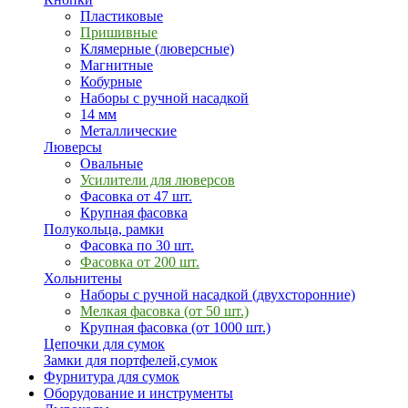
Пластиковые
Пришивные
Клямерные (люверсные)
Магнитные
Кобурные
Наборы с ручной насадкой
14 мм
Металлические
Люверсы
Овальные
Усилители для люверсов
Фасовка от 47 шт.
Крупная фасовка
Полукольца, рамки
Фасовка по 30 шт.
Фасовка от 200 шт.
Хольнитены
Наборы с ручной насадкой (двухсторонние)
Мелкая фасовка (от 50 шт.)
Крупная фасовка (от 1000 шт.)
Цепочки для сумок
Замки для портфелей,сумок
Фурнитура для сумок
Оборудование и инструменты