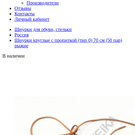
Производители
Отзывы
Контакты
Личный кабинет
Шнурки для обуви, стельки
Россия
Шнурки круглые с пропиткой (тип 0) 70 см (50 пар)
рыжие
В наличии