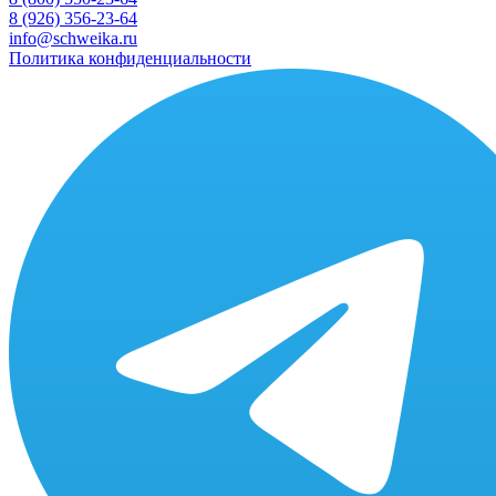
8 (926) 356-23-64
info@schweika.ru
Политика конфиденциальности