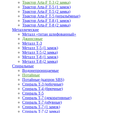
Трактор Arta-F T-3 (2 замка)
Трактор Arta-F T-5 (1 замок)
Трактор Arta-F T-5 (2 замка)
Трактор Arta-F T-5 (неразъёмные)
Трактор Arta-F T-8 (1 замок)
Трактор Arta-F T-8 (2 замка)
Металлические
Металл «титан шлифованный»
Джинсовые
Металл Т-3
Металл T-5 (1 замок)
Металл T-5 (2 замка)
Металл T-8 (1 замок)
Металл T-8 (2 замка)
Спиральные
Водонепроницаемые
Потайные
Потайные (капрон SBS)
Спираль T-3 (юбочные)
Спираль T-4 (брючные)
Спираль T-5
Спираль T-7 (декоративные)
Спираль T-7 (обувные)
Спираль T-7 (1 замок)
Спираль T-7 (2 замка)