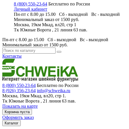
8 (800) 550-23-64
Бесплатно по России
Личный кабинет
Пн-пт с 8.00 до 15.00 Сб - выходной
Вс - выходной
Минимальный заказ
от 1500 руб.
Москва, 19км Мкад, вл20, стр 1
Тк Южные Ворота , 21 линия 63 пав.
Пн-пт с 8.00 до 15.00 Сб - выходной
Вс - выходной
Минимальный заказ
от 1500 руб.
Контакты
8 (800) 550-23-64
Бесплатно по России
8 (926) 356-23-64
info@schweika.ru
Москва, 19км Мкад, вл20, стр 1.
Тк Южные Ворота , 21 линия 63 пав.
Показать на карте
Корзина пуста
Оформить заказ
Каталог