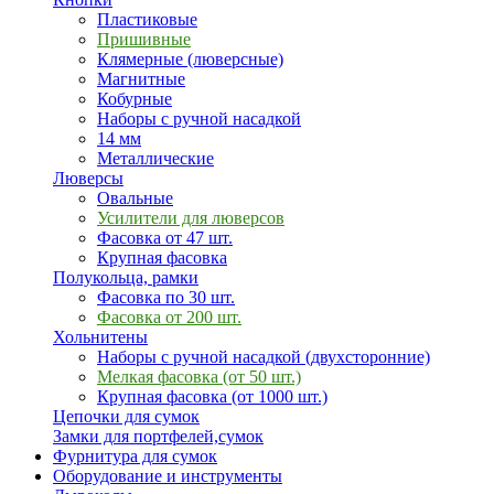
Пластиковые
Пришивные
Клямерные (люверсные)
Магнитные
Кобурные
Наборы с ручной насадкой
14 мм
Металлические
Люверсы
Овальные
Усилители для люверсов
Фасовка от 47 шт.
Крупная фасовка
Полукольца, рамки
Фасовка по 30 шт.
Фасовка от 200 шт.
Хольнитены
Наборы с ручной насадкой (двухсторонние)
Мелкая фасовка (от 50 шт.)
Крупная фасовка (от 1000 шт.)
Цепочки для сумок
Замки для портфелей,сумок
Фурнитура для сумок
Оборудование и инструменты