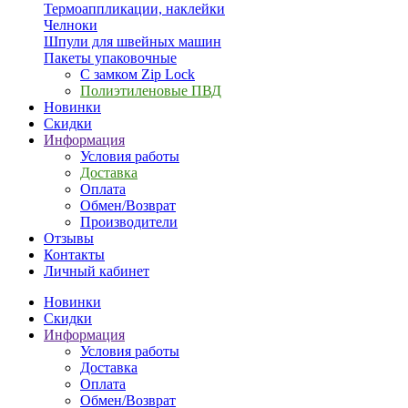
Термоаппликации, наклейки
Челноки
Шпули для швейных машин
Пакеты упаковочные
С замком Zip Lock
Полиэтиленовые ПВД
Новинки
Скидки
Информация
Условия работы
Доставка
Оплата
Обмен/Возврат
Производители
Отзывы
Контакты
Личный кабинет
Новинки
Скидки
Информация
Условия работы
Доставка
Оплата
Обмен/Возврат