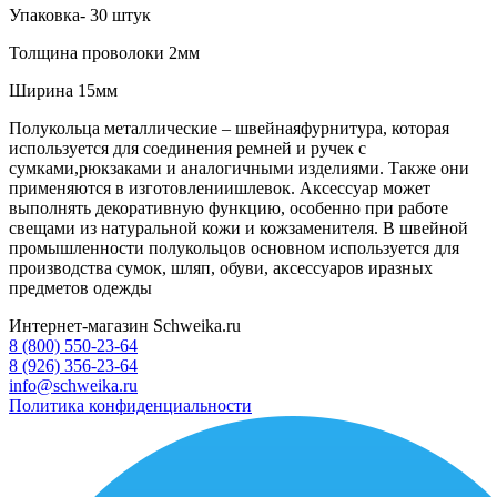
Упаковка- 30 штук
Толщина проволоки 2мм
Ширина 15мм
Полукольца металлические – швейнаяфурнитура, которая
используется для соединения ремней и ручек с
сумками,рюкзаками и аналогичными изделиями. Также они
применяются в изготовлениишлевок. Аксессуар может
выполнять декоративную функцию, особенно при работе
свещами из натуральной кожи и кожзаменителя. В швейной
промышленности полукольцов основном используется для
производства сумок, шляп, обуви, аксессуаров иразных
предметов одежды
Интернет-магазин Schweika.ru
8 (800) 550-23-64
8 (926) 356-23-64
info@schweika.ru
Политика конфиденциальности