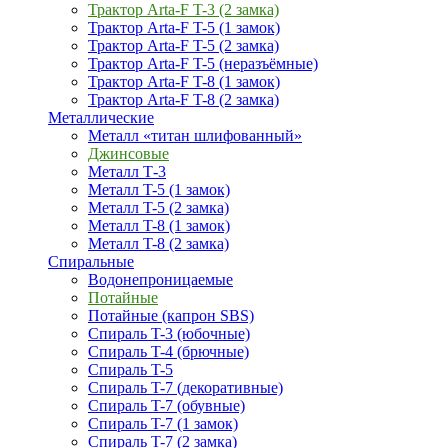
Трактор Arta-F T-3 (2 замка)
Трактор Arta-F T-5 (1 замок)
Трактор Arta-F T-5 (2 замка)
Трактор Arta-F T-5 (неразъёмные)
Трактор Arta-F T-8 (1 замок)
Трактор Arta-F T-8 (2 замка)
Металлические
Металл «титан шлифованный»
Джинсовые
Металл Т-3
Металл T-5 (1 замок)
Металл T-5 (2 замка)
Металл T-8 (1 замок)
Металл T-8 (2 замка)
Спиральные
Водонепроницаемые
Потайные
Потайные (капрон SBS)
Спираль T-3 (юбочные)
Спираль T-4 (брючные)
Спираль T-5
Спираль T-7 (декоративные)
Спираль T-7 (обувные)
Спираль T-7 (1 замок)
Спираль T-7 (2 замка)