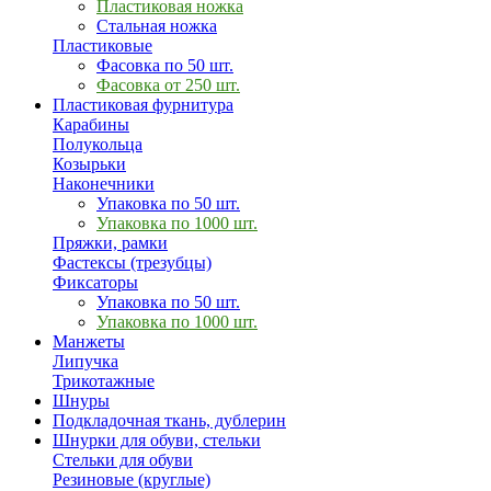
Пластиковая ножка
Стальная ножка
Пластиковые
Фасовка по 50 шт.
Фасовка от 250 шт.
Пластиковая фурнитура
Карабины
Полукольца
Козырьки
Наконечники
Упаковка по 50 шт.
Упаковка по 1000 шт.
Пряжки, рамки
Фастексы (трезубцы)
Фиксаторы
Упаковка по 50 шт.
Упаковка по 1000 шт.
Манжеты
Липучка
Трикотажные
Шнуры
Подкладочная ткань, дублерин
Шнурки для обуви, стельки
Стельки для обуви
Резиновые (круглые)