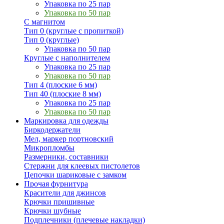
Упаковка по 25 пар
Упаковка по 50 пар
С магнитом
Тип 0 (круглые с пропиткой)
Тип 0 (круглые)
Упаковка по 50 пар
Круглые с наполнителем
Упаковка по 25 пар
Упаковка по 50 пар
Тип 4 (плоские 6 мм)
Тип 40 (плоские 8 мм)
Упаковка по 25 пар
Упаковка по 50 пар
Маркировка для одежды
Биркодержатели
Мел, маркер портновский
Микропломбы
Размерники, составники
Стержни для клеевых пистолетов
Цепочки шариковые с замком
Прочая фурнитура
Красители для джинсов
Крючки пришивные
Крючки шубные
Подплечники (плечевые накладки)