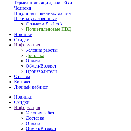
Термоаппликации, наклейки
Челноки
Шпули для швейных машин
Пакеты упаковочные
С замком Zip Lock
Полиэтиленовые ПВД
Новинки
Скидки
Информация
Условия работы
Доставка
Оплата
Обмен/Возврат
Производители
Отзывы
Контакты
Личный кабинет
Новинки
Скидки
Информация
Условия работы
Доставка
Оплата
Обмен/Возврат