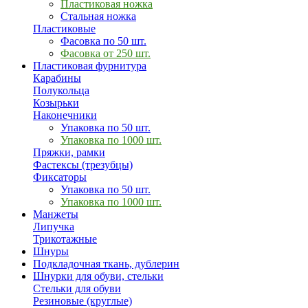
Пластиковая ножка
Стальная ножка
Пластиковые
Фасовка по 50 шт.
Фасовка от 250 шт.
Пластиковая фурнитура
Карабины
Полукольца
Козырьки
Наконечники
Упаковка по 50 шт.
Упаковка по 1000 шт.
Пряжки, рамки
Фастексы (трезубцы)
Фиксаторы
Упаковка по 50 шт.
Упаковка по 1000 шт.
Манжеты
Липучка
Трикотажные
Шнуры
Подкладочная ткань, дублерин
Шнурки для обуви, стельки
Стельки для обуви
Резиновые (круглые)