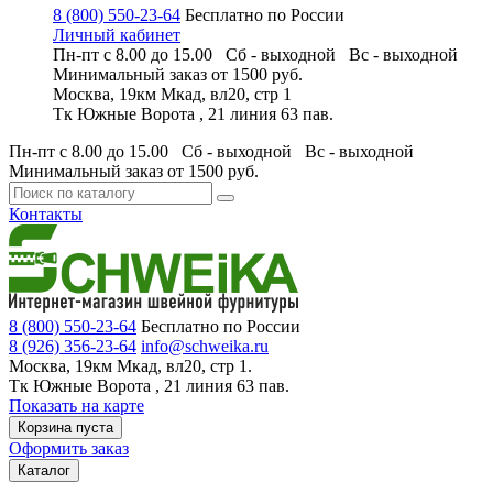
8 (800) 550-23-64
Бесплатно по России
Личный кабинет
Пн-пт с 8.00 до 15.00 Сб - выходной
Вс - выходной
Минимальный заказ
от 1500 руб.
Москва, 19км Мкад, вл20, стр 1
Тк Южные Ворота , 21 линия 63 пав.
Пн-пт с 8.00 до 15.00 Сб - выходной
Вс - выходной
Минимальный заказ
от 1500 руб.
Контакты
8 (800) 550-23-64
Бесплатно по России
8 (926) 356-23-64
info@schweika.ru
Москва, 19км Мкад, вл20, стр 1.
Тк Южные Ворота , 21 линия 63 пав.
Показать на карте
Корзина пуста
Оформить заказ
Каталог