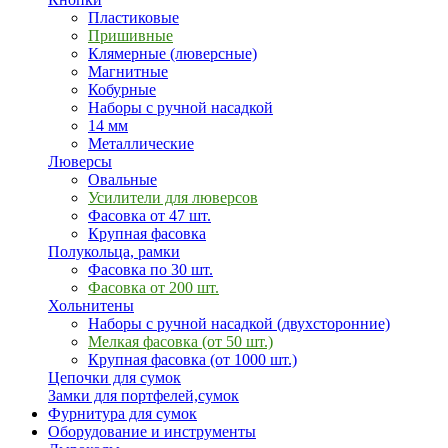
Пластиковые
Пришивные
Клямерные (люверсные)
Магнитные
Кобурные
Наборы с ручной насадкой
14 мм
Металлические
Люверсы
Овальные
Усилители для люверсов
Фасовка от 47 шт.
Крупная фасовка
Полукольца, рамки
Фасовка по 30 шт.
Фасовка от 200 шт.
Хольнитены
Наборы с ручной насадкой (двухсторонние)
Мелкая фасовка (от 50 шт.)
Крупная фасовка (от 1000 шт.)
Цепочки для сумок
Замки для портфелей,сумок
Фурнитура для сумок
Оборудование и инструменты