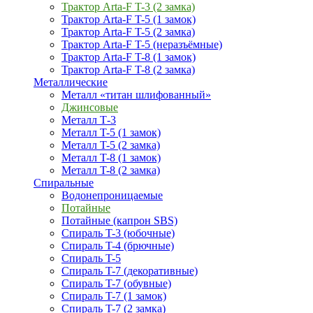
Трактор Arta-F T-3 (2 замка)
Трактор Arta-F T-5 (1 замок)
Трактор Arta-F T-5 (2 замка)
Трактор Arta-F T-5 (неразъёмные)
Трактор Arta-F T-8 (1 замок)
Трактор Arta-F T-8 (2 замка)
Металлические
Металл «титан шлифованный»
Джинсовые
Металл Т-3
Металл T-5 (1 замок)
Металл T-5 (2 замка)
Металл T-8 (1 замок)
Металл T-8 (2 замка)
Спиральные
Водонепроницаемые
Потайные
Потайные (капрон SBS)
Спираль T-3 (юбочные)
Спираль T-4 (брючные)
Спираль T-5
Спираль T-7 (декоративные)
Спираль T-7 (обувные)
Спираль T-7 (1 замок)
Спираль T-7 (2 замка)