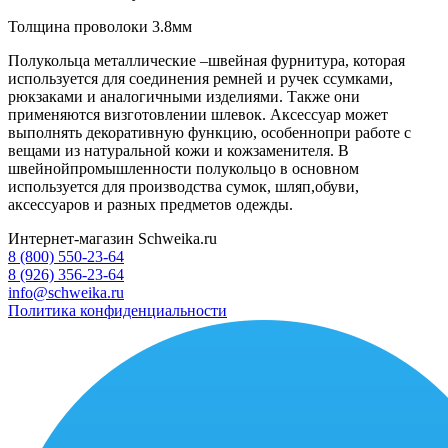
Толщина проволоки 3.8мм
Полукольца металлические –швейная фурнитура, которая
используется для соединения ремней и ручек ссумками,
рюкзаками и аналогичными изделиями. Также они
применяются визготовлении шлевок. Аксессуар может
выполнять декоративную функцию, особеннопри работе с
вещами из натуральной кожи и кожзаменителя. В
швейнойпромышленности полукольцо в основном
используется для производства сумок, шляп,обуви,
аксессуаров и разных предметов одежды.
Интернет-магазин Schweika.ru
8 (800) 550-23-64
8 (926) 356-23-64
info@schweika.ru
Политика конфиденциальности