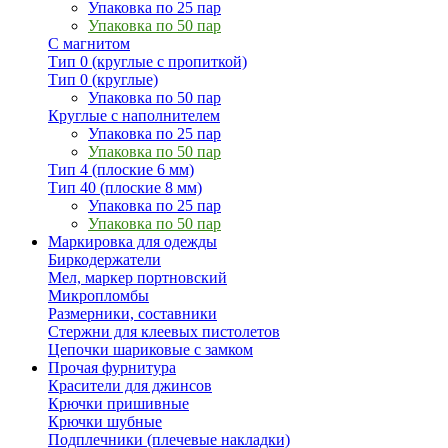
Упаковка по 25 пар
Упаковка по 50 пар
С магнитом
Тип 0 (круглые с пропиткой)
Тип 0 (круглые)
Упаковка по 50 пар
Круглые с наполнителем
Упаковка по 25 пар
Упаковка по 50 пар
Тип 4 (плоские 6 мм)
Тип 40 (плоские 8 мм)
Упаковка по 25 пар
Упаковка по 50 пар
Маркировка для одежды
Биркодержатели
Мел, маркер портновский
Микропломбы
Размерники, составники
Стержни для клеевых пистолетов
Цепочки шариковые с замком
Прочая фурнитура
Красители для джинсов
Крючки пришивные
Крючки шубные
Подплечники (плечевые накладки)