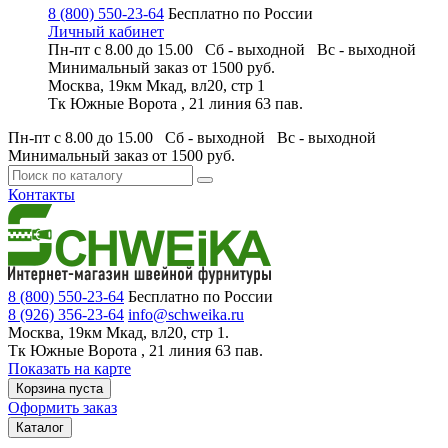
8 (800) 550-23-64
Бесплатно по России
Личный кабинет
Пн-пт с 8.00 до 15.00 Сб - выходной
Вс - выходной
Минимальный заказ
от 1500 руб.
Москва, 19км Мкад, вл20, стр 1
Тк Южные Ворота , 21 линия 63 пав.
Пн-пт с 8.00 до 15.00 Сб - выходной
Вс - выходной
Минимальный заказ
от 1500 руб.
Контакты
8 (800) 550-23-64
Бесплатно по России
8 (926) 356-23-64
info@schweika.ru
Москва, 19км Мкад, вл20, стр 1.
Тк Южные Ворота , 21 линия 63 пав.
Показать на карте
Корзина пуста
Оформить заказ
Каталог