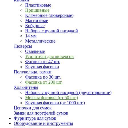
Пластиковые
Пришивные
Клямерные (люверсные)
Магнитные
Кобурные
Наборы с ручной насадкой
14 мм
Металлические
Люверсы
Овальные
Усилители для люверсов
Фасовка от 47 шт.
Крупная фасовка
Полукольца, рамки
Фасовка по 30 шт.
Фасовка от 200 шт.
Хольнитены
Наборы с ручной насадкой (двухсторонние)
Мелкая фасовка (от 50 шт.)
Крупная фасовка (от 1000 шт.)
Цепочки для сумок
Замки для портфелей,сумок
Фурнитура для сумок
Оборудование и инструменты