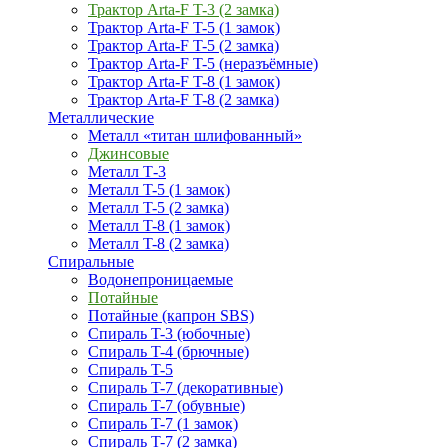
Трактор Arta-F T-3 (2 замка)
Трактор Arta-F T-5 (1 замок)
Трактор Arta-F T-5 (2 замка)
Трактор Arta-F T-5 (неразъёмные)
Трактор Arta-F T-8 (1 замок)
Трактор Arta-F T-8 (2 замка)
Металлические
Металл «титан шлифованный»
Джинсовые
Металл Т-3
Металл T-5 (1 замок)
Металл T-5 (2 замка)
Металл T-8 (1 замок)
Металл T-8 (2 замка)
Спиральные
Водонепроницаемые
Потайные
Потайные (капрон SBS)
Спираль T-3 (юбочные)
Спираль T-4 (брючные)
Спираль T-5
Спираль T-7 (декоративные)
Спираль T-7 (обувные)
Спираль T-7 (1 замок)
Спираль T-7 (2 замка)