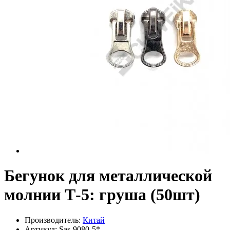
Бегунок для металлической
молнии Т-5: груша (50шт)
Производитель:
Китай
Артикул:
Sas-9080-5*