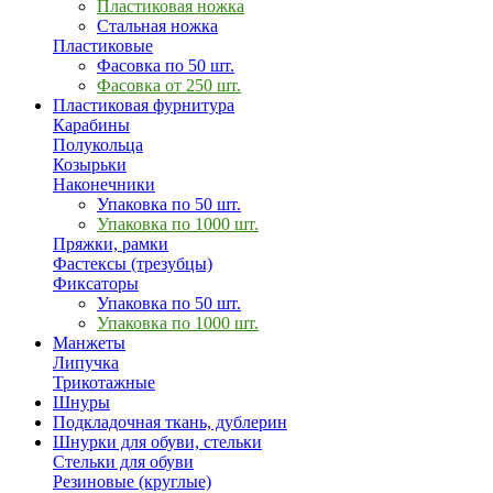
Пластиковая ножка
Стальная ножка
Пластиковые
Фасовка по 50 шт.
Фасовка от 250 шт.
Пластиковая фурнитура
Карабины
Полукольца
Козырьки
Наконечники
Упаковка по 50 шт.
Упаковка по 1000 шт.
Пряжки, рамки
Фастексы (трезубцы)
Фиксаторы
Упаковка по 50 шт.
Упаковка по 1000 шт.
Манжеты
Липучка
Трикотажные
Шнуры
Подкладочная ткань, дублерин
Шнурки для обуви, стельки
Стельки для обуви
Резиновые (круглые)