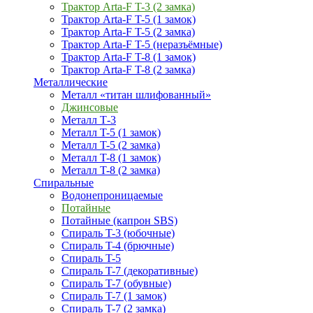
Трактор Arta-F T-3 (2 замка)
Трактор Arta-F T-5 (1 замок)
Трактор Arta-F T-5 (2 замка)
Трактор Arta-F T-5 (неразъёмные)
Трактор Arta-F T-8 (1 замок)
Трактор Arta-F T-8 (2 замка)
Металлические
Металл «титан шлифованный»
Джинсовые
Металл Т-3
Металл T-5 (1 замок)
Металл T-5 (2 замка)
Металл T-8 (1 замок)
Металл T-8 (2 замка)
Спиральные
Водонепроницаемые
Потайные
Потайные (капрон SBS)
Спираль T-3 (юбочные)
Спираль T-4 (брючные)
Спираль T-5
Спираль T-7 (декоративные)
Спираль T-7 (обувные)
Спираль T-7 (1 замок)
Спираль T-7 (2 замка)