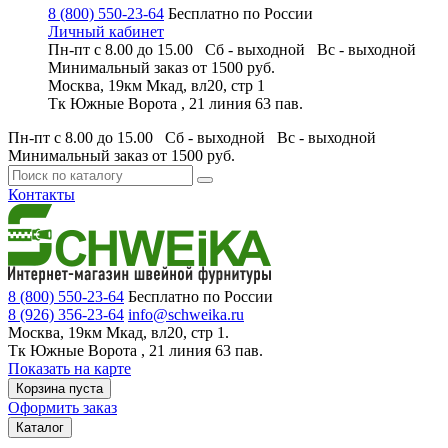
8 (800) 550-23-64
Бесплатно по России
Личный кабинет
Пн-пт с 8.00 до 15.00 Сб - выходной
Вс - выходной
Минимальный заказ
от 1500 руб.
Москва, 19км Мкад, вл20, стр 1
Тк Южные Ворота , 21 линия 63 пав.
Пн-пт с 8.00 до 15.00 Сб - выходной
Вс - выходной
Минимальный заказ
от 1500 руб.
Контакты
8 (800) 550-23-64
Бесплатно по России
8 (926) 356-23-64
info@schweika.ru
Москва, 19км Мкад, вл20, стр 1.
Тк Южные Ворота , 21 линия 63 пав.
Показать на карте
Корзина пуста
Оформить заказ
Каталог