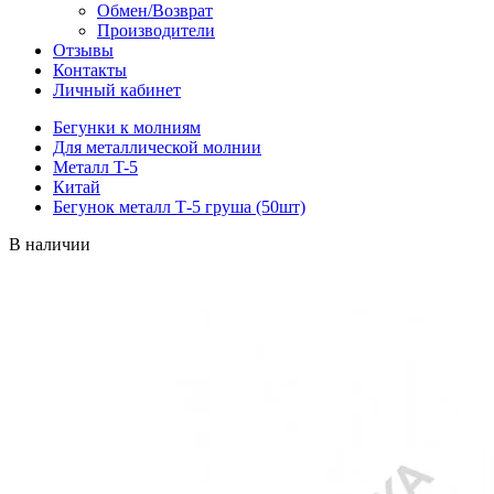
Обмен/Возврат
Производители
Отзывы
Контакты
Личный кабинет
Бегунки к молниям
Для металлической молнии
Металл T-5
Китай
Бегунок металл Т-5 груша (50шт)
В наличии