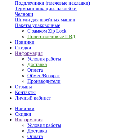
Подплечники (плечевые накладки)
Термоаппликации, наклейки
Челноки
Шпули для швейных машин
Пакеты упаковочные
С замком Zip Lock
Полиэтиленовые ПВД
Новинки
Скидки
Информация
Условия работы
Доставка
Оплата
Обмен/Возврат
Производители
Отзывы
Контакты
Личный кабинет
Новинки
Скидки
Информация
Условия работы
Доставка
Оплата