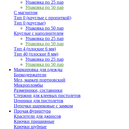
Упаковка по 25 пар
Упаковка по 50 пар
С магнитом
Тип 0 (круглые с пропиткой)
Тип 0 (круглые)
Упаковка по 50 пар
Круглые с наполнителем
Упаковка по 25 пар
Упаковка по 50 пар
Тип 4 (плоские 6 мм)
Тип 40 (плоские 8 мм)
Упаковка по 25 пар
Упаковка по 50 пар
Маркировка для одежды
Биркодержатели
Мел, маркер портновский
Микропломбы
Размерники, составники
Стержни для клеевых пистолетов
Ценники для пистолетов
Цепочки шариковые с замком
Прочая фурнитура
Красители для джинсов
Крючки пришивные
Крючки шубные