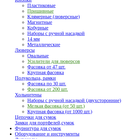
Пластиковые
Пришивные
Клямерные (люверсные)
Магнитные
Кобурные
Наборы с ручной насадкой
14 мм
Металлические
Люверсы
Овальные
Усилители для люверсов
Фасовка от 47 шт.
Крупная фасовка
Полукольца, рамки
Фасовка по 30 шт.
Фасовка от 200 шт.
Хольнитены
Наборы с ручной насадкой (двухсторонние)
Мелкая фасовка (от 50 шт.)
Крупная фасовка (от 1000 шт.)
Цепочки для сумок
Замки для портфелей,сумок
Фурнитура для сумок
Оборудование и инструменты