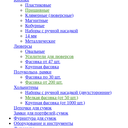
Пластиковые
Пришивные
Клямерные (люверсные)
Магнитные
Кобурные
Наборы с ручной насадкой
14 мм
Металлические
Люверсы
Овальные
Усилители для люверсов
Фасовка от 47 шт.
Крупная фасовка
Полукольца, рамки
Фасовка по 30 шт.
Фасовка от 200 шт.
Хольнитены
Наборы с ручной насадкой (двухсторонние)
Мелкая фасовка (от 50 шт.)
Крупная фасовка (от 1000 шт.)
Цепочки для сумок
Замки для портфелей,сумок
Фурнитура для сумок
Оборудование и инструменты