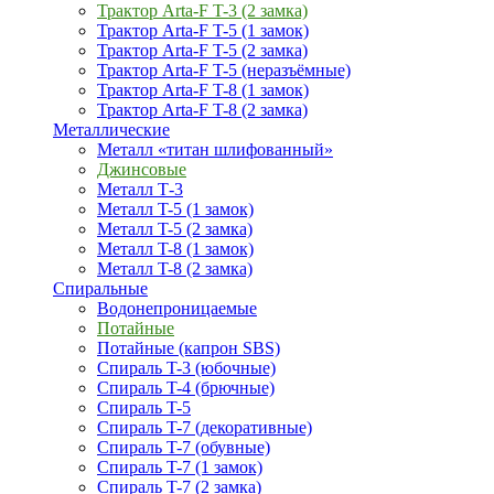
Трактор Arta-F T-3 (2 замка)
Трактор Arta-F T-5 (1 замок)
Трактор Arta-F T-5 (2 замка)
Трактор Arta-F T-5 (неразъёмные)
Трактор Arta-F T-8 (1 замок)
Трактор Arta-F T-8 (2 замка)
Металлические
Металл «титан шлифованный»
Джинсовые
Металл Т-3
Металл T-5 (1 замок)
Металл T-5 (2 замка)
Металл T-8 (1 замок)
Металл T-8 (2 замка)
Спиральные
Водонепроницаемые
Потайные
Потайные (капрон SBS)
Спираль T-3 (юбочные)
Спираль T-4 (брючные)
Спираль T-5
Спираль T-7 (декоративные)
Спираль T-7 (обувные)
Спираль T-7 (1 замок)
Спираль T-7 (2 замка)