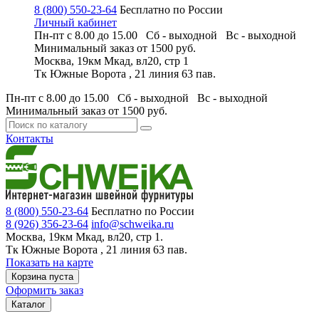
8 (800) 550-23-64
Бесплатно по России
Личный кабинет
Пн-пт с 8.00 до 15.00 Сб - выходной
Вс - выходной
Минимальный заказ
от 1500 руб.
Москва, 19км Мкад, вл20, стр 1
Тк Южные Ворота , 21 линия 63 пав.
Пн-пт с 8.00 до 15.00 Сб - выходной
Вс - выходной
Минимальный заказ
от 1500 руб.
Контакты
8 (800) 550-23-64
Бесплатно по России
8 (926) 356-23-64
info@schweika.ru
Москва, 19км Мкад, вл20, стр 1.
Тк Южные Ворота , 21 линия 63 пав.
Показать на карте
Корзина пуста
Оформить заказ
Каталог