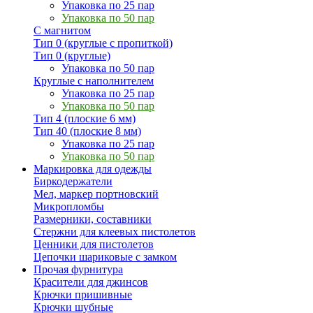
Упаковка по 25 пар
Упаковка по 50 пар
С магнитом
Тип 0 (круглые с пропиткой)
Тип 0 (круглые)
Упаковка по 50 пар
Круглые с наполнителем
Упаковка по 25 пар
Упаковка по 50 пар
Тип 4 (плоские 6 мм)
Тип 40 (плоские 8 мм)
Упаковка по 25 пар
Упаковка по 50 пар
Маркировка для одежды
Биркодержатели
Мел, маркер портновский
Микропломбы
Размерники, составники
Стержни для клеевых пистолетов
Ценники для пистолетов
Цепочки шариковые с замком
Прочая фурнитура
Красители для джинсов
Крючки пришивные
Крючки шубные