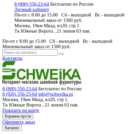
8 (800) 550-23-64
Бесплатно по России
Личный кабинет
Пн-пт с 8.00 до 15.00 Сб - выходной
Вс - выходной
Минимальный заказ
от 1500 руб.
Москва, 19км Мкад, вл20, стр 1
Тк Южные Ворота , 21 линия 63 пав.
Пн-пт с 8.00 до 15.00 Сб - выходной
Вс - выходной
Минимальный заказ
от 1500 руб.
Контакты
8 (800) 550-23-64
Бесплатно по России
8 (926) 356-23-64
info@schweika.ru
Москва, 19км Мкад, вл20, стр 1.
Тк Южные Ворота , 21 линия 63 пав.
Показать на карте
Корзина пуста
Оформить заказ
Каталог