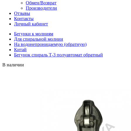
Обмен/Возврат
Производители
Отзывы
Контакты
Личный кабинет
Бегунки к молниям
Для спиральной молнии
На водонепроницаемую (обратную)
Китай
Бегунок спираль Т-3 полуавтомат обратный
В наличии