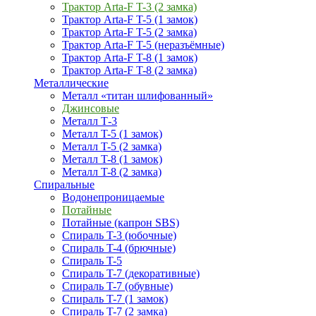
Трактор Arta-F T-3 (2 замка)
Трактор Arta-F T-5 (1 замок)
Трактор Arta-F T-5 (2 замка)
Трактор Arta-F T-5 (неразъёмные)
Трактор Arta-F T-8 (1 замок)
Трактор Arta-F T-8 (2 замка)
Металлические
Металл «титан шлифованный»
Джинсовые
Металл Т-3
Металл T-5 (1 замок)
Металл T-5 (2 замка)
Металл T-8 (1 замок)
Металл T-8 (2 замка)
Спиральные
Водонепроницаемые
Потайные
Потайные (капрон SBS)
Спираль T-3 (юбочные)
Спираль T-4 (брючные)
Спираль T-5
Спираль T-7 (декоративные)
Спираль T-7 (обувные)
Спираль T-7 (1 замок)
Спираль T-7 (2 замка)