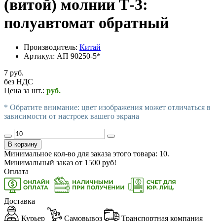
(витой) молнии Т-3:
полуавтомат обратный
Производитель:
Китай
Артикул:
АП 90250-5*
7 руб.
без НДС
Цена за шт.:
руб.
* Обратите внимание: цвет изображения может отличаться в
зависимости от настроек вашего экрана
В корзину
Минимальное кол-во для заказа этого товара: 10.
Минимальный заказ от
1500
руб!
Оплата
Доставка
Курьер
Самовывоз
Транспортная компания