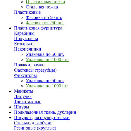
Пластиковая ножка
Стальная ножка
Пластиковые
Фасовка по 50 шт.
Фасовка от 250 шт.
Пластиковая фурнитура
Карабины
Полукольца
Козырьки
Наконечники
Упаковка по 50 шт.
Упаковка по 1000 шт.
Пряжки, рамки
Фастексы (трезубцы)
Фиксаторы
Упаковка по 50 шт.
Упаковка по 1000 шт.
Манжеты
Липучка
Трикотажные
Шнуры
Подкладочная ткань, дублерин
Шнурки для обуви, стельки
Стельки для обуви
Резиновые (круглые)