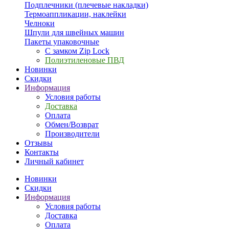
Подплечники (плечевые накладки)
Термоаппликации, наклейки
Челноки
Шпули для швейных машин
Пакеты упаковочные
С замком Zip Lock
Полиэтиленовые ПВД
Новинки
Скидки
Информация
Условия работы
Доставка
Оплата
Обмен/Возврат
Производители
Отзывы
Контакты
Личный кабинет
Новинки
Скидки
Информация
Условия работы
Доставка
Оплата