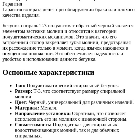
Гарантия
Гарантия возврата денег при обнаружении брака или плохого
качества изделия.
Бегунок спираль Т-3 полуавтомат обратный черный является
элементом застежки молнии и относится к категории
полуавтоматических механизмов. Это значит, что его
встроенный стопор закрепляет зубья молнии, предотвращая
их расхождение только в момент, когда язычок находится в
опущенном положении. Это обеспечивает надежность и
удобство в использовании данного бегунка.
Основные характеристики
Тип:
Полуавтоматический спиральный бегунок.
Размер:
Т-3, что соответствует размеру спиральной
молнии.
Цвет:
Черный, универсальный для различных изделий.
Материал:
Металл.
Направление установки:
Обратный, что позволяет
использовать его на молниях с изнаночной стороны.
Совместимость:
Подходит как для спиральных
водоотталкивающих молний, так и для обычных
спиральных.