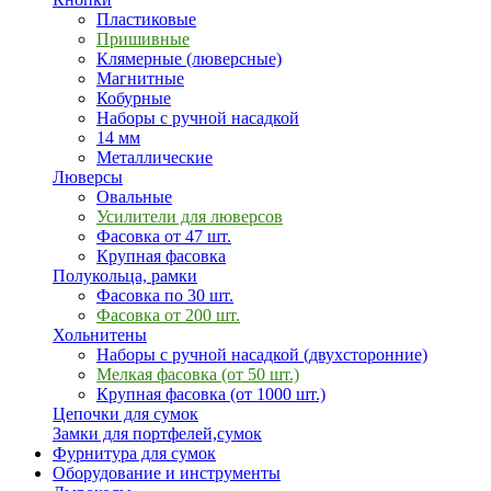
Пластиковые
Пришивные
Клямерные (люверсные)
Магнитные
Кобурные
Наборы с ручной насадкой
14 мм
Металлические
Люверсы
Овальные
Усилители для люверсов
Фасовка от 47 шт.
Крупная фасовка
Полукольца, рамки
Фасовка по 30 шт.
Фасовка от 200 шт.
Хольнитены
Наборы с ручной насадкой (двухсторонние)
Мелкая фасовка (от 50 шт.)
Крупная фасовка (от 1000 шт.)
Цепочки для сумок
Замки для портфелей,сумок
Фурнитура для сумок
Оборудование и инструменты