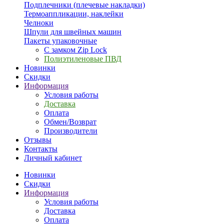
Подплечники (плечевые накладки)
Термоаппликации, наклейки
Челноки
Шпули для швейных машин
Пакеты упаковочные
С замком Zip Lock
Полиэтиленовые ПВД
Новинки
Скидки
Информация
Условия работы
Доставка
Оплата
Обмен/Возврат
Производители
Отзывы
Контакты
Личный кабинет
Новинки
Скидки
Информация
Условия работы
Доставка
Оплата