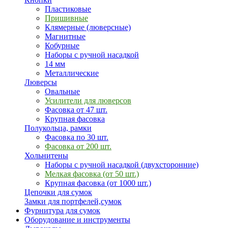
Пластиковые
Пришивные
Клямерные (люверсные)
Магнитные
Кобурные
Наборы с ручной насадкой
14 мм
Металлические
Люверсы
Овальные
Усилители для люверсов
Фасовка от 47 шт.
Крупная фасовка
Полукольца, рамки
Фасовка по 30 шт.
Фасовка от 200 шт.
Хольнитены
Наборы с ручной насадкой (двухсторонние)
Мелкая фасовка (от 50 шт.)
Крупная фасовка (от 1000 шт.)
Цепочки для сумок
Замки для портфелей,сумок
Фурнитура для сумок
Оборудование и инструменты