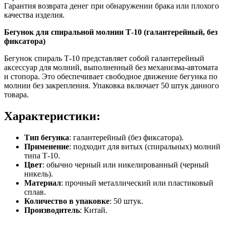
Гарантия возврата денег при обнаружении брака или плохого
качества изделия.
Бегунок для спиральной молнии Т-10 (галантерейный, без
фиксатора)
Бегунок спираль Т-10 представляет собой галантерейный
аксессуар для молний, выполненный без механизма-автомата
и стопора. Это обеспечивает свободное движение бегунка по
молнии без закрепления. Упаковка включает 50 штук данного
товара.
Характеристики:
Тип бегунка
: галантерейный (без фиксатора).
Применение
: подходит для витых (спиральных) молний
типа Т-10.
Цвет
: обычно черный или никелированный (черный
никель).
Материал
: прочный металлический или пластиковый
сплав.
Количество в упаковке
: 50 штук.
Производитель
: Китай.