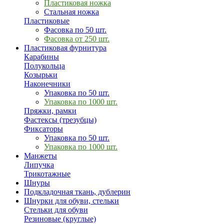
Пластиковая ножка
Стальная ножка
Пластиковые
Фасовка по 50 шт.
Фасовка от 250 шт.
Пластиковая фурнитура
Карабины
Полукольца
Козырьки
Наконечники
Упаковка по 50 шт.
Упаковка по 1000 шт.
Пряжки, рамки
Фастексы (трезубцы)
Фиксаторы
Упаковка по 50 шт.
Упаковка по 1000 шт.
Манжеты
Липучка
Трикотажные
Шнуры
Подкладочная ткань, дублерин
Шнурки для обуви, стельки
Стельки для обуви
Резиновые (круглые)