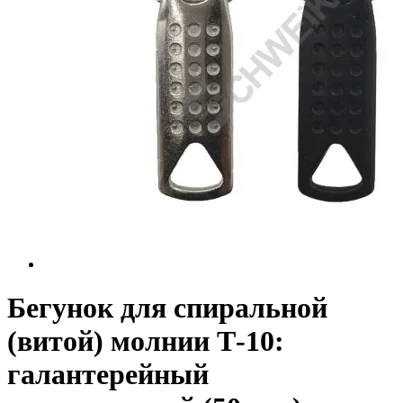
Бегунок для спиральной
(витой) молнии Т-10:
галантерейный