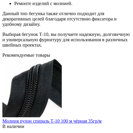
Ремонте изделий с молнией.
Данный тип бегунка также отлично подходит для
декоративных целей благодаря отсутствию фиксатора и
удобному дизайну.
Выбирая бегунок Т-10, вы получаете надежную, долговечную
и универсальную фурнитуру для использования в различных
швейных проектах.
Рекомендуемые товары
Молния рулон спираль Т-10 100 м чёрная 35гр/м
В наличии