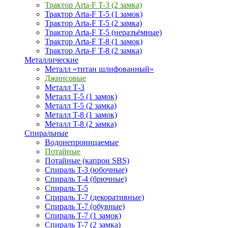
Трактор Arta-F T-3 (2 замка)
Трактор Arta-F T-5 (1 замок)
Трактор Arta-F T-5 (2 замка)
Трактор Arta-F T-5 (неразъёмные)
Трактор Arta-F T-8 (1 замок)
Трактор Arta-F T-8 (2 замка)
Металлические
Металл «титан шлифованный»
Джинсовые
Металл Т-3
Металл T-5 (1 замок)
Металл T-5 (2 замка)
Металл T-8 (1 замок)
Металл T-8 (2 замка)
Спиральные
Водонепроницаемые
Потайные
Потайные (капрон SBS)
Спираль T-3 (юбочные)
Спираль T-4 (брючные)
Спираль T-5
Спираль T-7 (декоративные)
Спираль T-7 (обувные)
Спираль T-7 (1 замок)
Спираль T-7 (2 замка)