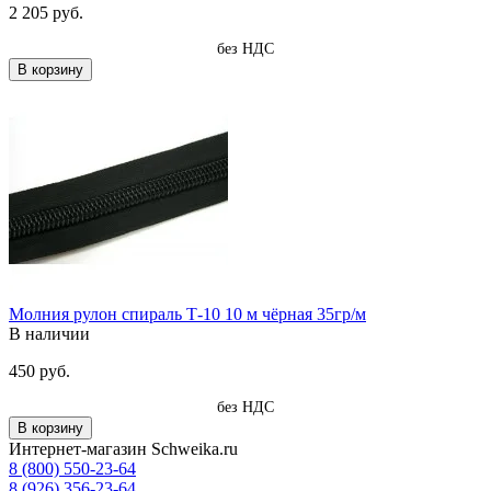
2 205 руб.
без НДС
В корзину
Молния рулон спираль Т-10 10 м чёрная 35гр/м
В наличии
450 руб.
без НДС
В корзину
Интернет-магазин Schweika.ru
8 (800) 550-23-64
8 (926) 356-23-64