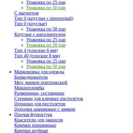
Упаковка по 25 пар
Упаковка по 50 пар
С магнитом
Тип 0 (круглые с пропиткой)
Тип 0 (круглые)
Упаковка по 50 пар
Круглые с наполнителем
Упаковка по 25 пар
Упаковка по 50 пар
Тип 4 (плоские 6 мм)
Тип 40 (плоские 8 мм)
Упаковка по 25 пар
Упаковка по 50 пар
Маркировка для одежды
Биркодержатели
Мел, маркер портновский
Микропломбы
Размерники, составники
Стержни для клеевых пистолетов
Ценники для пистолетов
Цепочки шариковые с замком
Прочая фурнитура
Красители для джинсов
Крючки пришивные
Крючки шубные