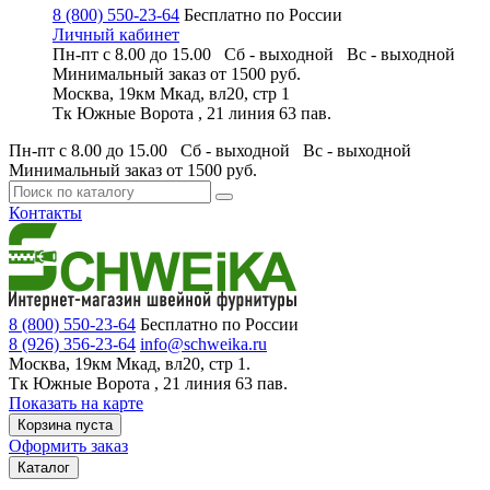
8 (800) 550-23-64
Бесплатно по России
Личный кабинет
Пн-пт с 8.00 до 15.00 Сб - выходной
Вс - выходной
Минимальный заказ
от 1500 руб.
Москва, 19км Мкад, вл20, стр 1
Тк Южные Ворота , 21 линия 63 пав.
Пн-пт с 8.00 до 15.00 Сб - выходной
Вс - выходной
Минимальный заказ
от 1500 руб.
Контакты
8 (800) 550-23-64
Бесплатно по России
8 (926) 356-23-64
info@schweika.ru
Москва, 19км Мкад, вл20, стр 1.
Тк Южные Ворота , 21 линия 63 пав.
Показать на карте
Корзина пуста
Оформить заказ
Каталог