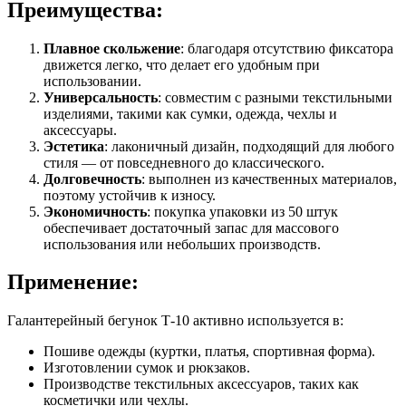
Преимущества:
Плавное скольжение
: благодаря отсутствию фиксатора
движется легко, что делает его удобным при
использовании.
Универсальность
: совместим с разными текстильными
изделиями, такими как сумки, одежда, чехлы и
аксессуары.
Эстетика
: лаконичный дизайн, подходящий для любого
стиля — от повседневного до классического.
Долговечность
: выполнен из качественных материалов,
поэтому устойчив к износу.
Экономичность
: покупка упаковки из 50 штук
обеспечивает достаточный запас для массового
использования или небольших производств.
Применение:
Галантерейный бегунок Т-10 активно используется в:
Пошиве одежды (куртки, платья, спортивная форма).
Изготовлении сумок и рюкзаков.
Производстве текстильных аксессуаров, таких как
косметички или чехлы.