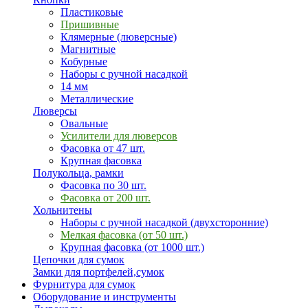
Пластиковые
Пришивные
Клямерные (люверсные)
Магнитные
Кобурные
Наборы с ручной насадкой
14 мм
Металлические
Люверсы
Овальные
Усилители для люверсов
Фасовка от 47 шт.
Крупная фасовка
Полукольца, рамки
Фасовка по 30 шт.
Фасовка от 200 шт.
Хольнитены
Наборы с ручной насадкой (двухсторонние)
Мелкая фасовка (от 50 шт.)
Крупная фасовка (от 1000 шт.)
Цепочки для сумок
Замки для портфелей,сумок
Фурнитура для сумок
Оборудование и инструменты