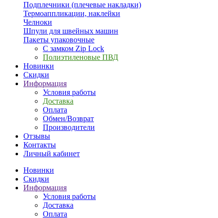
Подплечники (плечевые накладки)
Термоаппликации, наклейки
Челноки
Шпули для швейных машин
Пакеты упаковочные
С замком Zip Lock
Полиэтиленовые ПВД
Новинки
Скидки
Информация
Условия работы
Доставка
Оплата
Обмен/Возврат
Производители
Отзывы
Контакты
Личный кабинет
Новинки
Скидки
Информация
Условия работы
Доставка
Оплата