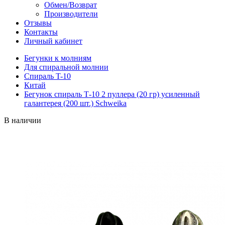
Обмен/Возврат
Производители
Отзывы
Контакты
Личный кабинет
Бегунки к молниям
Для спиральной молнии
Спираль T-10
Китай
Бегунок спираль Т-10 2 пуллера (20 гр) усиленный
галантерея (200 шт.) Schweika
В наличии