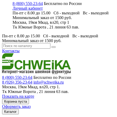
8 (800) 550-23-64
Бесплатно по России
Личный кабинет
Пн-пт с 8.00 до 15.00 Сб - выходной
Вс - выходной
Минимальный заказ
от 1500 руб.
Москва, 19км Мкад, вл20, стр 1
Тк Южные Ворота , 21 линия 63 пав.
Пн-пт с 8.00 до 15.00 Сб - выходной
Вс - выходной
Минимальный заказ
от 1500 руб.
Контакты
8 (800) 550-23-64
Бесплатно по России
8 (926) 356-23-64
info@schweika.ru
Москва, 19км Мкад, вл20, стр 1.
Тк Южные Ворота , 21 линия 63 пав.
Показать на карте
Корзина пуста
Оформить заказ
Каталог