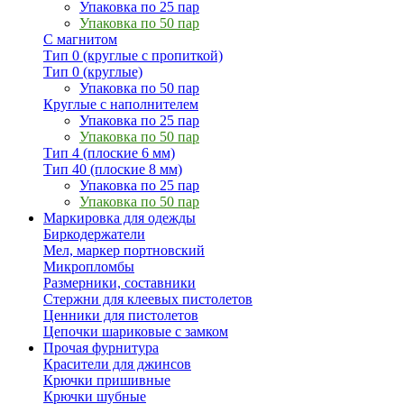
Упаковка по 25 пар
Упаковка по 50 пар
С магнитом
Тип 0 (круглые с пропиткой)
Тип 0 (круглые)
Упаковка по 50 пар
Круглые с наполнителем
Упаковка по 25 пар
Упаковка по 50 пар
Тип 4 (плоские 6 мм)
Тип 40 (плоские 8 мм)
Упаковка по 25 пар
Упаковка по 50 пар
Маркировка для одежды
Биркодержатели
Мел, маркер портновский
Микропломбы
Размерники, составники
Стержни для клеевых пистолетов
Ценники для пистолетов
Цепочки шариковые с замком
Прочая фурнитура
Красители для джинсов
Крючки пришивные
Крючки шубные