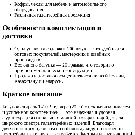
Кофры, чехлы для мебели и автомобильного
оборудования
Различная галантерейная продукция
Особенности комплектации и
доставки
Одна упаковка содержит 200 штук — это удобно для
оптовых покупателей, мастерских и швейных
производств.
Вес одного бегунка — 20 грамма, что говорит о
прочной металлической конструкции.
Продажа и доставка осуществляются по всей России,
Казахстану и Беларуси.
Краткое описание
Бегунок спираль Т-10 2 пуллера (20 гр) с покрытием никелем
и усиленной конструкцией — это надежная и удобная
фурнитура для спиральных молний, которая подойдет для
широкого спектра галантерейных изделий. Благодаря
двухсторонним пуллерам и свободному ходу, он особенно
востребован в товарах, где требуется быстрый и двусторонний