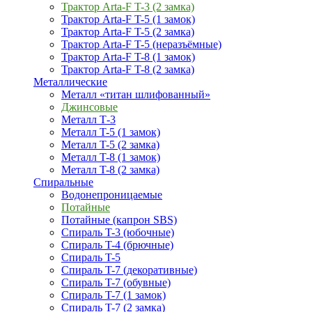
Трактор Arta-F T-3 (2 замка)
Трактор Arta-F T-5 (1 замок)
Трактор Arta-F T-5 (2 замка)
Трактор Arta-F T-5 (неразъёмные)
Трактор Arta-F T-8 (1 замок)
Трактор Arta-F T-8 (2 замка)
Металлические
Металл «титан шлифованный»
Джинсовые
Металл Т-3
Металл T-5 (1 замок)
Металл T-5 (2 замка)
Металл T-8 (1 замок)
Металл T-8 (2 замка)
Спиральные
Водонепроницаемые
Потайные
Потайные (капрон SBS)
Спираль T-3 (юбочные)
Спираль T-4 (брючные)
Спираль T-5
Спираль T-7 (декоративные)
Спираль T-7 (обувные)
Спираль T-7 (1 замок)
Спираль T-7 (2 замка)