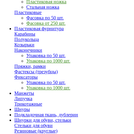
Пластиковая ножка
Стальная ножка
Пластиковые
Фасовка по 50 шт.
Фасовка от 250 шт.
Пластиковая фурнитура
Карабины
Полукольца
Козырьки
Наконечники
Упаковка по 50 шт.
Упаковка по 1000 шт.
Пряжки, рамки
Фастексы (трезубцы)
Фиксаторы
Упаковка по 50 шт.
Упаковка по 1000 шт.
Манжеты
Липучка
Трикотажные
Шнуры
Подкладочная ткань, дублерин
Шнурки для обуви, стельки
Стельки для обуви
Резиновые (круглые)