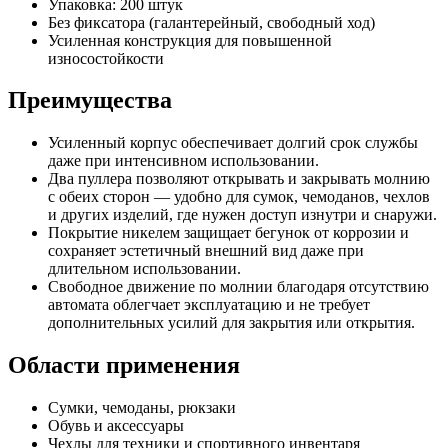
Упаковка: 200 штук
Без фиксатора (галантерейный, свободный ход)
Усиленная конструкция для повышенной
износостойкости
Преимущества
Усиленный корпус обеспечивает долгий срок службы
даже при интенсивном использовании.
Два пуллера позволяют открывать и закрывать молнию
с обеих сторон — удобно для сумок, чемоданов, чехлов
и других изделий, где нужен доступ изнутри и снаружи.
Покрытие никелем защищает бегунок от коррозии и
сохраняет эстетичный внешний вид даже при
длительном использовании.
Свободное движение по молнии благодаря отсутствию
автомата облегчает эксплуатацию и не требует
дополнительных усилий для закрытия или открытия.
Области применения
Сумки, чемоданы, рюкзаки
Обувь и аксессуары
Чехлы для техники и спортивного инвентаря