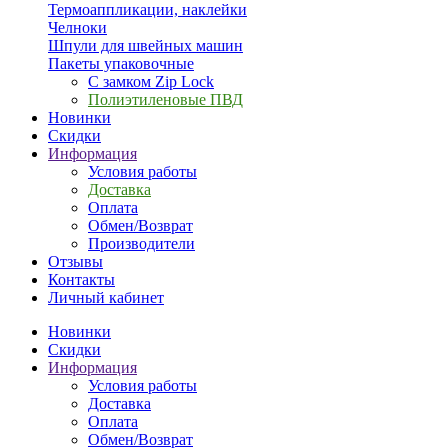
Термоаппликации, наклейки
Челноки
Шпули для швейных машин
Пакеты упаковочные
С замком Zip Lock
Полиэтиленовые ПВД
Новинки
Скидки
Информация
Условия работы
Доставка
Оплата
Обмен/Возврат
Производители
Отзывы
Контакты
Личный кабинет
Новинки
Скидки
Информация
Условия работы
Доставка
Оплата
Обмен/Возврат