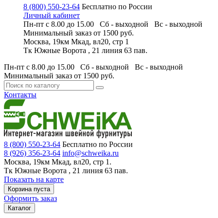
8 (800) 550-23-64
Бесплатно по России
Личный кабинет
Пн-пт с 8.00 до 15.00 Сб - выходной
Вс - выходной
Минимальный заказ
от 1500 руб.
Москва, 19км Мкад, вл20, стр 1
Тк Южные Ворота , 21 линия 63 пав.
Пн-пт с 8.00 до 15.00 Сб - выходной
Вс - выходной
Минимальный заказ
от 1500 руб.
Контакты
8 (800) 550-23-64
Бесплатно по России
8 (926) 356-23-64
info@schweika.ru
Москва, 19км Мкад, вл20, стр 1.
Тк Южные Ворота , 21 линия 63 пав.
Показать на карте
Корзина пуста
Оформить заказ
Каталог