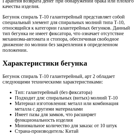
Гарантия возврата денег при обнаружении брака или плохого
качества изделия.
Бегунок спираль Т-10 галантерейный представляет собой
специальный элемент для спиральных молний типа Т-10,
относящийся к категории галантерейных бегунков. Данный
тип бегунка не имеет фиксатора, что означает отсутствие
механизма-автомата и стопора, обеспечивая свободное
движение по молнии без закрепления в определенном
положении.
Характеристики бегунка
Бегунок спираль Т-10 галантерейный, арт 2 обладает
следующими техническими характеристиками:
Тип: галантерейный (без фиксатора)
Подходит для: спиральных (витых) молний Т-10
Материал изготовления: металл или комбинация
металла с другими материалами
Имеет пазы для замков, что расширяет
функциональность изделия
Минимальное количество для заказа: от 10 штук
Страна-производитель: Китай