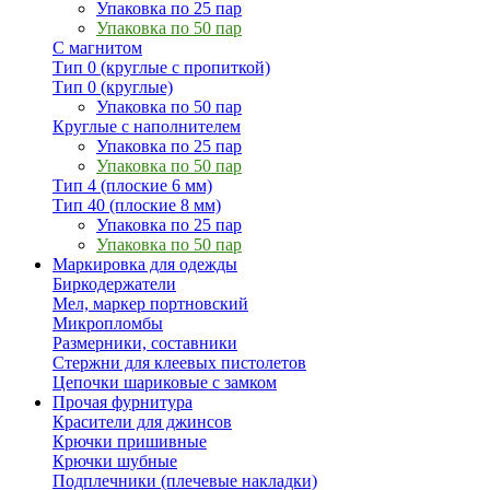
Упаковка по 25 пар
Упаковка по 50 пар
С магнитом
Тип 0 (круглые с пропиткой)
Тип 0 (круглые)
Упаковка по 50 пар
Круглые с наполнителем
Упаковка по 25 пар
Упаковка по 50 пар
Тип 4 (плоские 6 мм)
Тип 40 (плоские 8 мм)
Упаковка по 25 пар
Упаковка по 50 пар
Маркировка для одежды
Биркодержатели
Мел, маркер портновский
Микропломбы
Размерники, составники
Стержни для клеевых пистолетов
Цепочки шариковые с замком
Прочая фурнитура
Красители для джинсов
Крючки пришивные
Крючки шубные
Подплечники (плечевые накладки)