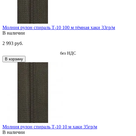
Молния рулон спираль Т-10 100 м тёмная хаки 33гр/м
В наличии
2 993 руб.
без НДС
В корзину
Молния рулон спираль Т-10 10 м хаки 35гр/м
В наличии