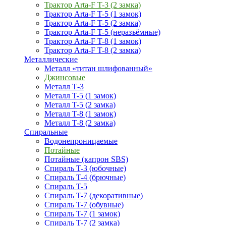
Трактор Arta-F T-3 (2 замка)
Трактор Arta-F T-5 (1 замок)
Трактор Arta-F T-5 (2 замка)
Трактор Arta-F T-5 (неразъёмные)
Трактор Arta-F T-8 (1 замок)
Трактор Arta-F T-8 (2 замка)
Металлические
Металл «титан шлифованный»
Джинсовые
Металл Т-3
Металл T-5 (1 замок)
Металл T-5 (2 замка)
Металл T-8 (1 замок)
Металл T-8 (2 замка)
Спиральные
Водонепроницаемые
Потайные
Потайные (капрон SBS)
Спираль T-3 (юбочные)
Спираль T-4 (брючные)
Спираль T-5
Спираль T-7 (декоративные)
Спираль T-7 (обувные)
Спираль T-7 (1 замок)
Спираль T-7 (2 замка)