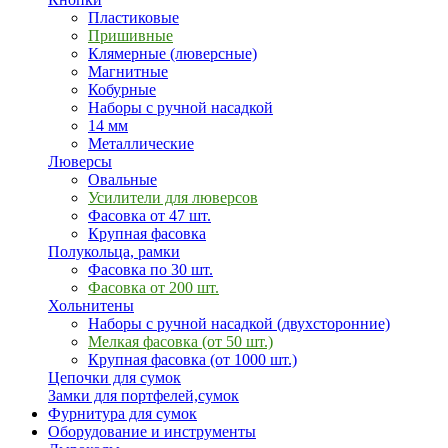
Пластиковые
Пришивные
Клямерные (люверсные)
Магнитные
Кобурные
Наборы с ручной насадкой
14 мм
Металлические
Люверсы
Овальные
Усилители для люверсов
Фасовка от 47 шт.
Крупная фасовка
Полукольца, рамки
Фасовка по 30 шт.
Фасовка от 200 шт.
Хольнитены
Наборы с ручной насадкой (двухсторонние)
Мелкая фасовка (от 50 шт.)
Крупная фасовка (от 1000 шт.)
Цепочки для сумок
Замки для портфелей,сумок
Фурнитура для сумок
Оборудование и инструменты