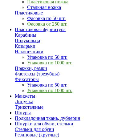
Пластиковая ножка
Стальная ножка
Пластиковые
Фасовка по 50 шт.
Фасовка от 250 шт.
Пластиковая фурнитура
Карабины
Полукольца
Козырьки
Наконечники
Упаковка по 50 шт.
Упаковка по 1000 шт.
Пряжки, рамки
Фастексы (трезубцы)
Фиксаторы
Упаковка по 50 шт.
Упаковка по 1000 шт.
Манжеты
Липучка
Трикотажные
Шнуры
Подкладочная ткань, дублерин
Шнурки для обуви, стельки
Стельки для обуви
Резиновые (круглые)