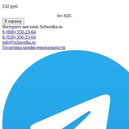
532 руб.
без НДС
В корзину
Интернет-магазин Schweika.ru
8 (800) 550-23-64
8 (926) 356-23-64
info@schweika.ru
Политика конфиденциальности