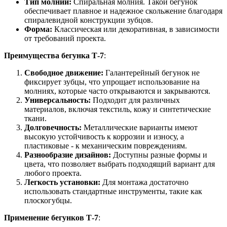
Тип молнии:
Спиральная молния. Такой бегунок
обеспечивает плавное и надежное скольжение благодаря
спиралевидной конструкции зубцов.
Форма:
Классическая или декоративная, в зависимости
от требований проекта.
Преимущества бегунка Т-7
:
Свободное движение:
Галантерейный бегунок не
фиксирует зубцы, что упрощает использование на
молниях, которые часто открываются и закрываются.
Универсальность:
Подходит для различных
материалов, включая текстиль, кожу и синтетические
ткани.
Долговечность:
Металлические варианты имеют
высокую устойчивость к коррозии и износу, а
пластиковые - к механическим повреждениям.
Разнообразие дизайнов:
Доступны разные формы и
цвета, что позволяет выбрать подходящий вариант для
любого проекта.
Легкость установки:
Для монтажа достаточно
использовать стандартные инструменты, такие как
плоскогубцы.
Применение бегунков Т-7
: