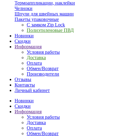
Термоаппликации, наклейки
Челноки
Шпули для швейных машин
Пакеты упаковочные
С замком Zip Lock
Полиэтиленовые ПВД
Новинки
Скидки
Информация
Условия работы
Доставка
Оплата
Обмен/Возврат
Производители
Отзывы
Контакты
Личный кабинет
Новинки
Скидки
Информация
Условия работы
Доставка
Оплата
Обмен/Возврат