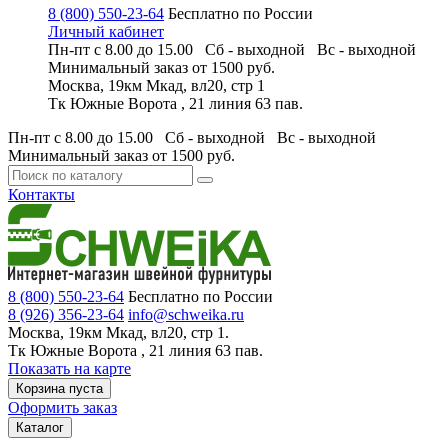
8 (800) 550-23-64
Бесплатно по России
Личный кабинет
Пн-пт с 8.00 до 15.00 Сб - выходной
Вс - выходной
Минимальный заказ
от 1500 руб.
Москва, 19км Мкад, вл20, стр 1
Тк Южные Ворота , 21 линия 63 пав.
Пн-пт с 8.00 до 15.00 Сб - выходной
Вс - выходной
Минимальный заказ
от 1500 руб.
Контакты
8 (800) 550-23-64
Бесплатно по России
8 (926) 356-23-64
info@schweika.ru
Москва, 19км Мкад, вл20, стр 1.
Тк Южные Ворота , 21 линия 63 пав.
Показать на карте
Корзина пуста
Оформить заказ
Каталог