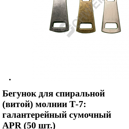
Бегунок для спиральной
(витой) молнии Т-7:
галантерейный сумочный
APR (50 шт.)