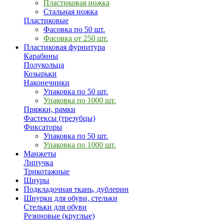
Пластиковая ножка
Стальная ножка
Пластиковые
Фасовка по 50 шт.
Фасовка от 250 шт.
Пластиковая фурнитура
Карабины
Полукольца
Козырьки
Наконечники
Упаковка по 50 шт.
Упаковка по 1000 шт.
Пряжки, рамки
Фастексы (трезубцы)
Фиксаторы
Упаковка по 50 шт.
Упаковка по 1000 шт.
Манжеты
Липучка
Трикотажные
Шнуры
Подкладочная ткань, дублерин
Шнурки для обуви, стельки
Стельки для обуви
Резиновые (круглые)