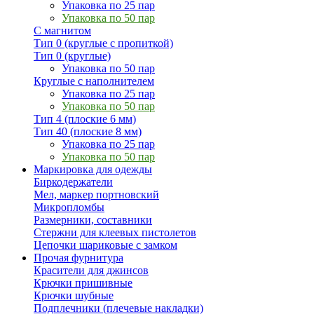
Упаковка по 25 пар
Упаковка по 50 пар
С магнитом
Тип 0 (круглые с пропиткой)
Тип 0 (круглые)
Упаковка по 50 пар
Круглые с наполнителем
Упаковка по 25 пар
Упаковка по 50 пар
Тип 4 (плоские 6 мм)
Тип 40 (плоские 8 мм)
Упаковка по 25 пар
Упаковка по 50 пар
Маркировка для одежды
Биркодержатели
Мел, маркер портновский
Микропломбы
Размерники, составники
Стержни для клеевых пистолетов
Цепочки шариковые с замком
Прочая фурнитура
Красители для джинсов
Крючки пришивные
Крючки шубные
Подплечники (плечевые накладки)