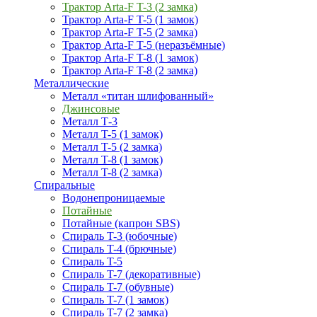
Трактор Arta-F T-3 (2 замка)
Трактор Arta-F T-5 (1 замок)
Трактор Arta-F T-5 (2 замка)
Трактор Arta-F T-5 (неразъёмные)
Трактор Arta-F T-8 (1 замок)
Трактор Arta-F T-8 (2 замка)
Металлические
Металл «титан шлифованный»
Джинсовые
Металл Т-3
Металл T-5 (1 замок)
Металл T-5 (2 замка)
Металл T-8 (1 замок)
Металл T-8 (2 замка)
Спиральные
Водонепроницаемые
Потайные
Потайные (капрон SBS)
Спираль T-3 (юбочные)
Спираль T-4 (брючные)
Спираль T-5
Спираль T-7 (декоративные)
Спираль T-7 (обувные)
Спираль T-7 (1 замок)
Спираль T-7 (2 замка)