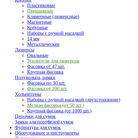
Пластиковые
Пришивные
Клямерные (люверсные)
Магнитные
Кобурные
Наборы с ручной насадкой
14 мм
Металлические
Люверсы
Овальные
Усилители для люверсов
Фасовка от 47 шт.
Крупная фасовка
Полукольца, рамки
Фасовка по 30 шт.
Фасовка от 200 шт.
Хольнитены
Наборы с ручной насадкой (двухсторонние)
Мелкая фасовка (от 50 шт.)
Крупная фасовка (от 1000 шт.)
Цепочки для сумок
Замки для портфелей,сумок
Фурнитура для сумок
Оборудование и инструменты