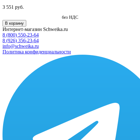
3 551 руб.
без НДС
В корзину
Интернет-магазин Schweika.ru
8 (800) 550-23-64
8 (926) 356-23-64
info@schweika.ru
Политика конфиденциальности