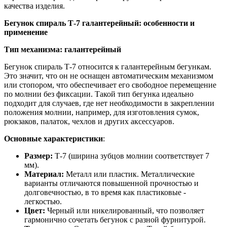
качества изделия.
Бегунок спираль Т-7 галантерейный: особенности и
применение
Тип механизма: галантерейный
Бегунок спираль Т-7 относится к галантерейным бегункам.
Это значит, что он не оснащен автоматическим механизмом
или стопором, что обеспечивает его свободное перемещение
по молнии без фиксации. Такой тип бегунка идеально
подходит для случаев, где нет необходимости в закреплении
положения молнии, например, для изготовления сумок,
рюкзаков, палаток, чехлов и других аксессуаров.
Основные характеристики
:
Размер:
Т-7 (ширина зубцов молнии соответствует 7
мм).
Материал:
Металл или пластик. Металлические
варианты отличаются повышенной прочностью и
долговечностью, в то время как пластиковые -
легкостью.
Цвет:
Черный или никелированный, что позволяет
гармонично сочетать бегунок с разной фурнитурой.