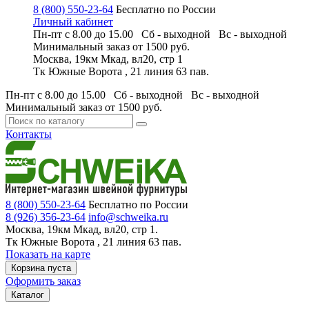
8 (800) 550-23-64
Бесплатно по России
Личный кабинет
Пн-пт с 8.00 до 15.00 Сб - выходной
Вс - выходной
Минимальный заказ
от 1500 руб.
Москва, 19км Мкад, вл20, стр 1
Тк Южные Ворота , 21 линия 63 пав.
Пн-пт с 8.00 до 15.00 Сб - выходной
Вс - выходной
Минимальный заказ
от 1500 руб.
Контакты
8 (800) 550-23-64
Бесплатно по России
8 (926) 356-23-64
info@schweika.ru
Москва, 19км Мкад, вл20, стр 1.
Тк Южные Ворота , 21 линия 63 пав.
Показать на карте
Корзина пуста
Оформить заказ
Каталог