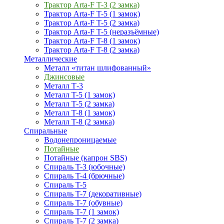
Трактор Arta-F T-3 (2 замка)
Трактор Arta-F T-5 (1 замок)
Трактор Arta-F T-5 (2 замка)
Трактор Arta-F T-5 (неразъёмные)
Трактор Arta-F T-8 (1 замок)
Трактор Arta-F T-8 (2 замка)
Металлические
Металл «титан шлифованный»
Джинсовые
Металл Т-3
Металл T-5 (1 замок)
Металл T-5 (2 замка)
Металл T-8 (1 замок)
Металл T-8 (2 замка)
Спиральные
Водонепроницаемые
Потайные
Потайные (капрон SBS)
Спираль T-3 (юбочные)
Спираль T-4 (брючные)
Спираль T-5
Спираль T-7 (декоративные)
Спираль T-7 (обувные)
Спираль T-7 (1 замок)
Спираль T-7 (2 замка)