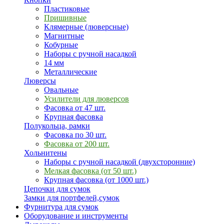
Пластиковые
Пришивные
Клямерные (люверсные)
Магнитные
Кобурные
Наборы с ручной насадкой
14 мм
Металлические
Люверсы
Овальные
Усилители для люверсов
Фасовка от 47 шт.
Крупная фасовка
Полукольца, рамки
Фасовка по 30 шт.
Фасовка от 200 шт.
Хольнитены
Наборы с ручной насадкой (двухсторонние)
Мелкая фасовка (от 50 шт.)
Крупная фасовка (от 1000 шт.)
Цепочки для сумок
Замки для портфелей,сумок
Фурнитура для сумок
Оборудование и инструменты