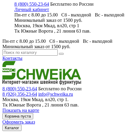
8 (800) 550-23-64
Бесплатно по России
Личный кабинет
Пн-пт с 8.00 до 15.00 Сб - выходной
Вс - выходной
Минимальный заказ
от 1500 руб.
Москва, 19км Мкад, вл20, стр 1
Тк Южные Ворота , 21 линия 63 пав.
Пн-пт с 8.00 до 15.00 Сб - выходной
Вс - выходной
Минимальный заказ
от 1500 руб.
Контакты
8 (800) 550-23-64
Бесплатно по России
8 (926) 356-23-64
info@schweika.ru
Москва, 19км Мкад, вл20, стр 1.
Тк Южные Ворота , 21 линия 63 пав.
Показать на карте
Корзина пуста
Оформить заказ
Каталог