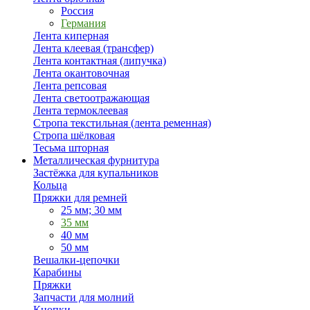
Россия
Германия
Лента киперная
Лента клеевая (трансфер)
Лента контактная (липучка)
Лента окантовочная
Лента репсовая
Лента светоотражающая
Лента термоклеевая
Стропа текстильная (лента ременная)
Стропа шёлковая
Тесьма шторная
Металлическая фурнитура
Застёжка для купальников
Кольца
Пряжки для ремней
25 мм; 30 мм
35 мм
40 мм
50 мм
Вешалки-цепочки
Карабины
Пряжки
Запчасти для молний
Кнопки