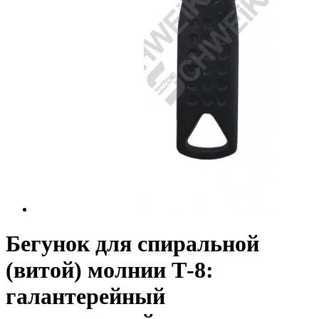
Бегунок для спиральной
(витой) молнии Т-8:
галантерейный