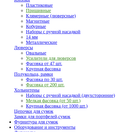
Пластиковые
Пришивные
Клямерные (люверсные)
Магнитные
Кобурные
Наборы с ручной насадкой
14 мм
Металлические
Люверсы
Овальные
Усилители для люверсов
Фасовка от 47 шт.
Крупная фасовка
Полукольца, рамки
Фасовка по 30 шт.
Фасовка от 200 шт.
Хольнитены
Наборы с ручной насадкой (двухсторонние)
Мелкая фасовка (от 50 шт.)
Крупная фасовка (от 1000 шт.)
Цепочки для сумок
Замки для портфелей,сумок
Фурнитура для сумок
Оборудование и инструменты