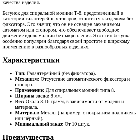
качества изделия.
Бегунок для спиральной молнии Т-8, представленный в
категории галантерейных товаров, относится к изделиям без
фиксатора. Это значит, что он не оснащен механизмом-
автоматом или стопором, что обеспечивает свободное
движение вдоль молнии без закрепления. Этот тип бегунка
особенно популярен благодаря своей простоте и широкому
применению в разнообразных изделиях.
Характеристики
Тип:
Галантерейный (без фиксатора).
Механизм:
Отсутствие автоматического фиксатора и
стопора.
Применение:
Для спиральных молний типа 8.
Ширина звена:
8 мм.
Вес:
Около 8-16 грамм, в зависимости от модели и
материала.
Материал:
Металл (например, с покрытием под никель
или чёрный).
Минимальный заказ:
От 10 штук.
Преимущества