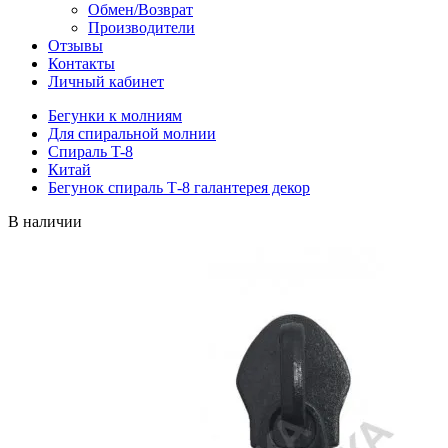
Обмен/Возврат
Производители
Отзывы
Контакты
Личный кабинет
Бегунки к молниям
Для спиральной молнии
Спираль T-8
Китай
Бегунок спираль Т-8 галантерея декор
В наличии