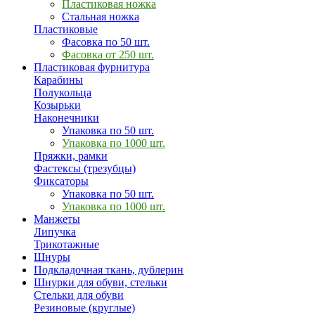
Пластиковая ножка
Стальная ножка
Пластиковые
Фасовка по 50 шт.
Фасовка от 250 шт.
Пластиковая фурнитура
Карабины
Полукольца
Козырьки
Наконечники
Упаковка по 50 шт.
Упаковка по 1000 шт.
Пряжки, рамки
Фастексы (трезубцы)
Фиксаторы
Упаковка по 50 шт.
Упаковка по 1000 шт.
Манжеты
Липучка
Трикотажные
Шнуры
Подкладочная ткань, дублерин
Шнурки для обуви, стельки
Стельки для обуви
Резиновые (круглые)