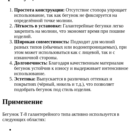
Простота конструкции:
Отсутствие стопора упрощает
использование, так как бегунок не фиксируется на
определённой точке молнии.
Лёгкость в установке:
Галантерейные бегунки легко
закрепить на молнии, что экономит время при пошиве
изделий.
Широкая совместимость:
Подходит для молний
разных типов (обычных или водонепроницаемых), при
этом может использоваться как с лицевой, так и с
изнаночной стороны.
Долговечность:
Благодаря качественным материалам
бегунок устойчив к износу и выдерживает интенсивное
использование.
Эстетика:
Выпускается в различных оттенках и
покрытиях (чёрный, никель и т.д.), что позволяет
подобрать бегунок под стиль изделия.
Применение
Бегунок Т-8 галантерейного типа активно используется в
следующих областях: