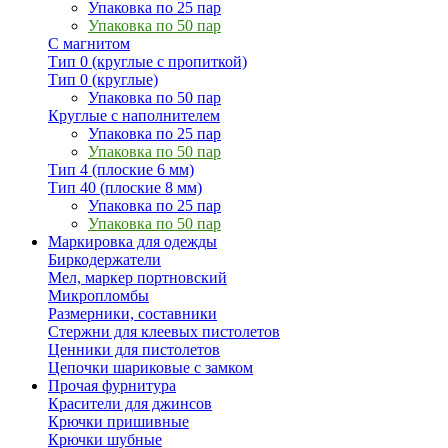
Упаковка по 25 пар
Упаковка по 50 пар
С магнитом
Тип 0 (круглые с пропиткой)
Тип 0 (круглые)
Упаковка по 50 пар
Круглые с наполнителем
Упаковка по 25 пар
Упаковка по 50 пар
Тип 4 (плоские 6 мм)
Тип 40 (плоские 8 мм)
Упаковка по 25 пар
Упаковка по 50 пар
Маркировка для одежды
Биркодержатели
Мел, маркер портновский
Микропломбы
Размерники, составники
Стержни для клеевых пистолетов
Ценники для пистолетов
Цепочки шариковые с замком
Прочая фурнитура
Красители для джинсов
Крючки пришивные
Крючки шубные