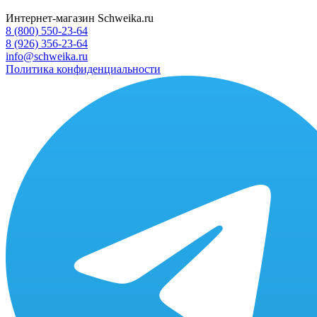
Интернет-магазин Schweika.ru
8 (800) 550-23-64
8 (926) 356-23-64
info@schweika.ru
Политика конфиденциальности