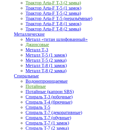
Трактор Arta-F T-3 (2 замка)
Трактор Arta-F T-5 (1 замок)
Трактор Arta-F T-5 (2 замка)
Трактор Arta-F T-5 (неразъёмные)
Трактор Arta-F T-8 (1 замок)
Трактор Arta-F T-8 (2 замка)
Металлические
Металл «титан шлифованный»
Джинсовые
Металл Т-3
Металл T-5 (1 замок)
Металл T-5 (2 замка)
Металл T-8 (1 замок)
Металл T-8 (2 замка)
Спиральные
Водонепроницаемые
Потайные
Потайные (капрон SBS)
Спираль T-3 (юбочные)
Спираль T-4 (брючные)
Спираль T-5
Спираль T-7 (декоративные)
Спираль T-7 (обувные)
Спираль T-7 (1 замок)
Спираль T-7 (2 замка)