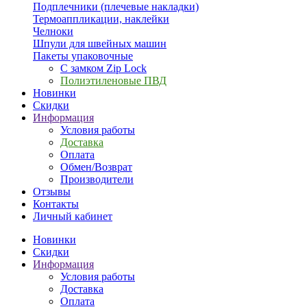
Подплечники (плечевые накладки)
Термоаппликации, наклейки
Челноки
Шпули для швейных машин
Пакеты упаковочные
С замком Zip Lock
Полиэтиленовые ПВД
Новинки
Скидки
Информация
Условия работы
Доставка
Оплата
Обмен/Возврат
Производители
Отзывы
Контакты
Личный кабинет
Новинки
Скидки
Информация
Условия работы
Доставка
Оплата