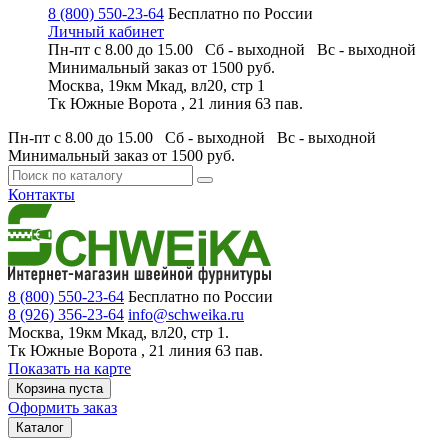
8 (800) 550-23-64
Бесплатно по России
Личный кабинет
Пн-пт с 8.00 до 15.00 Сб - выходной
Вс - выходной
Минимальный заказ
от 1500 руб.
Москва, 19км Мкад, вл20, стр 1
Тк Южные Ворота , 21 линия 63 пав.
Пн-пт с 8.00 до 15.00 Сб - выходной
Вс - выходной
Минимальный заказ
от 1500 руб.
Контакты
8 (800) 550-23-64
Бесплатно по России
8 (926) 356-23-64
info@schweika.ru
Москва, 19км Мкад, вл20, стр 1.
Тк Южные Ворота , 21 линия 63 пав.
Показать на карте
Корзина пуста
Оформить заказ
Каталог