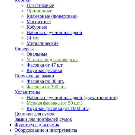
Пластиковые
Пришивные
Клямерные (люверсные)
Магнитные
Кобурные
Наборы с ручной насадкой
14 мм
Металлические
Люверсы
Овальные
Усилители для люверсов
Фасовка от 47 шт.
Крупная фасовка
Полукольца, рамки
Фасовка по 30 шт.
Фасовка от 200 шт.
Хольнитены
Наборы с ручной насадкой (двухсторонние)
Мелкая фасовка (от 50 шт.)
Крупная фасовка (от 1000 шт.)
Цепочки для сумок
Замки для портфелей,сумок
Фурнитура для сумок
Оборудование и инструменты