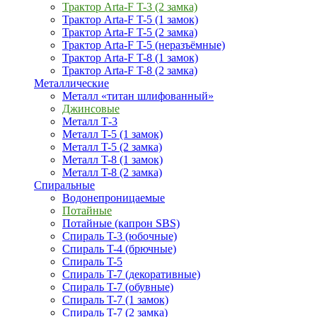
Трактор Arta-F T-3 (2 замка)
Трактор Arta-F T-5 (1 замок)
Трактор Arta-F T-5 (2 замка)
Трактор Arta-F T-5 (неразъёмные)
Трактор Arta-F T-8 (1 замок)
Трактор Arta-F T-8 (2 замка)
Металлические
Металл «титан шлифованный»
Джинсовые
Металл Т-3
Металл T-5 (1 замок)
Металл T-5 (2 замка)
Металл T-8 (1 замок)
Металл T-8 (2 замка)
Спиральные
Водонепроницаемые
Потайные
Потайные (капрон SBS)
Спираль T-3 (юбочные)
Спираль T-4 (брючные)
Спираль T-5
Спираль T-7 (декоративные)
Спираль T-7 (обувные)
Спираль T-7 (1 замок)
Спираль T-7 (2 замка)