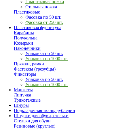
Пластиковая ножка
Стальная ножка
Пластиковые
Фасовка по 50 шт.
Фасовка от 250 шт.
Пластиковая фурнитура
Карабины
Полукольца
Козырьки
Наконечники
Упаковка по 50 шт.
Упаковка по 1000 шт.
Пряжки, рамки
Фастексы (трезубцы)
Фиксаторы
Упаковка по 50 шт.
Упаковка по 1000 шт.
Манжеты
Липучка
Трикотажные
Шнуры
Подкладочная ткань, дублерин
Шнурки для обуви, стельки
Стельки для обуви
Резиновые (круглые)