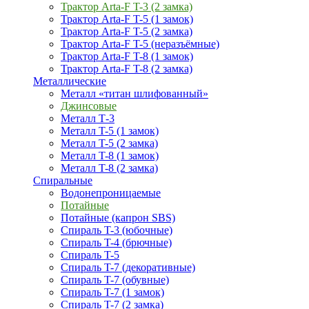
Трактор Arta-F T-3 (2 замка)
Трактор Arta-F T-5 (1 замок)
Трактор Arta-F T-5 (2 замка)
Трактор Arta-F T-5 (неразъёмные)
Трактор Arta-F T-8 (1 замок)
Трактор Arta-F T-8 (2 замка)
Металлические
Металл «титан шлифованный»
Джинсовые
Металл Т-3
Металл T-5 (1 замок)
Металл T-5 (2 замка)
Металл T-8 (1 замок)
Металл T-8 (2 замка)
Спиральные
Водонепроницаемые
Потайные
Потайные (капрон SBS)
Спираль T-3 (юбочные)
Спираль T-4 (брючные)
Спираль T-5
Спираль T-7 (декоративные)
Спираль T-7 (обувные)
Спираль T-7 (1 замок)
Спираль T-7 (2 замка)