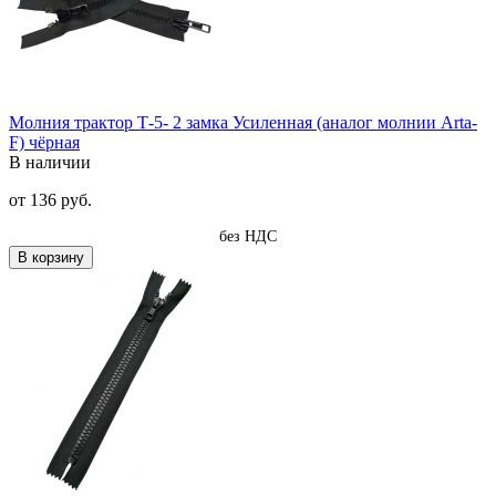
Молния трактор Т-5- 2 замка Усиленная (аналог молнии Arta-
F) чёрная
В наличии
от
136 руб.
без НДС
В корзину