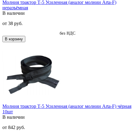
Молния трактор Т-5 Усиленная (аналог молнии Arta-F)
неразъёмная
В наличии
от
38 руб.
без НДС
В корзину
Молния трактор Т-5 Усиленная (аналог молнии Arta-F) чёрная
10шт
В наличии
от
842 руб.