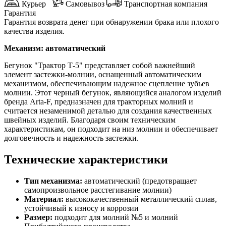
Курьер
Самовывоз
Транспортная компания
Гарантия
Гарантия возврата денег при обнаружении брака или плохого
качества изделия.
Механизм: автоматический
Бегунок "Трактор Т-5" представляет собой важнейший
элемент застежки-молнии, оснащенный автоматическим
механизмом, обеспечивающим надежное сцепление зубьев
молнии. Этот черный бегунок, являющийся аналогом изделий
бренда Arta-F, предназначен для тракторных молний и
считается незаменимой деталью для создания качественных
швейных изделий. Благодаря своим техническим
характеристикам, он подходит на низ молнии и обеспечивает
долговечность и надежность застежки.
Технические характеристики
Тип механизма:
автоматический (предотвращает
самопроизвольное расстегивание молнии)
Материал:
высококачественный металлический сплав,
устойчивый к износу и коррозии
Размер:
подходит для молний №5 и молний