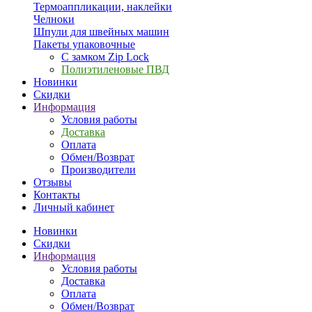
Термоаппликации, наклейки
Челноки
Шпули для швейных машин
Пакеты упаковочные
С замком Zip Lock
Полиэтиленовые ПВД
Новинки
Скидки
Информация
Условия работы
Доставка
Оплата
Обмен/Возврат
Производители
Отзывы
Контакты
Личный кабинет
Новинки
Скидки
Информация
Условия работы
Доставка
Оплата
Обмен/Возврат