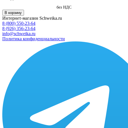
без НДС
В корзину
Интернет-магазин Schweika.ru
8 (800) 550-23-64
8 (926) 356-23-64
info@schweika.ru
Политика конфиденциальности