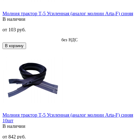
Молния трактор Т-5 Усиленная (аналог молнии Arta-F) синяя
В наличии
от
103 руб.
без НДС
В корзину
Молния трактор Т-5 Усиленная (аналог молнии Arta-F) синяя
10шт
В наличии
от
842 руб.