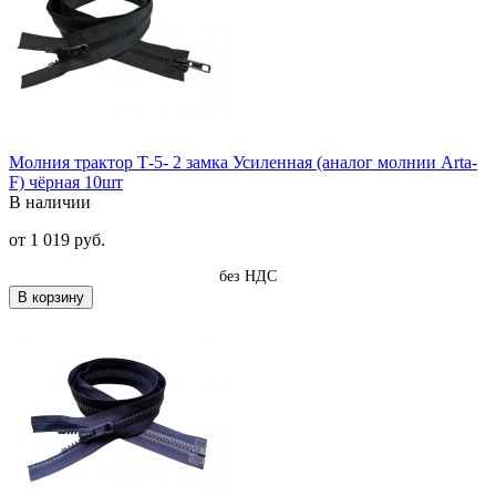
Молния трактор Т-5- 2 замка Усиленная (аналог молнии Arta-
F) чёрная 10шт
В наличии
от
1 019 руб.
без НДС
В корзину