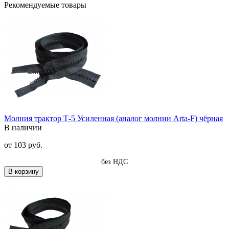
Рекомендуемые товары
Молния трактор Т-5 Усиленная (аналог молнии Arta-F) чёрная
В наличии
от
103 руб.
без НДС
В корзину