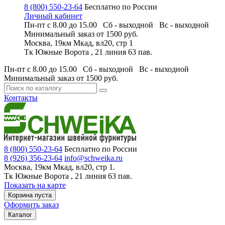
8 (800) 550-23-64
Бесплатно по России
Личный кабинет
Пн-пт с 8.00 до 15.00 Сб - выходной
Вс - выходной
Минимальный заказ
от 1500 руб.
Москва, 19км Мкад, вл20, стр 1
Тк Южные Ворота , 21 линия 63 пав.
Пн-пт с 8.00 до 15.00 Сб - выходной
Вс - выходной
Минимальный заказ
от 1500 руб.
Контакты
8 (800) 550-23-64
Бесплатно по России
8 (926) 356-23-64
info@schweika.ru
Москва, 19км Мкад, вл20, стр 1.
Тк Южные Ворота , 21 линия 63 пав.
Показать на карте
Корзина пуста
Оформить заказ
Каталог