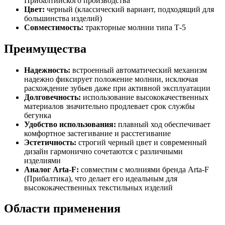
Прибалтийского производства
Цвет:
черный (классический вариант, подходящий для
большинства изделий)
Совместимость:
тракторные молнии типа Т-5
Преимущества
Надежность:
встроенный автоматический механизм
надежно фиксирует положение молнии, исключая
расхождение зубьев даже при активной эксплуатации
Долговечность:
использование высококачественных
материалов значительно продлевает срок службы
бегунка
Удобство использования:
плавный ход обеспечивает
комфортное застегивание и расстегивание
Эстетичность:
строгий черный цвет и современный
дизайн гармонично сочетаются с различными
изделиями
Аналог Arta-F:
совместим с молниями бренда Arta-F
(Прибалтика), что делает его идеальным для
высококачественных текстильных изделий
Области применения