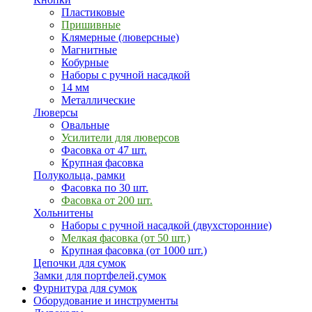
Пластиковые
Пришивные
Клямерные (люверсные)
Магнитные
Кобурные
Наборы с ручной насадкой
14 мм
Металлические
Люверсы
Овальные
Усилители для люверсов
Фасовка от 47 шт.
Крупная фасовка
Полукольца, рамки
Фасовка по 30 шт.
Фасовка от 200 шт.
Хольнитены
Наборы с ручной насадкой (двухсторонние)
Мелкая фасовка (от 50 шт.)
Крупная фасовка (от 1000 шт.)
Цепочки для сумок
Замки для портфелей,сумок
Фурнитура для сумок
Оборудование и инструменты