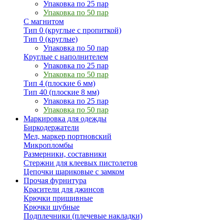
Упаковка по 25 пар
Упаковка по 50 пар
С магнитом
Тип 0 (круглые с пропиткой)
Тип 0 (круглые)
Упаковка по 50 пар
Круглые с наполнителем
Упаковка по 25 пар
Упаковка по 50 пар
Тип 4 (плоские 6 мм)
Тип 40 (плоские 8 мм)
Упаковка по 25 пар
Упаковка по 50 пар
Маркировка для одежды
Биркодержатели
Мел, маркер портновский
Микропломбы
Размерники, составники
Стержни для клеевых пистолетов
Цепочки шариковые с замком
Прочая фурнитура
Красители для джинсов
Крючки пришивные
Крючки шубные
Подплечники (плечевые накладки)