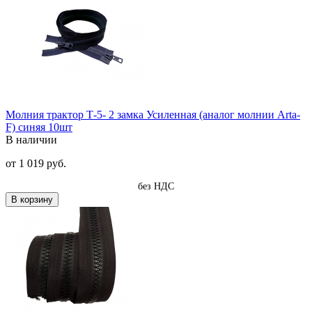
Молния трактор Т-5- 2 замка Усиленная (аналог молнии Arta-
F) синяя 10шт
В наличии
от
1 019 руб.
без НДС
В корзину