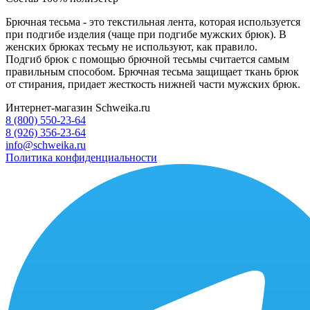
Брючная тесьма
- это текстильная лента, которая используется
при подгибе изделия (чаще при подгибе мужских брюк). В
женских брюках тесьму не используют, как правило.
Подгиб брюк с помощью брючной тесьмы считается самым
правильным способом. Брючная тесьма защищает ткань брюк
от стирания, придает жесткость нижней части мужских брюк
.
Интернет-магазин Schweika.ru
8 (800) 550-23-64
8 (926) 356-23-64
info@schweika.ru
Политика конфиденциальности