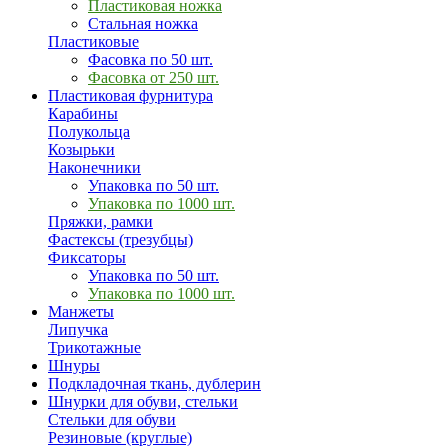
Пластиковая ножка
Стальная ножка
Пластиковые
Фасовка по 50 шт.
Фасовка от 250 шт.
Пластиковая фурнитура
Карабины
Полукольца
Козырьки
Наконечники
Упаковка по 50 шт.
Упаковка по 1000 шт.
Пряжки, рамки
Фастексы (трезубцы)
Фиксаторы
Упаковка по 50 шт.
Упаковка по 1000 шт.
Манжеты
Липучка
Трикотажные
Шнуры
Подкладочная ткань, дублерин
Шнурки для обуви, стельки
Стельки для обуви
Резиновые (круглые)