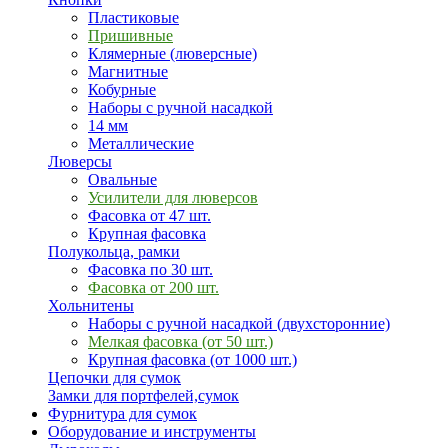
Пластиковые
Пришивные
Клямерные (люверсные)
Магнитные
Кобурные
Наборы с ручной насадкой
14 мм
Металлические
Люверсы
Овальные
Усилители для люверсов
Фасовка от 47 шт.
Крупная фасовка
Полукольца, рамки
Фасовка по 30 шт.
Фасовка от 200 шт.
Хольнитены
Наборы с ручной насадкой (двухсторонние)
Мелкая фасовка (от 50 шт.)
Крупная фасовка (от 1000 шт.)
Цепочки для сумок
Замки для портфелей,сумок
Фурнитура для сумок
Оборудование и инструменты