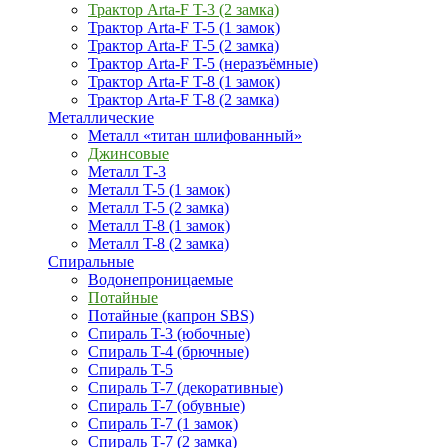
Трактор Arta-F T-3 (2 замка)
Трактор Arta-F T-5 (1 замок)
Трактор Arta-F T-5 (2 замка)
Трактор Arta-F T-5 (неразъёмные)
Трактор Arta-F T-8 (1 замок)
Трактор Arta-F T-8 (2 замка)
Металлические
Металл «титан шлифованный»
Джинсовые
Металл Т-3
Металл T-5 (1 замок)
Металл T-5 (2 замка)
Металл T-8 (1 замок)
Металл T-8 (2 замка)
Спиральные
Водонепроницаемые
Потайные
Потайные (капрон SBS)
Спираль T-3 (юбочные)
Спираль T-4 (брючные)
Спираль T-5
Спираль T-7 (декоративные)
Спираль T-7 (обувные)
Спираль T-7 (1 замок)
Спираль T-7 (2 замка)