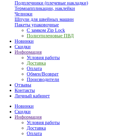
Подплечники (плечевые накладки)
Термоаппликации, наклейки
Челноки
Шпули для швейных машин
Пакеты упаковочные
С замком Zip Lock
Полиэтиленовые ПВД
Новинки
Скидки
Информация
Условия работы
Доставка
Оплата
Обмен/Возврат
Производители
Отзывы
Контакты
Личный кабинет
Новинки
Скидки
Информация
Условия работы
Доставка
Оплата