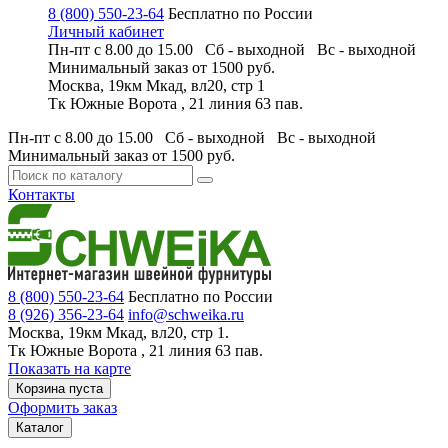
8 (800) 550-23-64
Бесплатно по России
Личный кабинет
Пн-пт с 8.00 до 15.00 Сб - выходной
Вс - выходной
Минимальный заказ
от 1500 руб.
Москва, 19км Мкад, вл20, стр 1
Тк Южные Ворота , 21 линия 63 пав.
Пн-пт с 8.00 до 15.00 Сб - выходной
Вс - выходной
Минимальный заказ
от 1500 руб.
Контакты
8 (800) 550-23-64
Бесплатно по России
8 (926) 356-23-64
info@schweika.ru
Москва, 19км Мкад, вл20, стр 1.
Тк Южные Ворота , 21 линия 63 пав.
Показать на карте
Корзина пуста
Оформить заказ
Каталог