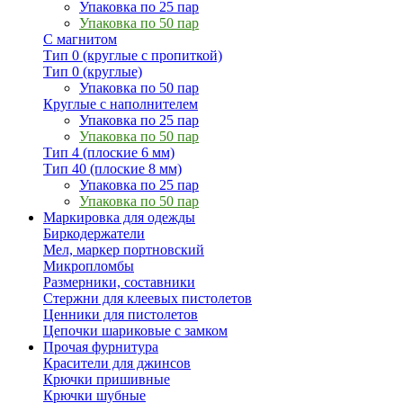
Упаковка по 25 пар
Упаковка по 50 пар
С магнитом
Тип 0 (круглые с пропиткой)
Тип 0 (круглые)
Упаковка по 50 пар
Круглые с наполнителем
Упаковка по 25 пар
Упаковка по 50 пар
Тип 4 (плоские 6 мм)
Тип 40 (плоские 8 мм)
Упаковка по 25 пар
Упаковка по 50 пар
Маркировка для одежды
Биркодержатели
Мел, маркер портновский
Микропломбы
Размерники, составники
Стержни для клеевых пистолетов
Ценники для пистолетов
Цепочки шариковые с замком
Прочая фурнитура
Красители для джинсов
Крючки пришивные
Крючки шубные