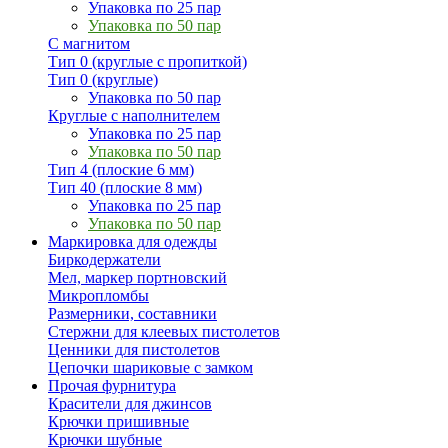
Упаковка по 25 пар
Упаковка по 50 пар
С магнитом
Тип 0 (круглые с пропиткой)
Тип 0 (круглые)
Упаковка по 50 пар
Круглые с наполнителем
Упаковка по 25 пар
Упаковка по 50 пар
Тип 4 (плоские 6 мм)
Тип 40 (плоские 8 мм)
Упаковка по 25 пар
Упаковка по 50 пар
Маркировка для одежды
Биркодержатели
Мел, маркер портновский
Микропломбы
Размерники, составники
Стержни для клеевых пистолетов
Ценники для пистолетов
Цепочки шариковые с замком
Прочая фурнитура
Красители для джинсов
Крючки пришивные
Крючки шубные