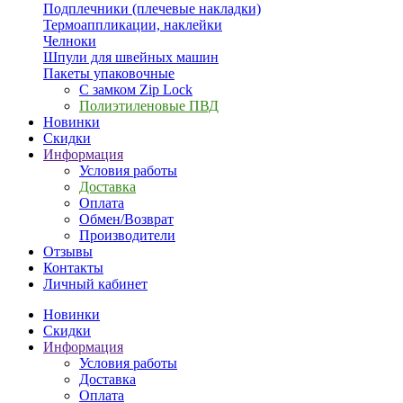
Подплечники (плечевые накладки)
Термоаппликации, наклейки
Челноки
Шпули для швейных машин
Пакеты упаковочные
С замком Zip Lock
Полиэтиленовые ПВД
Новинки
Скидки
Информация
Условия работы
Доставка
Оплата
Обмен/Возврат
Производители
Отзывы
Контакты
Личный кабинет
Новинки
Скидки
Информация
Условия работы
Доставка
Оплата