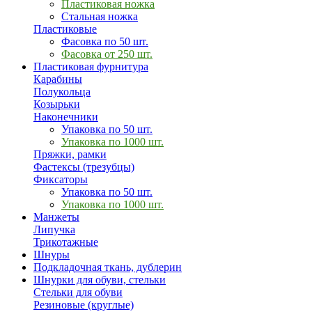
Пластиковая ножка
Стальная ножка
Пластиковые
Фасовка по 50 шт.
Фасовка от 250 шт.
Пластиковая фурнитура
Карабины
Полукольца
Козырьки
Наконечники
Упаковка по 50 шт.
Упаковка по 1000 шт.
Пряжки, рамки
Фастексы (трезубцы)
Фиксаторы
Упаковка по 50 шт.
Упаковка по 1000 шт.
Манжеты
Липучка
Трикотажные
Шнуры
Подкладочная ткань, дублерин
Шнурки для обуви, стельки
Стельки для обуви
Резиновые (круглые)