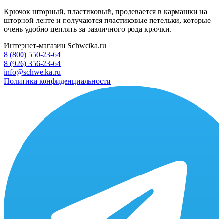
Крючок шторный, пластиковый, продевается в кармашки на
шторной ленте и получаются пластиковые петельки, которые
очень удобно цеплять за различного рода крючки.
Интернет-магазин Schweika.ru
8 (800) 550-23-64
8 (926) 356-23-64
info@schweika.ru
Политика конфиденциальности