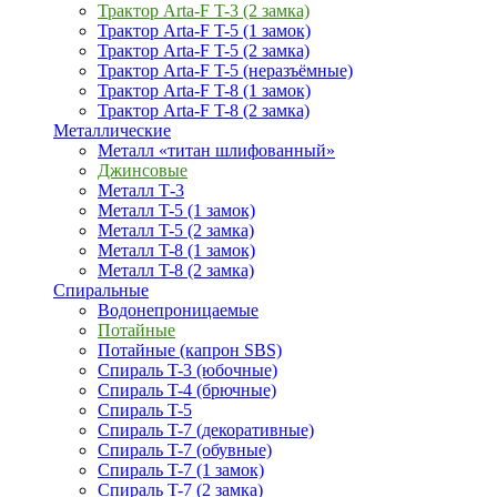
Трактор Arta-F T-3 (2 замка)
Трактор Arta-F T-5 (1 замок)
Трактор Arta-F T-5 (2 замка)
Трактор Arta-F T-5 (неразъёмные)
Трактор Arta-F T-8 (1 замок)
Трактор Arta-F T-8 (2 замка)
Металлические
Металл «титан шлифованный»
Джинсовые
Металл Т-3
Металл T-5 (1 замок)
Металл T-5 (2 замка)
Металл T-8 (1 замок)
Металл T-8 (2 замка)
Спиральные
Водонепроницаемые
Потайные
Потайные (капрон SBS)
Спираль T-3 (юбочные)
Спираль T-4 (брючные)
Спираль T-5
Спираль T-7 (декоративные)
Спираль T-7 (обувные)
Спираль T-7 (1 замок)
Спираль T-7 (2 замка)