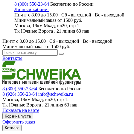
8 (800) 550-23-64
Бесплатно по России
Личный кабинет
Пн-пт с 8.00 до 15.00 Сб - выходной
Вс - выходной
Минимальный заказ
от 1500 руб.
Москва, 19км Мкад, вл20, стр 1
Тк Южные Ворота , 21 линия 63 пав.
Пн-пт с 8.00 до 15.00 Сб - выходной
Вс - выходной
Минимальный заказ
от 1500 руб.
Контакты
8 (800) 550-23-64
Бесплатно по России
8 (926) 356-23-64
info@schweika.ru
Москва, 19км Мкад, вл20, стр 1.
Тк Южные Ворота , 21 линия 63 пав.
Показать на карте
Корзина пуста
Оформить заказ
Каталог