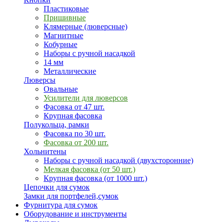
Пластиковые
Пришивные
Клямерные (люверсные)
Магнитные
Кобурные
Наборы с ручной насадкой
14 мм
Металлические
Люверсы
Овальные
Усилители для люверсов
Фасовка от 47 шт.
Крупная фасовка
Полукольца, рамки
Фасовка по 30 шт.
Фасовка от 200 шт.
Хольнитены
Наборы с ручной насадкой (двухсторонние)
Мелкая фасовка (от 50 шт.)
Крупная фасовка (от 1000 шт.)
Цепочки для сумок
Замки для портфелей,сумок
Фурнитура для сумок
Оборудование и инструменты