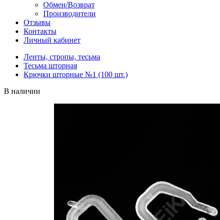
Обмен/Возврат
Производители
Отзывы
Контакты
Личный кабинет
Ленты, стропы, тесьма
Тесьма шторная
Крючки шторные №1 (100 шт.)
В наличии