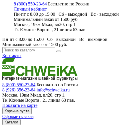
8 (800) 550-23-64
Бесплатно по России
Личный кабинет
Пн-пт с 8.00 до 15.00 Сб - выходной
Вс - выходной
Минимальный заказ
от 1500 руб.
Москва, 19км Мкад, вл20, стр 1
Тк Южные Ворота , 21 линия 63 пав.
Пн-пт с 8.00 до 15.00 Сб - выходной
Вс - выходной
Минимальный заказ
от 1500 руб.
Контакты
8 (800) 550-23-64
Бесплатно по России
8 (926) 356-23-64
info@schweika.ru
Москва, 19км Мкад, вл20, стр 1.
Тк Южные Ворота , 21 линия 63 пав.
Показать на карте
Корзина пуста
Оформить заказ
Каталог