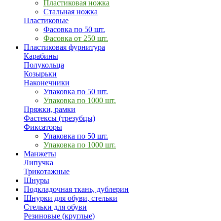
Пластиковая ножка
Стальная ножка
Пластиковые
Фасовка по 50 шт.
Фасовка от 250 шт.
Пластиковая фурнитура
Карабины
Полукольца
Козырьки
Наконечники
Упаковка по 50 шт.
Упаковка по 1000 шт.
Пряжки, рамки
Фастексы (трезубцы)
Фиксаторы
Упаковка по 50 шт.
Упаковка по 1000 шт.
Манжеты
Липучка
Трикотажные
Шнуры
Подкладочная ткань, дублерин
Шнурки для обуви, стельки
Стельки для обуви
Резиновые (круглые)