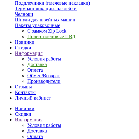
Подплечники (плечевые накладки)
Термоаппликации, наклейки
Челноки
Шпули для швейных машин
Пакеты упаковочные
С замком Zip Lock
Полиэтиленовые ПВД
Новинки
Скидки
Информация
Условия работы
Доставка
Оплата
Обмен/Возврат
Производители
Отзывы
Контакты
Личный кабинет
Новинки
Скидки
Информация
Условия работы
Доставка
Оплата