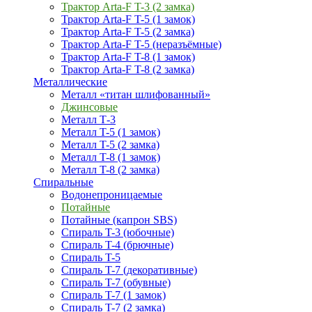
Трактор Arta-F T-3 (2 замка)
Трактор Arta-F T-5 (1 замок)
Трактор Arta-F T-5 (2 замка)
Трактор Arta-F T-5 (неразъёмные)
Трактор Arta-F T-8 (1 замок)
Трактор Arta-F T-8 (2 замка)
Металлические
Металл «титан шлифованный»
Джинсовые
Металл Т-3
Металл T-5 (1 замок)
Металл T-5 (2 замка)
Металл T-8 (1 замок)
Металл T-8 (2 замка)
Спиральные
Водонепроницаемые
Потайные
Потайные (капрон SBS)
Спираль T-3 (юбочные)
Спираль T-4 (брючные)
Спираль T-5
Спираль T-7 (декоративные)
Спираль T-7 (обувные)
Спираль T-7 (1 замок)
Спираль T-7 (2 замка)