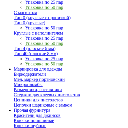
Упаковка по 25 пар
Упаковка по 50 пар
С магнитом
Тип 0 (круглые с пропиткой)
Тип 0 (круглые)
Упаковка по 50 пар
Круглые с наполнителем
Упаковка по 25 пар
Упаковка по 50 пар
Тип 4 (плоские 6 мм)
Тип 40 (плоские 8 мм)
Упаковка по 25 пар
Упаковка по 50 пар
Маркировка для одежды
Биркодержатели
Мел, маркер портновский
Микропломбы
Размерники, составники
Стержни для клеевых пистолетов
Ценники для пистолетов
Цепочки шариковые с замком
Прочая фурнитура
Красители для джинсов
Крючки пришивные
Крючки шубные