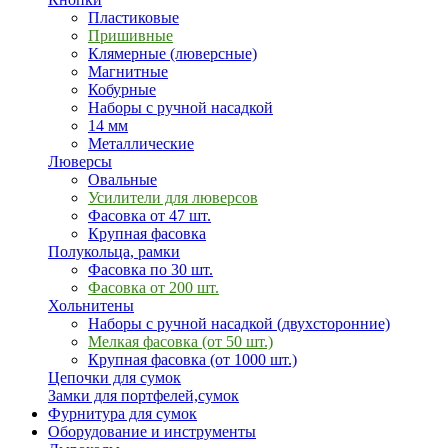
Пластиковые
Пришивные
Клямерные (люверсные)
Магнитные
Кобурные
Наборы с ручной насадкой
14 мм
Металлические
Люверсы
Овальные
Усилители для люверсов
Фасовка от 47 шт.
Крупная фасовка
Полукольца, рамки
Фасовка по 30 шт.
Фасовка от 200 шт.
Хольнитены
Наборы с ручной насадкой (двухсторонние)
Мелкая фасовка (от 50 шт.)
Крупная фасовка (от 1000 шт.)
Цепочки для сумок
Замки для портфелей,сумок
Фурнитура для сумок
Оборудование и инструменты