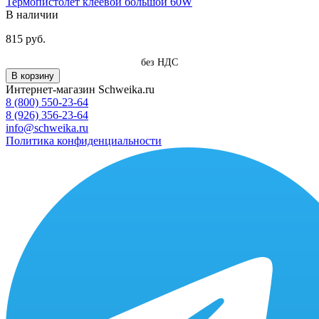
Термопистолет клеевой большой 60W
В наличии
815 руб.
без НДС
В корзину
Интернет-магазин Schweika.ru
8 (800) 550-23-64
8 (926) 356-23-64
info@schweika.ru
Политика конфиденциальности