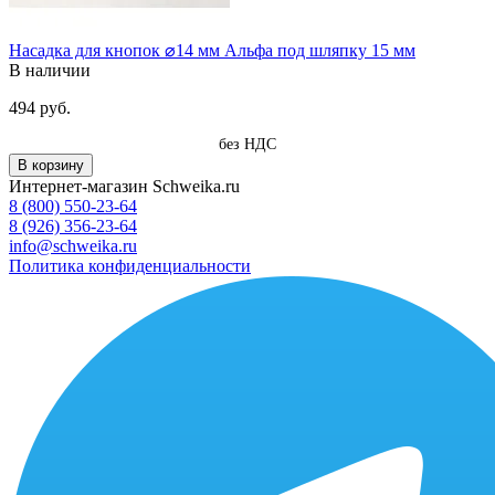
Насадка для кнопок ⌀14 мм Альфа под шляпку 15 мм
В наличии
494 руб.
без НДС
В корзину
Интернет-магазин Schweika.ru
8 (800) 550-23-64
8 (926) 356-23-64
info@schweika.ru
Политика конфиденциальности