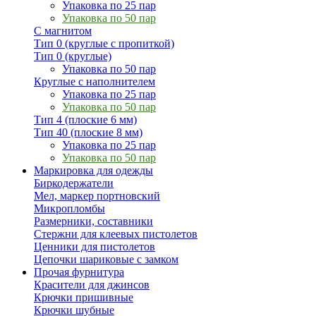
Упаковка по 25 пар
Упаковка по 50 пар
С магнитом
Тип 0 (круглые с пропиткой)
Тип 0 (круглые)
Упаковка по 50 пар
Круглые с наполнителем
Упаковка по 25 пар
Упаковка по 50 пар
Тип 4 (плоские 6 мм)
Тип 40 (плоские 8 мм)
Упаковка по 25 пар
Упаковка по 50 пар
Маркировка для одежды
Биркодержатели
Мел, маркер портновский
Микропломбы
Размерники, составники
Стержни для клеевых пистолетов
Ценники для пистолетов
Цепочки шариковые с замком
Прочая фурнитура
Красители для джинсов
Крючки пришивные
Крючки шубные