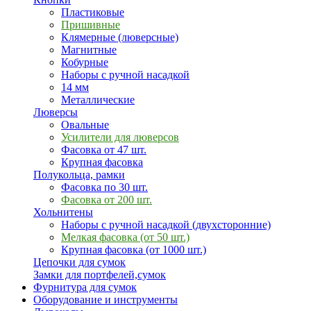
Пластиковые
Пришивные
Клямерные (люверсные)
Магнитные
Кобурные
Наборы с ручной насадкой
14 мм
Металлические
Люверсы
Овальные
Усилители для люверсов
Фасовка от 47 шт.
Крупная фасовка
Полукольца, рамки
Фасовка по 30 шт.
Фасовка от 200 шт.
Хольнитены
Наборы с ручной насадкой (двухсторонние)
Мелкая фасовка (от 50 шт.)
Крупная фасовка (от 1000 шт.)
Цепочки для сумок
Замки для портфелей,сумок
Фурнитура для сумок
Оборудование и инструменты