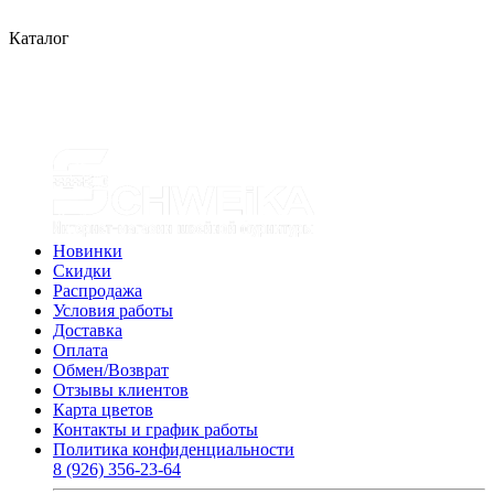
Каталог
Новинки
Скидки
Распродажа
Условия работы
Доставка
Оплата
Обмен/Возврат
Отзывы клиентов
Карта цветов
Контакты и график работы
Политика конфиденциальности
8 (926) 356-23-64