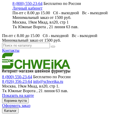
8 (800) 550-23-64
Бесплатно по России
Личный кабинет
Пн-пт с 8.00 до 15.00 Сб - выходной
Вс - выходной
Минимальный заказ
от 1500 руб.
Москва, 19км Мкад, вл20, стр 1
Тк Южные Ворота , 21 линия 63 пав.
Пн-пт с 8.00 до 15.00 Сб - выходной
Вс - выходной
Минимальный заказ
от 1500 руб.
Контакты
8 (800) 550-23-64
Бесплатно по России
8 (926) 356-23-64
info@schweika.ru
Москва, 19км Мкад, вл20, стр 1.
Тк Южные Ворота , 21 линия 63 пав.
Показать на карте
Корзина пуста
Оформить заказ
Каталог