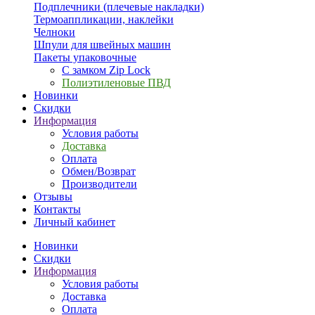
Подплечники (плечевые накладки)
Термоаппликации, наклейки
Челноки
Шпули для швейных машин
Пакеты упаковочные
С замком Zip Lock
Полиэтиленовые ПВД
Новинки
Скидки
Информация
Условия работы
Доставка
Оплата
Обмен/Возврат
Производители
Отзывы
Контакты
Личный кабинет
Новинки
Скидки
Информация
Условия работы
Доставка
Оплата