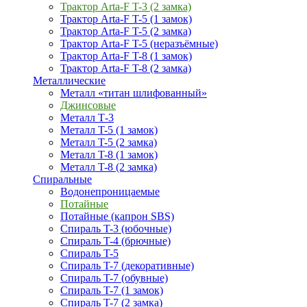
Трактор Arta-F T-3 (2 замка)
Трактор Arta-F T-5 (1 замок)
Трактор Arta-F T-5 (2 замка)
Трактор Arta-F T-5 (неразъёмные)
Трактор Arta-F T-8 (1 замок)
Трактор Arta-F T-8 (2 замка)
Металлические
Металл «титан шлифованный»
Джинсовые
Металл Т-3
Металл T-5 (1 замок)
Металл T-5 (2 замка)
Металл T-8 (1 замок)
Металл T-8 (2 замка)
Спиральные
Водонепроницаемые
Потайные
Потайные (капрон SBS)
Спираль T-3 (юбочные)
Спираль T-4 (брючные)
Спираль T-5
Спираль T-7 (декоративные)
Спираль T-7 (обувные)
Спираль T-7 (1 замок)
Спираль T-7 (2 замка)