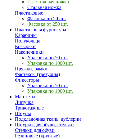
Пластиковая ножка
Стальная ножка
Пластиковые
Фасовка по 50 шт.
Фасовка от 250 шт.
Пластиковая фурнитура
Карабины
Полукольца
Козырьки
Наконечники
Упаковка по 50 шт.
Упаковка по 1000 шт.
Пряжки, рамки
Фастексы (трезубцы)
Фиксаторы
Упаковка по 50 шт.
Упаковка по 1000 шт.
Манжеты
Липучка
Трикотажные
Шнуры
Подкладочная ткань, дублерин
Шнурки для обуви, стельки
Стельки для обуви
Резиновые (круглые)