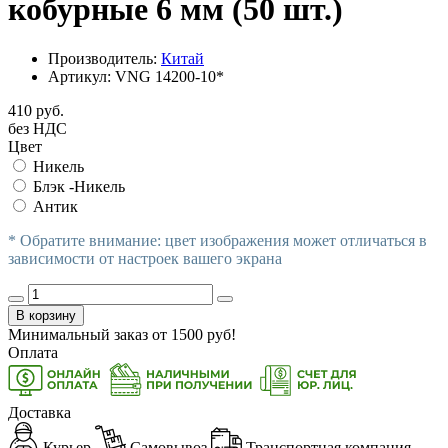
кобурные 6 мм (50 шт.)
Производитель:
Китай
Артикул:
VNG 14200-10*
410 руб.
без НДС
Цвет
Никель
Блэк -Никель
Антик
* Обратите внимание: цвет изображения может отличаться в
зависимости от настроек вашего экрана
В корзину
Минимальный заказ от
1500
руб!
Оплата
Доставка
Курьер
Самовывоз
Транспортная компания