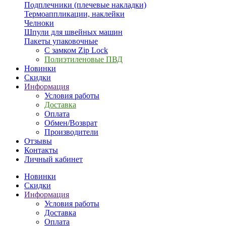
Подплечники (плечевые накладки)
Термоаппликации, наклейки
Челноки
Шпули для швейных машин
Пакеты упаковочные
С замком Zip Lock
Полиэтиленовые ПВД
Новинки
Скидки
Информация
Условия работы
Доставка
Оплата
Обмен/Возврат
Производители
Отзывы
Контакты
Личный кабинет
Новинки
Скидки
Информация
Условия работы
Доставка
Оплата