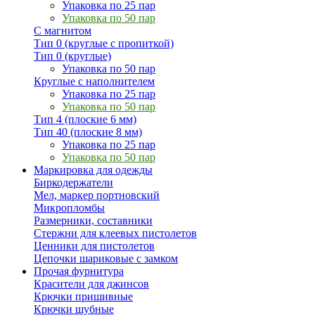
Упаковка по 25 пар
Упаковка по 50 пар
С магнитом
Тип 0 (круглые с пропиткой)
Тип 0 (круглые)
Упаковка по 50 пар
Круглые с наполнителем
Упаковка по 25 пар
Упаковка по 50 пар
Тип 4 (плоские 6 мм)
Тип 40 (плоские 8 мм)
Упаковка по 25 пар
Упаковка по 50 пар
Маркировка для одежды
Биркодержатели
Мел, маркер портновский
Микропломбы
Размерники, составники
Стержни для клеевых пистолетов
Ценники для пистолетов
Цепочки шариковые с замком
Прочая фурнитура
Красители для джинсов
Крючки пришивные
Крючки шубные