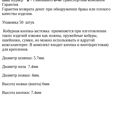
Гарантия
Гарантия возврата денег при обнаружении брака или плохого
качества изделия.
Упаковка
50
штук
Кобурная кнопка-застежка применяется при изготовлении
таких изделий изкожи как ножны, оружейные кобуры,
ошейники, сумки, но можно использовать и вдругой
кожгалантерее. В комплект входит кнопка и винт(крестовая)
для крепления.
Диаметр шляпки:
5.7мм.
Диаметр низа 7.4мм
Диаметр ножки:
4мм.
Высота ножки (винта) 6мм
Высота кнопки:
7.4мм