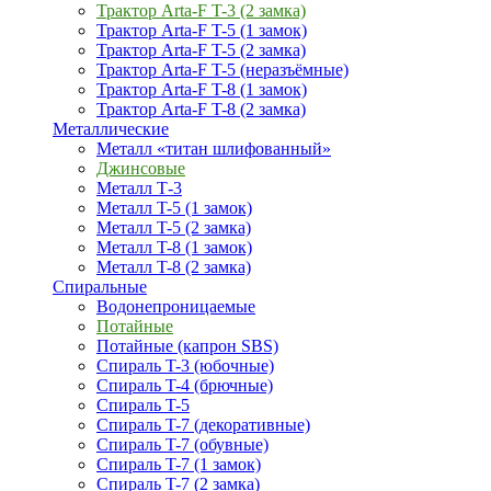
Трактор Arta-F T-3 (2 замка)
Трактор Arta-F T-5 (1 замок)
Трактор Arta-F T-5 (2 замка)
Трактор Arta-F T-5 (неразъёмные)
Трактор Arta-F T-8 (1 замок)
Трактор Arta-F T-8 (2 замка)
Металлические
Металл «титан шлифованный»
Джинсовые
Металл Т-3
Металл T-5 (1 замок)
Металл T-5 (2 замка)
Металл T-8 (1 замок)
Металл T-8 (2 замка)
Спиральные
Водонепроницаемые
Потайные
Потайные (капрон SBS)
Спираль T-3 (юбочные)
Спираль T-4 (брючные)
Спираль T-5
Спираль T-7 (декоративные)
Спираль T-7 (обувные)
Спираль T-7 (1 замок)
Спираль T-7 (2 замка)