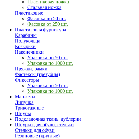
Пластиковая ножка
Стальная ножка
Пластиковые
Фасовка по 50 шт.
Фасовка от 250 шт.
Пластиковая фурнитура
Карабины
Полукольца
Козырьки
Наконечники
Упаковка по 50 шт.
Упаковка по 1000 шт.
Пряжки, рамки
Фастексы (трезубцы)
Фиксаторы
Упаковка по 50 шт.
Упаковка по 1000 шт.
Манжеты
Липучка
Трикотажные
Шнуры
Подкладочная ткань, дублерин
Шнурки для обуви, стельки
Стельки для обуви
Резиновые (круглые)