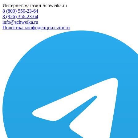
Интернет-магазин Schweika.ru
8 (800) 550-23-64
8 (926) 356-23-64
info@schweika.ru
Политика конфиденциальности