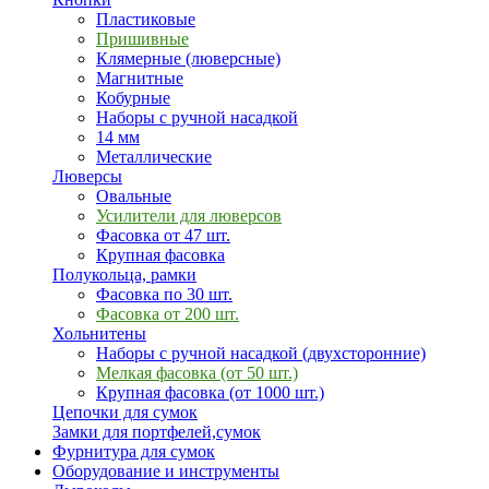
Пластиковые
Пришивные
Клямерные (люверсные)
Магнитные
Кобурные
Наборы с ручной насадкой
14 мм
Металлические
Люверсы
Овальные
Усилители для люверсов
Фасовка от 47 шт.
Крупная фасовка
Полукольца, рамки
Фасовка по 30 шт.
Фасовка от 200 шт.
Хольнитены
Наборы с ручной насадкой (двухсторонние)
Мелкая фасовка (от 50 шт.)
Крупная фасовка (от 1000 шт.)
Цепочки для сумок
Замки для портфелей,сумок
Фурнитура для сумок
Оборудование и инструменты