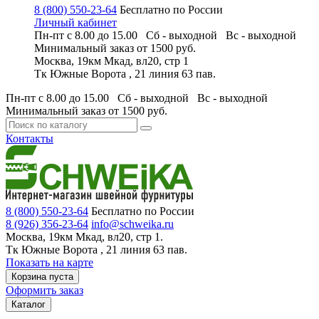
8 (800) 550-23-64
Бесплатно по России
Личный кабинет
Пн-пт с 8.00 до 15.00 Сб - выходной
Вс - выходной
Минимальный заказ
от 1500 руб.
Москва, 19км Мкад, вл20, стр 1
Тк Южные Ворота , 21 линия 63 пав.
Пн-пт с 8.00 до 15.00 Сб - выходной
Вс - выходной
Минимальный заказ
от 1500 руб.
Контакты
8 (800) 550-23-64
Бесплатно по России
8 (926) 356-23-64
info@schweika.ru
Москва, 19км Мкад, вл20, стр 1.
Тк Южные Ворота , 21 линия 63 пав.
Показать на карте
Корзина пуста
Оформить заказ
Каталог