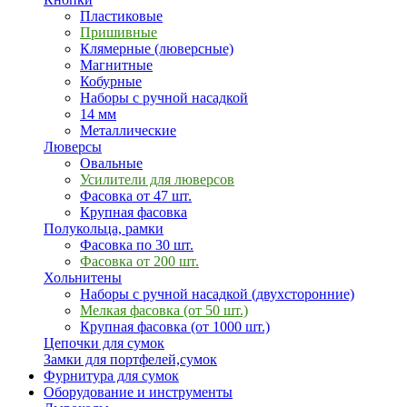
Пластиковые
Пришивные
Клямерные (люверсные)
Магнитные
Кобурные
Наборы с ручной насадкой
14 мм
Металлические
Люверсы
Овальные
Усилители для люверсов
Фасовка от 47 шт.
Крупная фасовка
Полукольца, рамки
Фасовка по 30 шт.
Фасовка от 200 шт.
Хольнитены
Наборы с ручной насадкой (двухсторонние)
Мелкая фасовка (от 50 шт.)
Крупная фасовка (от 1000 шт.)
Цепочки для сумок
Замки для портфелей,сумок
Фурнитура для сумок
Оборудование и инструменты