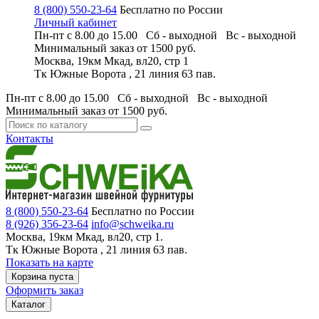
8 (800) 550-23-64
Бесплатно по России
Личный кабинет
Пн-пт с 8.00 до 15.00 Сб - выходной
Вс - выходной
Минимальный заказ
от 1500 руб.
Москва, 19км Мкад, вл20, стр 1
Тк Южные Ворота , 21 линия 63 пав.
Пн-пт с 8.00 до 15.00 Сб - выходной
Вс - выходной
Минимальный заказ
от 1500 руб.
Контакты
8 (800) 550-23-64
Бесплатно по России
8 (926) 356-23-64
info@schweika.ru
Москва, 19км Мкад, вл20, стр 1.
Тк Южные Ворота , 21 линия 63 пав.
Показать на карте
Корзина пуста
Оформить заказ
Каталог