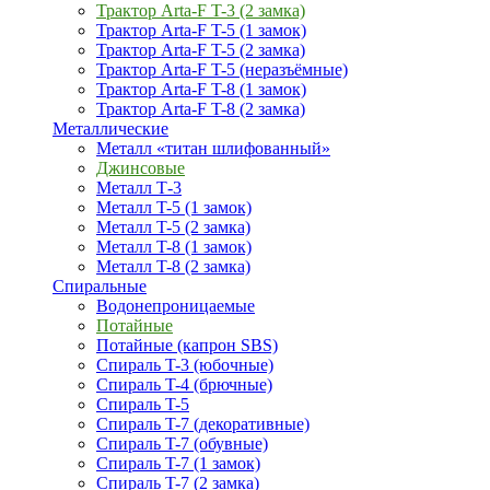
Трактор Arta-F T-3 (2 замка)
Трактор Arta-F T-5 (1 замок)
Трактор Arta-F T-5 (2 замка)
Трактор Arta-F T-5 (неразъёмные)
Трактор Arta-F T-8 (1 замок)
Трактор Arta-F T-8 (2 замка)
Металлические
Металл «титан шлифованный»
Джинсовые
Металл Т-3
Металл T-5 (1 замок)
Металл T-5 (2 замка)
Металл T-8 (1 замок)
Металл T-8 (2 замка)
Спиральные
Водонепроницаемые
Потайные
Потайные (капрон SBS)
Спираль T-3 (юбочные)
Спираль T-4 (брючные)
Спираль T-5
Спираль T-7 (декоративные)
Спираль T-7 (обувные)
Спираль T-7 (1 замок)
Спираль T-7 (2 замка)