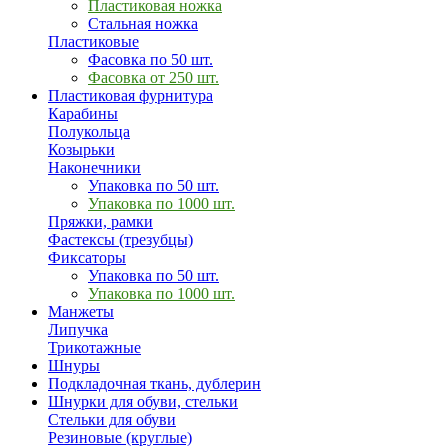
Пластиковая ножка
Стальная ножка
Пластиковые
Фасовка по 50 шт.
Фасовка от 250 шт.
Пластиковая фурнитура
Карабины
Полукольца
Козырьки
Наконечники
Упаковка по 50 шт.
Упаковка по 1000 шт.
Пряжки, рамки
Фастексы (трезубцы)
Фиксаторы
Упаковка по 50 шт.
Упаковка по 1000 шт.
Манжеты
Липучка
Трикотажные
Шнуры
Подкладочная ткань, дублерин
Шнурки для обуви, стельки
Стельки для обуви
Резиновые (круглые)