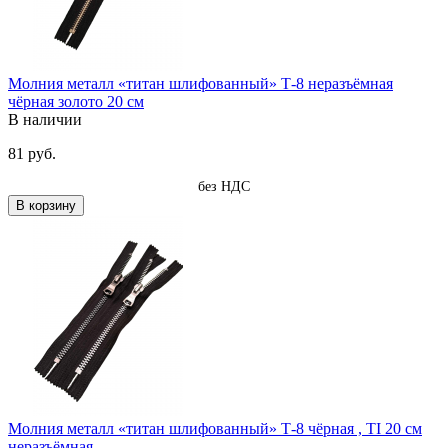
Молния металл «титан шлифованный» Т-8 неразъёмная
чёрная золото 20 см
В наличии
81 руб.
без НДС
В корзину
Молния металл «титан шлифованный» Т-8 чёрная , TI 20 см
неразъёмная