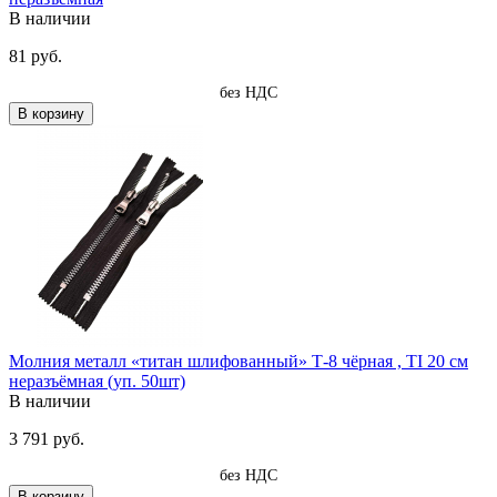
В наличии
81 руб.
без НДС
В корзину
Молния металл «титан шлифованный» Т-8 чёрная , TI 20 см
неразъёмная (уп. 50шт)
В наличии
3 791 руб.
без НДС
В корзину