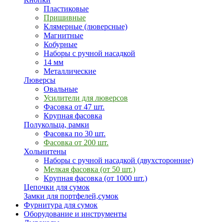
Пластиковые
Пришивные
Клямерные (люверсные)
Магнитные
Кобурные
Наборы с ручной насадкой
14 мм
Металлические
Люверсы
Овальные
Усилители для люверсов
Фасовка от 47 шт.
Крупная фасовка
Полукольца, рамки
Фасовка по 30 шт.
Фасовка от 200 шт.
Хольнитены
Наборы с ручной насадкой (двухсторонние)
Мелкая фасовка (от 50 шт.)
Крупная фасовка (от 1000 шт.)
Цепочки для сумок
Замки для портфелей,сумок
Фурнитура для сумок
Оборудование и инструменты