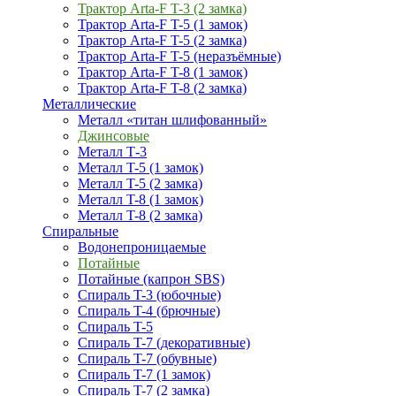
Трактор Arta-F T-3 (2 замка)
Трактор Arta-F T-5 (1 замок)
Трактор Arta-F T-5 (2 замка)
Трактор Arta-F T-5 (неразъёмные)
Трактор Arta-F T-8 (1 замок)
Трактор Arta-F T-8 (2 замка)
Металлические
Металл «титан шлифованный»
Джинсовые
Металл Т-3
Металл T-5 (1 замок)
Металл T-5 (2 замка)
Металл T-8 (1 замок)
Металл T-8 (2 замка)
Спиральные
Водонепроницаемые
Потайные
Потайные (капрон SBS)
Спираль T-3 (юбочные)
Спираль T-4 (брючные)
Спираль T-5
Спираль T-7 (декоративные)
Спираль T-7 (обувные)
Спираль T-7 (1 замок)
Спираль T-7 (2 замка)