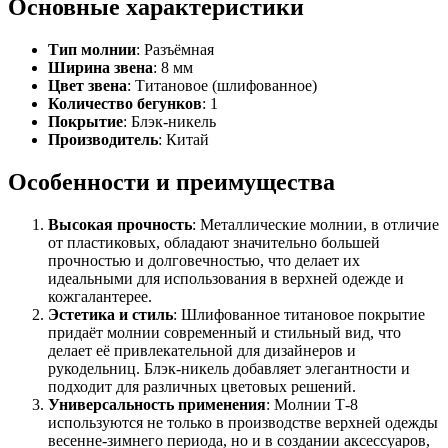
Основные характеристики
Тип молнии
: Разъёмная
Ширина звена
: 8 мм
Цвет звена
: Титановое (шлифованное)
Количество бегунков
: 1
Покрытие
: Блэк-никель
Производитель
: Китай
Особенности и преимущества
Высокая прочность
: Металлические молнии, в отличие
от пластиковых, обладают значительно большей
прочностью и долговечностью, что делает их
идеальными для использования в верхней одежде и
кожгалантерее.
Эстетика и стиль
: Шлифованное титановое покрытие
придаёт молнии современный и стильный вид, что
делает её привлекательной для дизайнеров и
рукодельниц. Блэк-никель добавляет элегантности и
подходит для различных цветовых решений.
Универсальность применения
: Молнии Т-8
используются не только в производстве верхней одежды
весенне-зимнего периода, но и в создании аксессуаров,