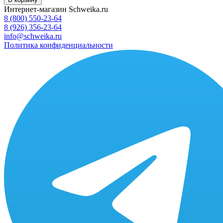
Интернет-магазин Schweika.ru
8 (800) 550-23-64
8 (926) 356-23-64
info@schweika.ru
Политика конфиденциальности