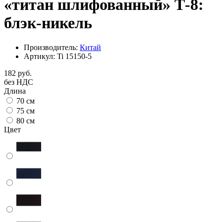
«титан шлифованный» Т-8:
блэк-никель
Производитель:
Китай
Артикул:
Ti 15150-5
182 руб.
без НДС
Длина
70 см
75 см
80 см
Цвет