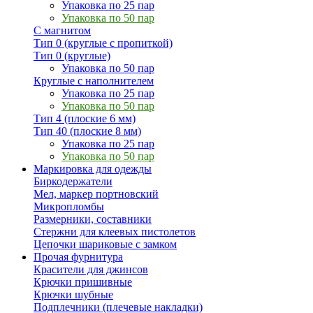
Упаковка по 25 пар
Упаковка по 50 пар
С магнитом
Тип 0 (круглые с пропиткой)
Тип 0 (круглые)
Упаковка по 50 пар
Круглые с наполнителем
Упаковка по 25 пар
Упаковка по 50 пар
Тип 4 (плоские 6 мм)
Тип 40 (плоские 8 мм)
Упаковка по 25 пар
Упаковка по 50 пар
Маркировка для одежды
Биркодержатели
Мел, маркер портновский
Микропломбы
Размерники, составники
Стержни для клеевых пистолетов
Цепочки шариковые с замком
Прочая фурнитура
Красители для джинсов
Крючки пришивные
Крючки шубные
Подплечники (плечевые накладки)