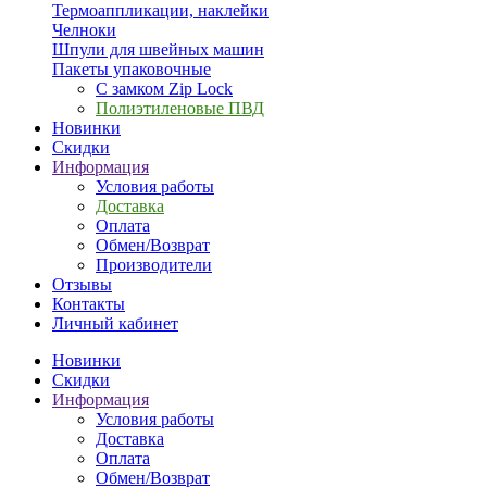
Термоаппликации, наклейки
Челноки
Шпули для швейных машин
Пакеты упаковочные
С замком Zip Lock
Полиэтиленовые ПВД
Новинки
Скидки
Информация
Условия работы
Доставка
Оплата
Обмен/Возврат
Производители
Отзывы
Контакты
Личный кабинет
Новинки
Скидки
Информация
Условия работы
Доставка
Оплата
Обмен/Возврат