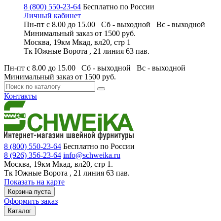
8 (800) 550-23-64
Бесплатно по России
Личный кабинет
Пн-пт с 8.00 до 15.00 Сб - выходной
Вс - выходной
Минимальный заказ
от 1500 руб.
Москва, 19км Мкад, вл20, стр 1
Тк Южные Ворота , 21 линия 63 пав.
Пн-пт с 8.00 до 15.00 Сб - выходной
Вс - выходной
Минимальный заказ
от 1500 руб.
Контакты
8 (800) 550-23-64
Бесплатно по России
8 (926) 356-23-64
info@schweika.ru
Москва, 19км Мкад, вл20, стр 1.
Тк Южные Ворота , 21 линия 63 пав.
Показать на карте
Корзина пуста
Оформить заказ
Каталог