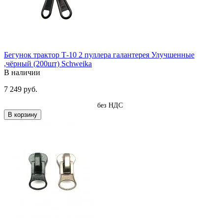
Бегунок трактор Т-10 2 пуллера галантерея Улучшенные
,чёрный (200шт) Schweika
В наличии
7 249 руб.
без НДС
В корзину