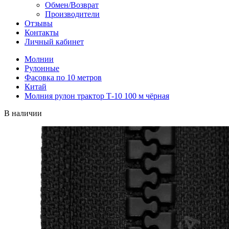
Обмен/Возврат
Производители
Отзывы
Контакты
Личный кабинет
Молнии
Рулонные
Фасовка по 10 метров
Китай
Молния рулон трактор Т-10 100 м чёрная
В наличии