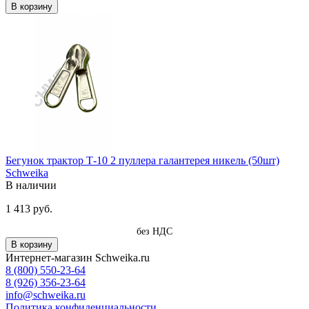
В корзину
Бегунок трактор Т-10 2 пуллера галантерея никель (50шт)
Schweika
В наличии
1 413 руб.
без НДС
В корзину
Интернет-магазин Schweika.ru
8 (800) 550-23-64
8 (926) 356-23-64
info@schweika.ru
Политика конфиденциальности