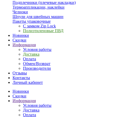
Подплечники (плечевые накладки)
Термоаппликации, наклейки
Челноки
Шпули для швейных машин
Пакеты упаковочные
С замком Zip Lock
Полиэтиленовые ПВД
Новинки
Скидки
Информация
Условия работы
Доставка
Оплата
Обмен/Возврат
Производители
Отзывы
Контакты
Личный кабинет
Новинки
Скидки
Информация
Условия работы
Доставка
Оплата