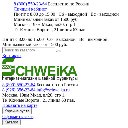
8 (800) 550-23-64
Бесплатно по России
Личный кабинет
Пн-пт с 8.00 до 15.00 Сб - выходной
Вс - выходной
Минимальный заказ
от 1500 руб.
Москва, 19км Мкад, вл20, стр 1
Тк Южные Ворота , 21 линия 63 пав.
Пн-пт с 8.00 до 15.00 Сб - выходной
Вс - выходной
Минимальный заказ
от 1500 руб.
Контакты
8 (800) 550-23-64
Бесплатно по России
8 (926) 356-23-64
info@schweika.ru
Москва, 19км Мкад, вл20, стр 1.
Тк Южные Ворота , 21 линия 63 пав.
Показать на карте
Корзина пуста
Оформить заказ
Каталог