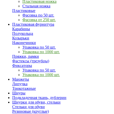
Пластиковая ножка
Стальная ножка
Пластиковые
Фасовка по 50 шт.
Фасовка от 250 шт.
Пластиковая фурнитура
Карабины
Полукольца
Козырьки
Наконечники
Упаковка по 50 шт.
Упаковка по 1000 шт.
Пряжки, рамки
Фастексы (трезубцы)
Фиксаторы
Упаковка по 50 шт.
Упаковка по 1000 шт.
Манжеты
Липучка
Трикотажные
Шнуры
Подкладочная ткань, дублерин
Шнурки для обуви, стельки
Стельки для обуви
Резиновые (круглые)