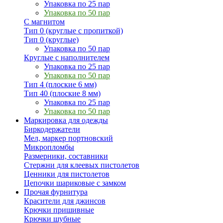
Упаковка по 25 пар
Упаковка по 50 пар
С магнитом
Тип 0 (круглые с пропиткой)
Тип 0 (круглые)
Упаковка по 50 пар
Круглые с наполнителем
Упаковка по 25 пар
Упаковка по 50 пар
Тип 4 (плоские 6 мм)
Тип 40 (плоские 8 мм)
Упаковка по 25 пар
Упаковка по 50 пар
Маркировка для одежды
Биркодержатели
Мел, маркер портновский
Микропломбы
Размерники, составники
Стержни для клеевых пистолетов
Ценники для пистолетов
Цепочки шариковые с замком
Прочая фурнитура
Красители для джинсов
Крючки пришивные
Крючки шубные