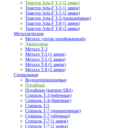
Трактор Arta-F T-3 (2 замка)
Трактор Arta-F T-5 (1 замок)
Трактор Arta-F T-5 (2 замка)
Трактор Arta-F T-5 (неразъёмные)
Трактор Arta-F T-8 (1 замок)
Трактор Arta-F T-8 (2 замка)
Металлические
Металл «титан шлифованный»
Джинсовые
Металл Т-3
Металл T-5 (1 замок)
Металл T-5 (2 замка)
Металл T-8 (1 замок)
Металл T-8 (2 замка)
Спиральные
Водонепроницаемые
Потайные
Потайные (капрон SBS)
Спираль T-3 (юбочные)
Спираль T-4 (брючные)
Спираль T-5
Спираль T-7 (декоративные)
Спираль T-7 (обувные)
Спираль T-7 (1 замок)
Спираль T-7 (2 замка)