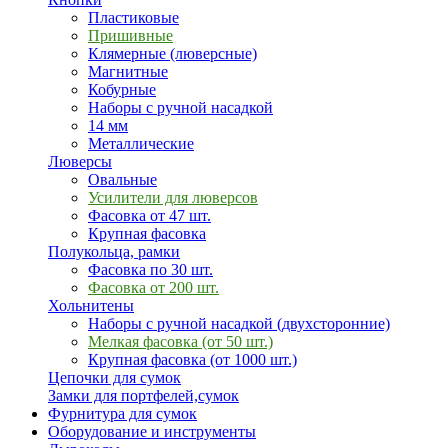
Пластиковые
Пришивные
Клямерные (люверсные)
Магнитные
Кобурные
Наборы с ручной насадкой
14 мм
Металлические
Люверсы
Овальные
Усилители для люверсов
Фасовка от 47 шт.
Крупная фасовка
Полукольца, рамки
Фасовка по 30 шт.
Фасовка от 200 шт.
Хольнитены
Наборы с ручной насадкой (двухсторонние)
Мелкая фасовка (от 50 шт.)
Крупная фасовка (от 1000 шт.)
Цепочки для сумок
Замки для портфелей,сумок
Фурнитура для сумок
Оборудование и инструменты